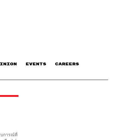
INION
EVENTS
CAREERS
บการณ์ที่