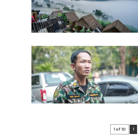
1 of 10
1