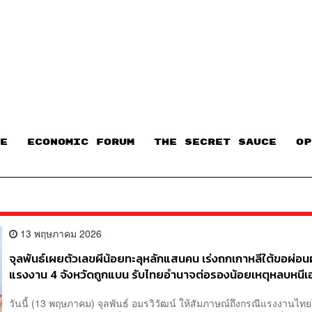
E
ECONOMIC FORUM
THE SECRET SAUCE​
OP
13 พฤษภาคม 2026
จุลพันธ์เผยตัวเลขผีน้อยทะลุหลักแสนคน เร่งถกเกาหลีใต้ขอผ่อนผ
แรงงาน 4 จังหวัดถูกแบน รับไทยอำนาจต่อรองน้อยเหตุหลบหนีเ
วันนี้ (13 พฤษภาคม) จุลพันธ์ อมรวิวัฒน์ ให้สัมภาษณ์ถึงกรณีแรงงานไท