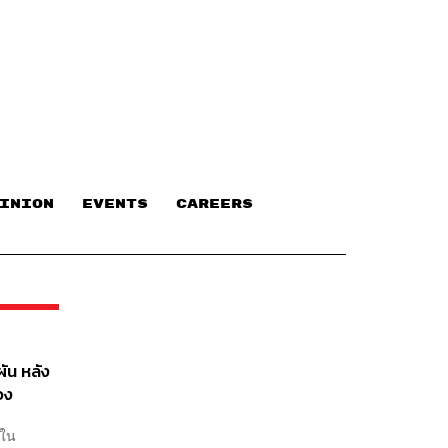
INION
EVENTS
CAREERS
ัน หลัง
อง
ยใน