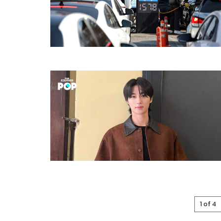
1 of 4