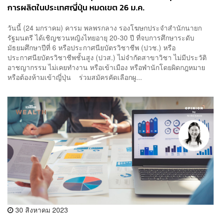
การผลิตในประเทศญี่ปุ่น หมดเขต 26 ม.ค.
วันนี้ (24 มกราคม) คารม พลพรกลาง รองโฆษกประจำสำนักนายก
รัฐมนตรี ได้เชิญชวนหญิงไทยอายุ 20-30 ปี ที่จบการศึกษาระดับ
มัธยมศึกษาปีที่ 6 หรือประกาศนียบัตรวิชาชีพ (ปวช.) หรือ
ประกาศนียบัตรวิชาชีพชั้นสูง (ปวส.) ไม่จำกัดสาขาวิชา ไม่มีประวัติ
อาชญากรรม ไม่เคยทำงาน หรือเข้าเมือง หรือพำนักโดยผิดกฎหมาย
หรือต้องห้ามเข้าญี่ปุ่น ร่วมสมัครคัดเลือกผู...
30 สิงหาคม 2023