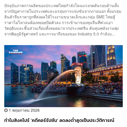
2026’ [Advertorial]
ปัจจุบันภาคการผลิตของประเทศไทยกำลังโดนแรงกดดันรอบด้านทั้ง
จากปัญหาภายในประเทศและมรสุมการแข่งขันจากภายนอก ทั้งมรสุม
สินค้าจีนราคาถูกที่ส่งผลให้โรงงานขนาดเล็กและกลุ่ม SME ไทยสู้
ราคาไม่ไหวจนต้องทยอยปิดตัวลง การเข้ามาของทุนจีนที่พ่วงเอา
วัตถุดิบและชิ้นส่วนเกือบทั้งหมดมาจากประเทศจีน ต้นทุนพลังงานพุ่ง
จากพิษภูมิรัฐศาสตร์ และการมาถึงของของ Industry 5.0 กำลังบ...
1 พฤษภาคม 2026
ทำไมสิงคโปร์ ‘คดีคอร์รัปชัน’ ลดลงต่ำสุดเป็นประวัติการณ์