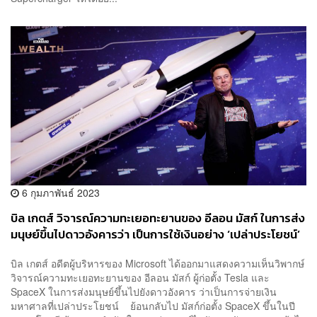
6 กุมภาพันธ์ 2023
บิล เกตส์ วิจารณ์ความทะเยอทะยานของ อีลอน มัสก์ ในการส่ง
มนุษย์ขึ้นไปดาวอังคารว่า เป็นการใช้เงินอย่าง ‘เปล่าประโยชน์’
บิล เกตส์ อดีตผู้บริหารของ Microsoft ได้ออกมาแสดงความเห็นวิพากษ์
วิจารณ์ความทะเยอทะยานของ อีลอน มัสก์ ผู้ก่อตั้ง Tesla และ
SpaceX ในการส่งมนุษย์ขึ้นไปยังดาวอังคาร ว่าเป็นการจ่ายเงิน
มหาศาลที่เปล่าประโยชน์ ย้อนกลับไป มัสก์ก่อตั้ง SpaceX ขึ้นในปี