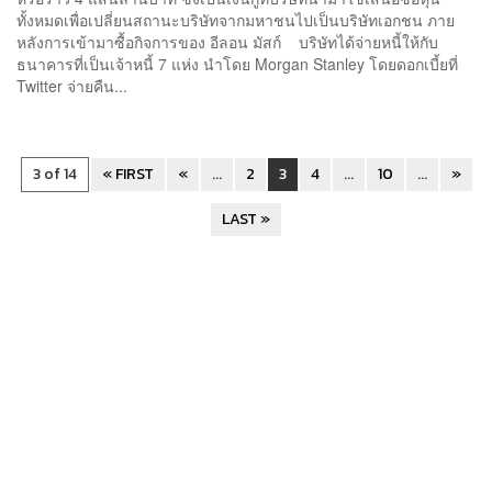
ทั้งหมดเพื่อเปลี่ยนสถานะบริษัทจากมหาชนไปเป็นบริษัทเอกชน ภาย
หลังการเข้ามาซื้อกิจการของ อีลอน มัสก์ บริษัทได้จ่ายหนี้ให้กับ
ธนาคารที่เป็นเจ้าหนี้ 7 แห่ง นำโดย Morgan Stanley โดยดอกเบี้ยที่
Twitter จ่ายคืน...
3 of 14
« FIRST
«
...
2
3
4
...
10
...
»
LAST »