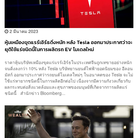
2 มีนาคม 2023
หุ้นเหมืองขุดแรร์เอิร์ธดิ่งหนัก หลัง Tesla ออกมาประกาศว่าจะ
ยุติใช้แร่ชนิดนี้ในการผลิตรถ EV โมเดลใหม่
ราคาหุ้นบริษัทเหมืองขุดแร่แรร์เอิร์ธในประเทศจีนถูกเทขายอย่างหนัก
จนดิ่งลงกว่า 10% หลัง Tesla บริษัทยานยนต์ไฟฟ้ายอดนิยมของ อีลอน
มัสก์ ออกมาประกาศว่ารถยนต์โมเดลใหม่ๆ ในอนาคตของ Tesla จะไม่
ใช้แร่หายากชนิดนี้ในการผลิตอีกต่อไป เนื่องจากมีความกังวลเกี่ยวกับ
ผลกระทบต่อสิ่งแวดล้อมและสุขภาพของมนุษย์ที่เกิดจากการผลิตแร่
ชนิดนี้ สำนักข่าว Bloomberg...