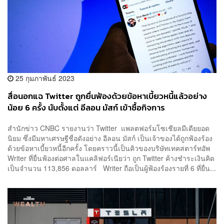
25 กุมภาพันธ์ 2023
สื่อนอกแฉ Twitter ถูกยื่นฟ้องด้วยข้อหาเบี้ยวหนี้แล้วอย่าง
น้อย 6 ครั้ง นับตั้งแต่ อีลอน มัสก์ เข้าซื้อกิจการ
สำนักข่าว CNBC รายงานว่า Twitter แพลตฟอร์มโซเชียลมีเดียยอด
นิยม ซึ่งมีมหาเศรษฐีชื่อดังอย่าง อีลอน มัสก์ เป็นเจ้าของได้ถูกฟ้องร้อง
ด้วยข้อหาเบี้ยวหนี้อีกครั้ง โดยคราวนี้เป็นคิวของบริษัทเทคสตาร์ทอัพ
Writer ที่ยื่นฟ้องต่อศาลในแคลิฟอร์เนียว่า ถูก Twitter ค้างชำระเงินคิด
เป็นจำนวน 113,856 ดอลลาร์ Writer ถือเป็นผู้ฟ้องร้องรายที่ 6 ที่ยื่น...