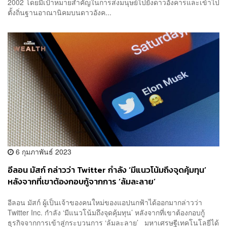
2002 โดยมีเป้าหมายสำคัญในการส่งมนุษย์ไปยังดาวอังคารและเข้าไป
ตั้งถิ่นฐานอาณานิคมบนดาวอังค...
6 กุมภาพันธ์ 2023
อีลอน มัสก์ กล่าวว่า Twitter กำลัง ‘มีแนวโน้มถึงจุดคุ้มทุน’
หลังจากที่เขาต้องกอบกู้จากการ ‘ล้มละลาย’
อีลอน มัสก์ ผู้เป็นเจ้าของคนใหม่ของแอปนกฟ้าได้ออกมากล่าวว่า
Twitter Inc. กำลัง ‘มีแนวโน้มถึงจุดคุ้มทุน’ หลังจากที่เขาต้องกอบกู้
ธุรกิจจากการเข้าสู่กระบวนการ ‘ล้มละลาย’ มหาเศรษฐีเทคโนโลยีได้