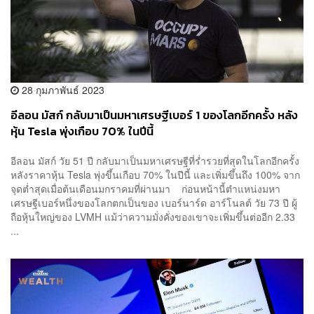
28 กุมภาพันธ์ 2023
อีลอน มัสก์ กลับมาเป็นมหาเศรษฐีเบอร์ 1 ของโลกอีกครั้ง หลัง
หุ้น Tesla พุ่งเกือบ 70% ในปีนี้
อีลอน มัสก์ วัย 51 ปี กลับมาเป็นมหาเศรษฐีที่ร่ำรวยที่สุดในโลกอีกครั้ง
หลังราคาหุ้น Tesla พุ่งขึ้นเกือบ 70% ในปีนี้ และเพิ่มขึ้นถึง 100% จาก
จุดต่ำสุดเมื่อต้นเดือนมกราคมที่ผ่านมา ก่อนหน้านี้ตำแหน่งมหา
เศรษฐีเบอร์หนึ่งของโลกตกเป็นของ เบอร์นาร์ด อาร์โนลต์ วัย 73 ปี ผู้
ถือหุ้นใหญ่ของ LVMH แม้ว่าความมั่งคั่งของเขาจะเพิ่มขึ้นต่ออีก 2.33
...