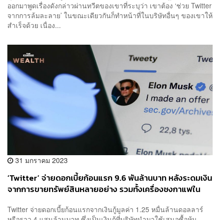
ออกมาพูดเรื่องดังกล่าวผ่านทวีตของเขาที่ระบุว่า เขาต้อง ‘ช่วย Twitter
จากการล้มละลาย’ ในขณะเดียวกันก็ทำหน้าที่ในบริษัทอื่นๆ ของเขาให้
สำเร็จด้วย เนื่อง...
31 มกราคม 2023
‘Twitter’ จ่ายดอกเบี้ยก้อนแรก 9.6 พันล้านบาท หลังระดมเงิน
จากการขายทรัพย์สินหลายอย่าง รวมทั้งเครื่องชงกาแฟใน
บริษัท
Twitter จ่ายดอกเบี้ยก้อนแรกจากเงินกู้มูลค่า 1.25 หมื่นล้านดอลลาร์
หรือราว 4 แสนล้านบาท ซึ่งเป็นเงินกู้ที่บริษัทนำมาใช้เสนอซื้อหุ้น