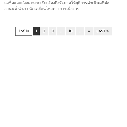
ลงชื่อและส่งจดหมายเรียกร้องถึงรัฐบาลให้ยุติการดำเนินคดีต่อ
อานนท์ นำภา นักเคลื่อนไหวทางการเมือง ห...
1 of 18
1
2
3
...
10
...
»
LAST »