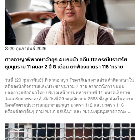
20 กุมภาพันธ์ 2026
ศาลอาญาพิพากษาจำคุก 4 แกนนำ คดีม.112 กรณีปราศรัย
ชุมนุมราบ 11 คนละ 2 ปี 8 เดือน ยกฟ้องมาตรา 116 ‘ทราย
วันนี้ (20 กุมภาพันธ์) ที่ ศาลอาญา รัชดาภิเษก ศาลอ่านคำพิพากษาใน
คดีของนักกิจกรรมและประชาชนรวม 7 ราย จากกรณีการชุมนุม
ปลดอาวุธศักดินาไทย บริเวณหน้ากรมทหารราบที่ 11 มหาดเล็กราช
วัลลภรักษาพระองค์ เมื่อวันที่ 29 พฤศจิกายน 2563 ซึ่งถูกฟ้องในความ
ผิดหลักตามประมวลกฎหมายอาญา มาตรา 112 และมาตรา 116
พร้อมข้อหาอื่นๆ ตาม พ.ร.ก.ฉุกเฉินฯ และ พ.ร.บ.ชุมนุมสาธารณะ ...