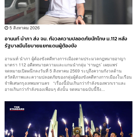
5 สิงหาคม 2026
อานนท์ นำภา ส่ง จม. กังวลความปลอดภัยนักโทษ ม.112 หลัง
รัฐบาลมีนโยบายแยกแดนผู้ต้องขัง
อานนท์ นำภา ผู้ต้องขังคดีทางการเมืองตามประมวลกฎหมายอาญา
มาตรา 112 อดีตทนายความและแกนนำกลุ่ม ‘ราษฎร’ เผยแพร่
จดหมายเปิดผนึกลงวันที่ 5 สิงหาคม 2569 ระบุถึงความกังวลด้าน
สวัสดิภาพและความปลอดภัยของกลุ่มผู้ต้องขังคดีทางการเมืองในเรือน
จำพิเศษกรุงเทพมหานคร “เรื่องนี้มันเกินกว่ากำลังของพวกเราและ
อาจเกินกว่ากำลังของเพื่อนๆ ดังนั้น จดหมายฉบับนี้จึง...