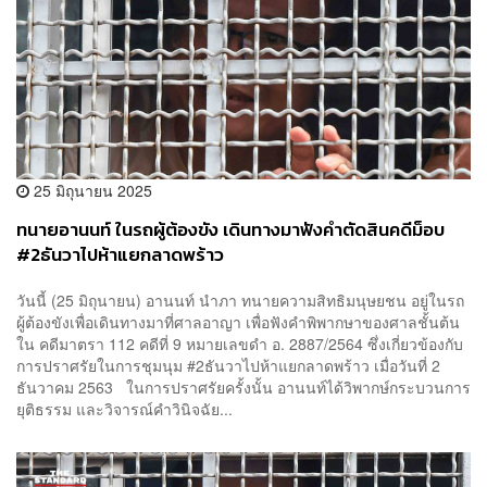
25 มิถุนายน 2025
ทนายอานนท์ ในรถผู้ต้องขัง เดินทางมาฟังคำตัดสินคดีม็อบ
#2ธันวาไปห้าแยกลาดพร้าว
วันนี้ (25 มิถุนายน) อานนท์ นำภา ทนายความสิทธิมนุษยชน อยู่ในรถ
ผู้ต้องขังเพื่อเดินทางมาที่ศาลอาญา เพื่อฟังคำพิพากษาของศาลชั้นต้น
ใน คดีมาตรา 112 คดีที่ 9 หมายเลขดำ อ. 2887/2564 ซึ่งเกี่ยวข้องกับ
การปราศรัยในการชุมนุม #2ธันวาไปห้าแยกลาดพร้าว เมื่อวันที่ 2
ธันวาคม 2563 ในการปราศรัยครั้งนั้น อานนท์ได้วิพากษ์กระบวนการ
ยุติธรรม และวิจารณ์คำวินิจฉัย...