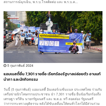
สถานการณ์ฉุกเฉิน, พ.ร.บ.โรคติดต่อ และ พ.ร.บ.ค...
5 กุมภาพันธ์ 2024
แอมเนสตี้ยื่น 7,301 รายชื่อ เรียกร้องรัฐบาลปล่อยตัว อานนท์
นำภา และนักกิจกรรม
วันนี้ (5 กุมภาพันธ์) แอมเนสตี้ อินเตอร์เนชั่นแนล ประเทศไทย ร่วมกับ
เครือข่ายนิรโทษกรรมประชาชน นำ 7,301 รายชื่อ ยื่นข้อเรียกร้องถึง
เศรษฐา ทวีสิน นายกรัฐมนตรี และ พ.ต.อ. ทวี สอดส่อง รัฐมนตรี
ว่าการกระทรวงยุติธรรม หลังได้ขับเคลื่อนให้คนทั่วโลกได้มีส่วนร่วม