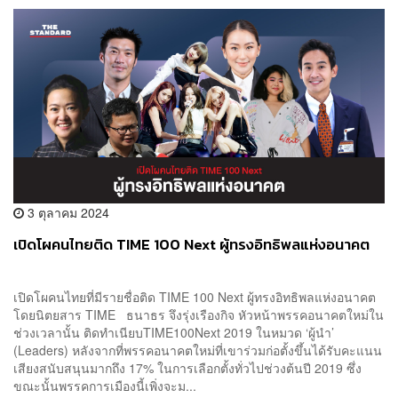
3 ตุลาคม 2024
เปิดโผคนไทยติด TIME 100 Next ผู้ทรงอิทธิพลแห่งอนาคต
เปิดโผคนไทยที่มีรายชื่อติด TIME 100 Next ผู้ทรงอิทธิพลแห่งอนาคต
โดยนิตยสาร TIME ธนาธร จึงรุ่งเรืองกิจ หัวหน้าพรรคอนาคตใหม่ใน
ช่วงเวลานั้น ติดทำเนียบTIME100Next 2019 ในหมวด ‘ผู้นำ’
(Leaders) หลังจากที่พรรคอนาคตใหม่ที่เขาร่วมก่อตั้งขึ้นได้รับคะแนน
เสียงสนับสนุนมากถึง 17% ในการเลือกตั้งทั่วไปช่วงต้นปี 2019 ซึ่ง
ขณะนั้นพรรคการเมืองนี้เพิ่งจะม...