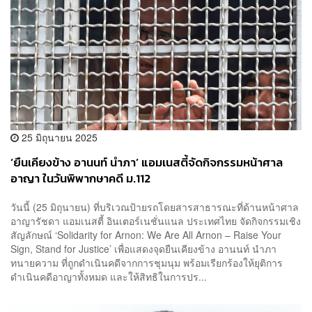
25 มิถุนายน 2025
‘ยืนเคียงข้าง อานนท์ นำภา’ แอมเนสตี้จัดกิจกรรมหน้าศาล
อาญา ในวันพิพากษาคดี ม.112
วันนี้ (25 มิถุนายน) ที่บริเวณป้ายรถโดยสารสาธารณะที่ด้านหน้าศาล
อาญารัชดา แอมเนสตี้ อินเตอร์เนชั่นแนล ประเทศไทย จัดกิจกรรมเชิง
สัญลักษณ์ ‘Solidarity for Arnon: We Are All Arnon – Raise Your
Sign, Stand for Justice’ เพื่อแสดงจุดยืนเคียงข้าง อานนท์ นำภา
ทนายความ ที่ถูกดำเนินคดีจากการชุมนุม พร้อมเรียกร้องให้ยุติการ
ดำเนินคดีอาญาทั้งหมด และให้สิทธิในการปร...