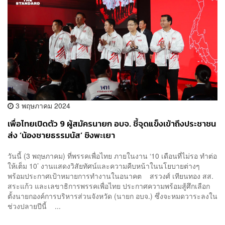
3 พฤษภาคม 2024
เพื่อไทยเปิดตัว 9 ผู้สมัครนายก อบจ. ชี้จุดแข็งเข้าถึงประชาชน
ส่ง ‘น้องชายธรรมนัส’ ชิงพะเยา
วันนี้ (3 พฤษภาคม) ที่พรรคเพื่อไทย ภายในงาน ‘10 เดือนที่ไม่รอ ทำต่อ
ให้เต็ม 10’ งานแสดงวิสัยทัศน์และความคืบหน้าในนโยบายต่างๆ
พร้อมประกาศเป้าหมายการทำงานในอนาคต สรวงศ์ เทียนทอง สส.
สระแก้ว และเลขาธิการพรรคเพื่อไทย ประกาศความพร้อมสู้ศึกเลือก
ตั้งนายกองค์การบริหารส่วนจังหวัด (นายก อบจ.) ซึ่งจะหมดวาระลงใน
ช่วงปลายปีนี้ ...