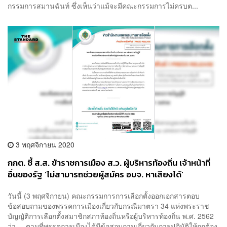
กรรมการสมานฉันท์ ซึ่งเห็นว่าแม้จะมีคณะกรรมการไม่ครบต...
3 พฤศจิกายน 2020
กกต. ชี้ ส.ส. ข้าราชการเมือง ส.ว. ผู้บริหารท้องถิ่น เจ้าหน้าที่
อื่นของรัฐ ‘ไม่สามารถช่วยผู้สมัคร อบจ. หาเสียงได้’
วันนี้ (3 พฤศจิกายน) คณะกรรมการการเลือกตั้งออกเอกสารตอบ
ข้อสอบถามของพรรคการเมืองเกี่ยวกับกรณีมาตรา 34 แห่งพระราช
บัญญัติการเลือกตั้งสมาชิกสภาท้องถิ่นหรือผู้บริหารท้องถิ่น พ.ศ. 2562
ว่า ตามที่พรรคการเมืองได้มีข้อสอบถามเกี่ยวกับการปฏิบัติให้ถูกต้อง