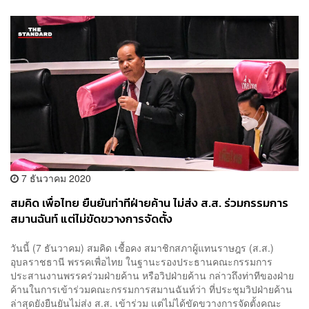
7 ธันวาคม 2020
สมคิด เพื่อไทย ยืนยันท่าทีฝ่ายค้าน ไม่ส่ง ส.ส. ร่วมกรรมการ
สมานฉันท์ แต่ไม่ขัดขวางการจัดตั้ง
วันนี้ (7 ธันวาคม) สมคิด เชื้อคง สมาชิกสภาผู้แทนราษฎร (ส.ส.)
อุบลราชธานี พรรคเพื่อไทย ในฐานะรองประธานคณะกรรมการ
ประสานงานพรรคร่วมฝ่ายค้าน หรือวิปฝ่ายค้าน กล่าวถึงท่าทีของฝ่าย
ค้านในการเข้าร่วมคณะกรรมการสมานฉันท์ว่า ที่ประชุมวิปฝ่ายค้าน
ล่าสุดยังยืนยันไม่ส่ง ส.ส. เข้าร่วม แต่ไม่ได้ขัดขวางการจัดตั้งคณะ