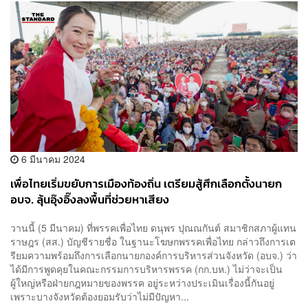
6 มีนาคม 2024
เพื่อไทยเริ่มขยับการเมืองท้องถิ่น เตรียมสู้ศึกเลือกตั้งนายก
อบจ. ลุ้นอุ๊งอิ๊งลงพื้นที่ช่วยหาเสียง
วานนี้ (5 มีนาคม) ที่พรรคเพื่อไทย ดนุพร ปุณณกันต์ สมาชิกสภาผู้แทน
ราษฎร (สส.) บัญชีรายชื่อ ในฐานะโฆษกพรรคเพื่อไทย กล่าวถึงการเต
รียมความพร้อมถึงการเลือกนายกองค์การบริหารส่วนจังหวัด (อบจ.) ว่า
ได้มีการพูดคุยในคณะกรรมการบริหารพรรค (กก.บห.) ไม่ว่าจะเป็น
ผู้ใหญ่หรือฝ่ายกฎหมายของพรรค อยู่ระหว่างประเมินเรื่องนี้กันอยู่
เพราะบางจังหวัดต้องยอมรับว่าไม่มีปัญหา...