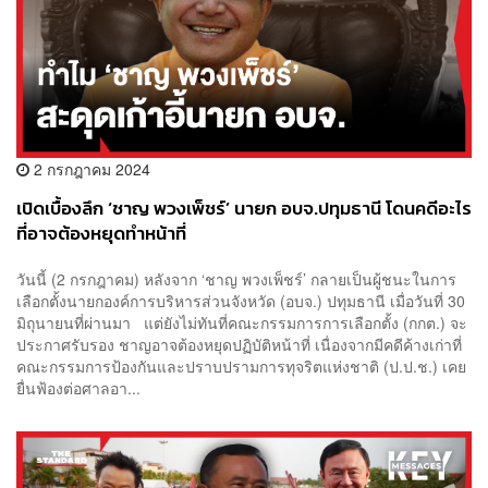
2 กรกฎาคม 2024
เปิดเบื้องลึก ‘ชาญ พวงเพ็ชร์’ นายก อบจ.ปทุมธานี โดนคดีอะไร
ที่อาจต้องหยุดทำหน้าที่
วันนี้ (2 กรกฎาคม) หลังจาก ‘ชาญ พวงเพ็ชร์’ กลายเป็นผู้ชนะในการ
เลือกตั้งนายกองค์การบริหารส่วนจังหวัด (อบจ.) ปทุมธานี เมื่อวันที่ 30
มิถุนายนที่ผ่านมา แต่ยังไม่ทันที่คณะกรรมการการเลือกตั้ง (กกต.) จะ
ประกาศรับรอง ชาญอาจต้องหยุดปฏิบัติหน้าที่ เนื่องจากมีคดีค้างเก่าที่
คณะกรรมการป้องกันและปราบปรามการทุจริตแห่งชาติ (ป.ป.ช.) เคย
ยื่นฟ้องต่อศาลอา...