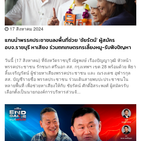
17 สิงหาคม 2024
แกนนำพรรคประชาชนลงพื้นที่ช่วย ‘ชัยรัตน์’ ผู้สมัคร
อบจ.ราชบุรี หาเสียง ร่วมถกเกษตรกรเลี้ยงหมู-รับฟังปัญหา
วันนี้ (17 สิงหาคม) ที่จังหวัดราชบุรี ณัฐพงษ์ เรืองปัญญาวุฒิ หัวหน้า
พรรคประชาชน รักชนก ศรีนอก สส. กรุงเทพฯ เขต 28 พร้อมด้วย พิธา
ลิ้มเจริญรัตน์ ผู้ช่วยหาเสียงพรรคประชาชน และ ณรงเดช อุฬารกุล
สส. บัญชีรายชื่อ พรรคประชาชน ร่วมเดินสายพบปะประชาชนใน
หลายพื้นที่ เพื่อช่วยหาเสียงให้กับ ชัยรัตน์ ศักดิ์อิสระพงศ์ ผู้สมัครรับ
เลือกตั้งเป็นนายกองค์การบริหารส่วนจั...