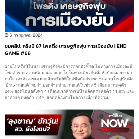
6 กรกฎาคม 2024
ชมคลิป: ครึ่งปี 67 โพลดิ่ง เศรษฐกิจฟุบ การเมืองยับ | END
GAME #66
ผ่านไปครึ่งปีในทางเศรษฐกิจจะมีการออกตัวชี้วัด ในทางการเมืองจะมี
โพลสำรวจความนิยม ผลออกมาไปในทางเดียวกันคือหัวปักลงอย่างน่า
ตกใจ เอาตัวเลขเฉพาะสินทรัพย์ที่ใกล้ชิดกับประชาชนส่วนใหญ่นั่นคือ
‘บ้าน-รถยนต์’ พบว่า ยอดจำหน่ายรถยนต์ในช่วง 5 เดือนแรกหดตัว
24% ยอดโอนอสังหา 4 เดือนแรกสำหรับบ้านจัดสรรหดตัว 11.8% และ
อาคารชุดหดตัว 7.4% สอดคล้องกับโพลการเมืองที่ความ...