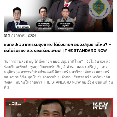
3 กรกฎาคม 2024
ชมคลิป: วิบากกรรมลุงชาญ ได้นั่งนายก อบจ.ปทุมธานีไหม? –
ยังไม่รับรอง สว. ร้องเรียนเพียบ! | THE STANDARD NOW
วิบากกรรมลุงชาญ ได้นั่งนายก อบจ.ปทุมธานีไหม? - ยังไม่รับรอง สว.
ร้องเรียนเพียบ! พูดคุยกับแขกรับเชิญ 2 ท่าน ผศ.ดร.ปริญญา เทวา
นฤมิตรกุล อาจารย์ประจำคณะนิติศาสตร์ มหาวิทยาลัยธรรมศาสตร์
ผศ.ดร.วันวิชิต บุญโปร่ง อาจารย์ประจำคณะรัฐศาสตร์ มหาวิทยาลัย
รังสิต พบกันในรายการ THE STANDARD NOW กับ อ๊อฟ ชัยนนท์ วัน
ที่ 3 ...