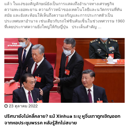
แล้ว ในแง่ของสัญลักษณ์ยังเป็นการแสดงถึงอำนาจทางเศรษฐกิจ
ความทะเยอทะยาน ความก้าวหน้าของเทคโนโลยีและนวัตกรรมที่ทัน
สมัย และยังสะท้อนให้เห็นถึงความเจริญและการประกาศตัวเป็น
ประเทศมหาอำนาจ เช่นเดียวกับรถไฟชินคันเซ็นในช่วงทศวรรษ 1960
ที่เคยประกาศความยิ่งใหญ่ให้กับญี่ปุ่น ประเด็นสำคัญ ...
23 ตุลาคม 2022
ปริศนายังไม่คลี่คลาย? แม้ Xinhua ระบุ หูจิ่นเทาถูกเชิญออก
จากหอประชุมพรรค หลังรู้สึกไม่สบาย