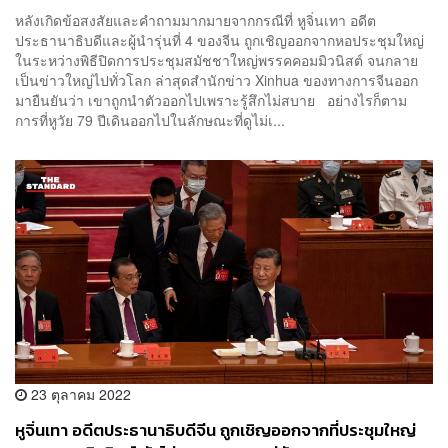
หลังเกิดข้อสงสัยและคำถามมากมายจากกรณีที่ หูจิ่นเทา อดีต
ประธานาธิบดีและผู้นำรุ่นที่ 4 ของจีน ถูกเชิญออกจากหอประชุมใหญ่
ในระหว่างพิธีปิดการประชุมสมัชชาใหญ่พรรคคอมมิวนิสต์ จนกลาย
เป็นข่าวใหญ่ไปทั่วโลก ล่าสุดสำนักข่าว Xinhua ของทางการจีนออก
มายืนยันว่า เขาถูกนำตัวออกไปเพราะรู้สึกไม่สบาย อย่างไรก็ตาม
การที่หูวัย 79 ปีเดินออกไปในลักษณะที่ดูไม่เ...
23 ตุลาคม 2022
หูจิ่นเทา อดีตประธานาธิบดีจีน ถูกเชิญออกจากที่ประชุมใหญ่