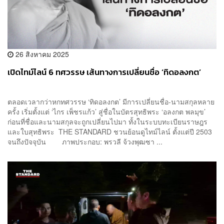
26 สิงหาคม 2025
เปิดไทม์ไลน์ 6 ทศวรรษ เส้นทางการเปลี่ยนชื่อ ‘ทิดอลงกต’
ตลอดเวลากว่าหกทศวรรษ ‘ทิดอลงกต’ มีการเปลี่ยนชื่อ-นามสกุลหลาย
ครั้ง เริ่มตั้งแต่ ‘ไกร เพ็ชรแก้ว’ สู่ชื่อในบัตรสุทธิพระ ‘อลงกต พลมุข’
ก่อนที่ชื่อและนามสกุลจะถูกเปลี่ยนไปมา ทั้งในระบบทะเบียนราษฎร
และใบสุทธิพระ THE STANDARD ชวนย้อนดูไทม์ไลน์ ตั้งแต่ปี 2503
จนถึงปัจจุบัน ภาพประกอบ: พรวลี จ้วงพุฒซา ...