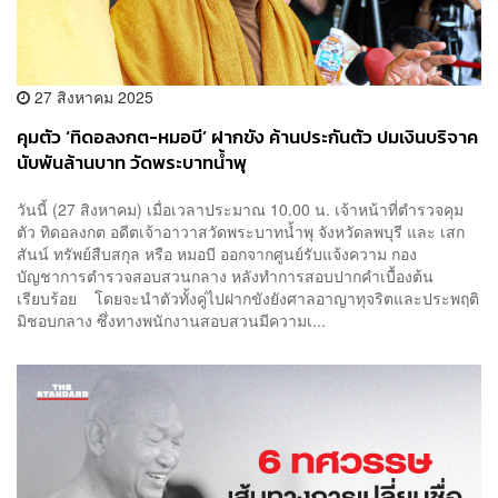
27 สิงหาคม 2025
คุมตัว ‘ทิดอลงกต-หมอบี’ ฝากขัง ค้านประกันตัว ปมเงินบริจาค
นับพันล้านบาท วัดพระบาทน้ำพุ
วันนี้ (27 สิงหาคม) เมื่อเวลาประมาณ 10.00 น. เจ้าหน้าที่ตำรวจคุม
ตัว ทิดอลงกต อดีตเจ้าอาวาสวัดพระบาทน้ำพุ จังหวัดลพบุรี และ เสก
สันน์ ทรัพย์สืบสกุล หรือ หมอบี ออกจากศูนย์รับแจ้งความ กอง
บัญชาการตำรวจสอบสวนกลาง หลังทำการสอบปากคำเบื้องต้น
เรียบร้อย โดยจะนำตัวทั้งคู่ไปฝากขังยังศาลอาญาทุจริตและประพฤติ
มิชอบกลาง ซึ่งทางพนักงานสอบสวนมีความเ...