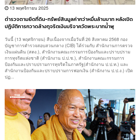
13 พฤศจิกายน 2025
ตำรวจตามยึดที่ดิน-ทรัพย์สินมูลค่ากว่าหมื่นล้านบาท หลังเปิด
ปฏิบัติการกวาดล้างทุจริตเงินบริจาควัดพระบาทน้ำพุ
วันนี้ (13 พฤศจิกายน) สืบเนื่องจากเมื่อวันที่ 26 สิงหาคม 2568 กอง
บัญชาการตำรวจสอบสวนกลาง (CIB) ได้ร่วมกับ สำนักงานการตรวจ
เงินแผ่นดิน (สตง.), สำนักงานคณะกรรมการป้องกันและปราบปราม
การทุจริตแห่งชาติ (สำนักงาน ป.ป.ช.), สำนักงานคณะกรรมการ
ป้องกันและปราบปรามการทุจริตในภาครัฐ(สำนักงาน ป.ป.ท.) และ
สำนักงานป้องกันและปราบปรามการฟอกเงิน (สำนักงาน ป.ป.ง.) เปิด
ปฏ...