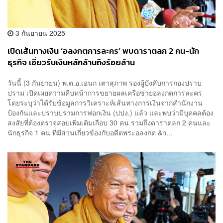
3 กันยายน 2025
เปิดเส้นทางเงิน ‘อลงกตการละคร’ พบดาราตลก 2 คน-นัก
ธุรกิจ เอี่ยวรับเงินหลักล้านถึงร้อยล้าน
วันนี้ (3 กันยายน) พ.ต.อ.เอนก เตาสุภาพ รองผู้บังคับการกองปราบ
ปราม เปิดเผยความคืบหน้าการขยายผลเครือข่ายอลงกตการละคร
โดยระบุว่าได้รับข้อมูลการวิเคราะห์เส้นทางการเงินจากสำนักงาน
ป้องกันและปราบปรามการฟอกเงิน (ปปง.) แล้ว และพบว่ามีบุคคลต้อง
สงสัยที่ต้องตรวจสอบเพิ่มเติมเกือบ 30 คน รวมถึงดาราตลก 2 คนและ
นักธุรกิจ 1 คน ที่มีส่วนเกี่ยวข้องกับอดีตพระอลงกต &n...