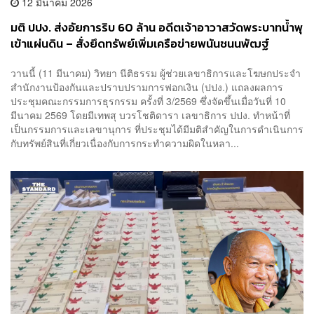
12 มีนาคม 2026
มติ ปปง. ส่งอัยการริบ 60 ล้าน อดีตเจ้าอาวาสวัดพระบาทน้ำพุ
เข้าแผ่นดิน – สั่งยึดทรัพย์เพิ่มเครือข่ายพนันชนนพัฒฐ์
วานนี้ (11 มีนาคม) วิทยา นีติธรรม ผู้ช่วยเลขาธิการและโฆษกประจำ
สำนักงานป้องกันและปราบปรามการฟอกเงิน (ปปง.) แถลงผลการ
ประชุมคณะกรรมการธุรกรรม ครั้งที่ 3/2569 ซึ่งจัดขึ้นเมื่อวันที่ 10
มีนาคม 2569 โดยมีเทพสุ บวรโชติดารา เลขาธิการ ปปง. ทำหน้าที่
เป็นกรรมการและเลขานุการ ที่ประชุมได้มีมติสำคัญในการดำเนินการ
กับทรัพย์สินที่เกี่ยวเนื่องกับการกระทำความผิดในหลา...