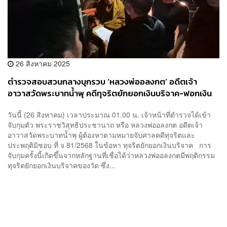
26 สิงหาคม 2025
ตำรวจสอบสวนกลางบุกรวบ ‘หลวงพ่ออลงกต’ อดีตเจ้า
อาวาสวัดพระบาทน้ำพุ คดีทุจริตยักยอกเงินบริจาค-ฟอกเงิน
วันนี้ (26 สิงหาคม) เวลาประมาณ 01.00 น. เจ้าหน้าที่ตำรวจได้เข้า
จับกุมตัว พระราชวิสุทธิประชานาถ หรือ หลวงพ่ออลงกต อดีตเจ้า
อาวาสวัดพระบาทน้ำพุ ผู้ต้องหาตามหมายจับศาลคดีทุจริตและ
ประพฤติมิชอบ ที่ จ 81/2568 ในข้อหา ทุจริตยักยอกเงินบริจาค การ
จับกุมครั้งนี้เกิดขึ้นจากหลักฐานที่เชื่อได้ว่าหลวงพ่ออลงกตมีพฤติกรรม
ทุจริตยักยอกเงินบริจาคของวัด ซึ่ง...