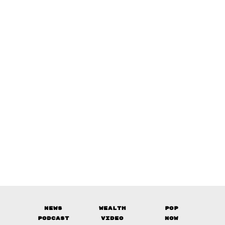
News
Wealth
Pop
Podcast
Video
Now