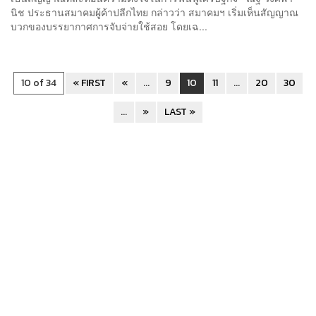
นิช ประธานสมาคมผู้ค้าปลีกไทย กล่าวว่า สมาคมฯ เริ่มเห็นสัญญาณ
บวกของบรรยากาศการจับจ่ายใช้สอย โดยเฉ...
10 of 34
« FIRST
«
...
9
10
11
...
20
30
...
»
LAST »