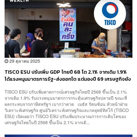
29 ตุลาคม 2025
TISCO ESU ปรับเพิ่ม GDP ไทยปี 68 โต 2.1% จากเดิม 1.9%
ได้แรงหนุนมาตรการรัฐ-ส่งออกโต แต่มองปี 69 เศรษฐกิจยัง
เผชิญความเสี่ยงรอบด้าน
TISCO ESU ปรับเพิ่มคาดการณ์เศรษฐกิจไทยปี 2568 ขึ้นเป็น 2.1%
จากเดิม 1.9% รับแรงหนุนมาตรการกระตุ้นเศรษฐกิจปลายปี ขณะที่
ผลกระทบจากภาษีสหรัฐฯ เบากว่าคาด เมธัส รัตนซ้อน หัวหน้าฝ่าย
วิเคราะห์เศรษฐกิจ ศูนย์วิเคราะห์เศรษฐกิจและกลยุทธ์ทิสโก้ (TISCO
ESU) เปิดเผยว่า TISCO ESU ปรับเพิ่มประมาณการการเติบโตของ
เศรษฐกิจไทยในปี 2568 ขึ้นเป็น 2.1% จากเดิ...