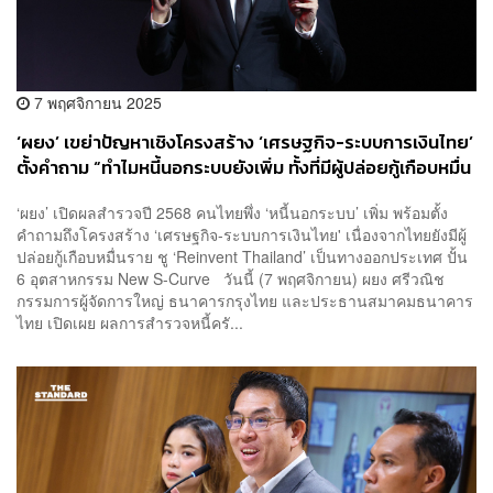
7 พฤศจิกายน 2025
‘ผยง’ เขย่าปัญหาเชิงโครงสร้าง ‘เศรษฐกิจ-ระบบการเงินไทย’
ตั้งคำถาม “ทำไมหนี้นอกระบบยังเพิ่ม ทั้งที่มีผู้ปล่อยกู้เกือบหมื่น
ราย”
‘ผยง’ เปิดผลสำรวจปี 2568 คนไทยพึ่ง ‘หนี้นอกระบบ’ เพิ่ม พร้อมตั้ง
คำถามถึงโครงสร้าง ‘เศรษฐกิจ-ระบบการเงินไทย' เนื่องจากไทยยังมีผู้
ปล่อยกู้เกือบหมื่นราย ชู ‘Reinvent Thailand’ เป็นทางออกประเทศ ปั้น
6 อุตสาหกรรม New S-Curve วันนี้ (7 พฤศจิกายน) ผยง ศรีวณิช
กรรมการผู้จัดการใหญ่ ธนาคารกรุงไทย และประธานสมาคมธนาคาร
ไทย เปิดเผย ผลการสำรวจหนี้ครั...