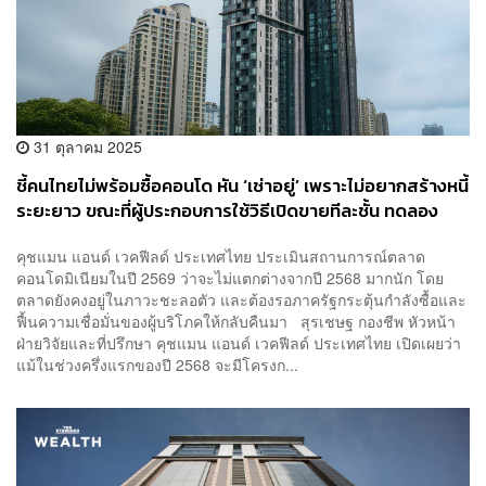
31 ตุลาคม 2025
ชี้คนไทยไม่พร้อมซื้อคอนโด หัน ‘เช่าอยู่’ เพราะไม่อยากสร้างหนี้
ระยะยาว ขณะที่ผู้ประกอบการใช้วิธีเปิดขายทีละชั้น ทดลอง
กำลังซื้อ
คุชแมน แอนด์ เวคฟีลด์ ประเทศไทย ประเมินสถานการณ์ตลาด
คอนโดมิเนียมในปี 2569 ว่าจะไม่แตกต่างจากปี 2568 มากนัก โดย
ตลาดยังคงอยู่ในภาวะชะลอตัว และต้องรอภาครัฐกระตุ้นกำลังซื้อและ
ฟื้นความเชื่อมั่นของผู้บริโภคให้กลับคืนมา สุรเชษฐ กองชีพ หัวหน้า
ฝ่ายวิจัยและที่ปรึกษา คุชแมน แอนด์ เวคฟีลด์ ประเทศไทย เปิดเผยว่า
แม้ในช่วงครึ่งแรกของปี 2568 จะมีโครงก...