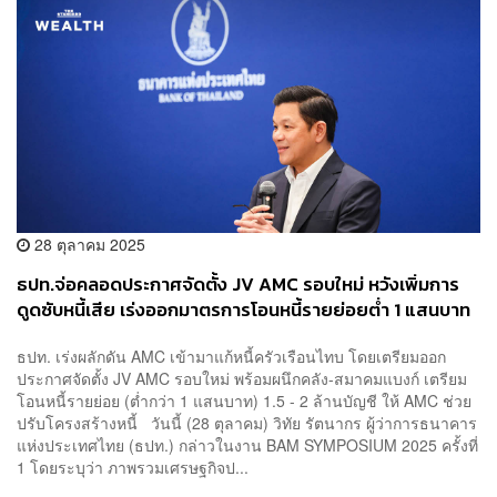
28 ตุลาคม 2025
ธปท.จ่อคลอดประกาศจัดตั้ง JV AMC รอบใหม่ หวังเพิ่มการ
ดูดซับหนี้เสีย เร่งออกมาตรการโอนหนี้รายย่อยต่ำ 1 แสนบาท
ธปท. เร่งผลักดัน AMC เข้ามาแก้หนี้ครัวเรือนไทบ โดยเตรียมออก
ประกาศจัดตั้ง JV AMC รอบใหม่ พร้อมผนึกคลัง-สมาคมแบงก์ เตรียม
โอนหนี้รายย่อย (ต่ำกว่า 1 แสนบาท) 1.5 - 2 ล้านบัญชี ให้ AMC ช่วย
ปรับโครงสร้างหนี้ วันนี้ (28 ตุลาคม) วิทัย รัตนากร ผู้ว่าการธนาคาร
แห่งประเทศไทย (ธปท.) กล่าวในงาน BAM SYMPOSIUM 2025 ครั้งที่
1 โดยระบุว่า ภาพรวมเศรษฐกิจป...