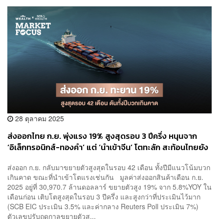
28 ตุลาคม 2025
ส่งออกไทย ก.ย. พุ่งแรง 19% สูงสุดรอบ 3 ปีครึ่ง หนุนจาก
‘อิเล็กทรอนิกส์-ทองคำ’ แต่ ‘นำเข้าจีน’ โตทะลัก สะท้อนไทยยัง
พึ่งพาวัตถุดิบสูง หวั่นปี 2569 เสี่ยงติดลบ
ส่งออก ก.ย. กลับมาขยายตัวสูงสุดในรอบ 42 เดือน ทั้งปีมีแนวโน้มบวก
เกินคาด ขณะที่นำเข้าโตแรงเช่นกัน มูลค่าส่งออกสินค้าเดือน ก.ย.
2025 อยู่ที่ 30,970.7 ล้านดอลลาร์ ขยายตัวสูง 19% จาก 5.8%YOY ใน
เดือนก่อน เติบโตสูงสุดในรอบ 3 ปีครึ่ง และสูงกว่าที่ประเมินไว้มาก
(SCB EIC ประเมิน 3.5% และค่ากลาง Reuters Poll ประเมิน 7%)
ตัวเลขปรับฤดูกาลขยายตัวสู...