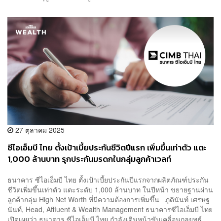
27 ตุลาคม 2025
ซีไอเอ็มบี ไทย ตั้งเป้าเบี้ยประกันชีวิตปีแรก เพิ่มขึ้นเท่าตัว แตะ
1,000 ล้านบาท รุกประกันมรดกในกลุ่มลูกค้าเวลท์
ธนาคาร ซีไอเอ็มบี ไทย ตั้งเป้าเบี้ยประกันปีแรกจากผลิตภัณฑ์ประกัน
ชีวิตเพิ่มขึ้นเท่าตัว แตะระดับ 1,000 ล้านบาท ในปีหน้า ขยายฐานผ่าน
ลูกค้ากลุ่ม High Net Worth ที่มีความต้องการเพิ่มขึ้น ภูดินันท์ เศรษฐ
นันท์, Head, Affluent & Wealth Management ธนาคารซีไอเอ็มบี ไทย
เปิดเผยว่า ธนาคาร ซีไอเอ็มบี ไทย กำลังเดินหน้าขับเคลื่อนกลยุทธ์