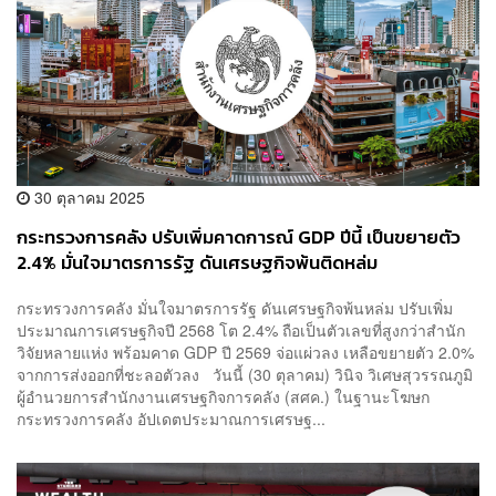
30 ตุลาคม 2025
กระทรวงการคลัง ปรับเพิ่มคาดการณ์ GDP ปีนี้ เป็นขยายตัว
2.4% มั่นใจมาตรการรัฐ ดันเศรษฐกิจพ้นติดหล่ม
กระทรวงการคลัง มั่นใจมาตรการรัฐ ดันเศรษฐกิจพ้นหล่ม ปรับเพิ่ม
ประมาณการเศรษฐกิจปี 2568 โต 2.4% ถือเป็นตัวเลขที่สูงกว่าสำนัก
วิจัยหลายแห่ง พร้อมคาด GDP ปี 2569 จ่อแผ่วลง เหลือขยายตัว 2.0%
จากการส่งออกที่ชะลอตัวลง วันนี้ (30 ตุลาคม) วินิจ วิเศษสุวรรณภูมิ
ผู้อำนวยการสำนักงานเศรษฐกิจการคลัง (สศค.) ในฐานะโฆษก
กระทรวงการคลัง อัปเดตประมาณการเศรษฐ...