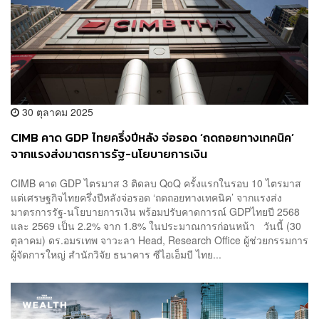
30 ตุลาคม 2025
CIMB คาด GDP ไทยครึ่งปีหลัง จ่อรอด ‘ถดถอยทางเทคนิค’
จากแรงส่งมาตรการรัฐ-นโยบายการเงิน
CIMB คาด GDP ไตรมาส 3 ติดลบ QoQ ครั้งแรกในรอบ 10 ไตรมาส
แต่เศรษฐกิจไทยครึ่งปีหลังจ่อรอด ‘ถดถอยทางเทคนิค’ จากแรงส่ง
มาตรการรัฐ-นโยบายการเงิน พร้อมปรับคาดการณ์ GDPไทยปี 2568
และ 2569 เป็น 2.2% จาก 1.8% ในประมาณการก่อนหน้า วันนี้ (30
ตุลาคม) ดร.อมรเทพ จาวะลา Head, Research Office ผู้ช่วยกรรมการ
ผู้จัดการใหญ่ สำนักวิจัย ธนาคาร ซีไอเอ็มบี ไทย...