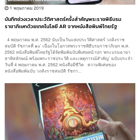
1 พฤษภาคม 2019
บันทึกช่วงเวลาประวัติศาสตร์ครั้งสำคัญพระราชพิธีบรม
ราชาภิเษกด้วยเทคโนโลยี AR จากหนังสือพิมพ์ไทยรัฐ
[Advertorial]
4 พฤษภาคม พ.ศ. 2562 นับเป็นวันแห่งประวัติศาสตร์ ‘เถลิงราช
สมบัติ รัชกาลที่ ๑๐’ เนื่องในโอกาสพระราชพิธีบรมราชาภิเษก พ.ศ.
2562 หนังสือพิมพ์ไทยรัฐได้จัดพิมพ์ฉบับพิเศษหน้าปก ‘พระบรมฉายา
สาทิสลักษณ์ พร้อมพระราชประวัติ และเหตุการณ์สำคัญ’ ฉบับประจำ
วันที่ 4 พฤษภาคม พ.ศ. 2562 หนังสือมีชีวิต ความพิเศษของ
หนังสือพิมพ์ฉบับ ‘เถลิงราชสมบัติ รัชกา...