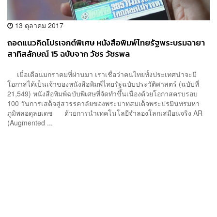
13 ตุลาคม 2017
ถอดแนวคิดโปรเจกต์พิเศษ หนังสือพิมพ์ไทยรัฐพระบรมฉายา
สาทิสลักษณ์ 15 ฉบับจาก วัชร วัชรพล
เมื่อเดือนมกราคมที่ผ่านมา เราเชื่อว่าคนไทยทั้งประเทศน่าจะมี
โอกาสได้เป็นเจ้าของหนังสือพิมพ์ไทยรัฐฉบับประวัติศาสตร์ (ฉบับที่
21,549) หนังสือพิมพ์ฉบับพิเศษที่จัดทำขึ้นเนื่องด้วยโอกาสครบรอบ
100 วันการเสด็จสู่สวรรคาลัยของพระบาทสมเด็จพระปรมินทรมหา
ภูมิพลอดุลยเดช ด้วยการนำเทคโนโลยีจำลองโลกเสมือนจริง AR
(Augmented ...