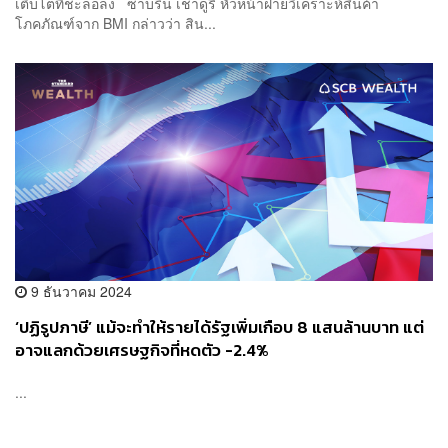
เติบโตที่ชะลอลง ซาบริน เชาดูรี หัวหน้าฝ่ายวิเคราะห์สินค้า
โภคภัณฑ์จาก BMI กล่าวว่า สิน...
9 ธันวาคม 2024
‘ปฏิรูปภาษี’ แม้จะทำให้รายได้รัฐเพิ่มเกือบ 8 แสนล้านบาท แต่
อาจแลกด้วยเศรษฐกิจที่หดตัว -2.4%
...