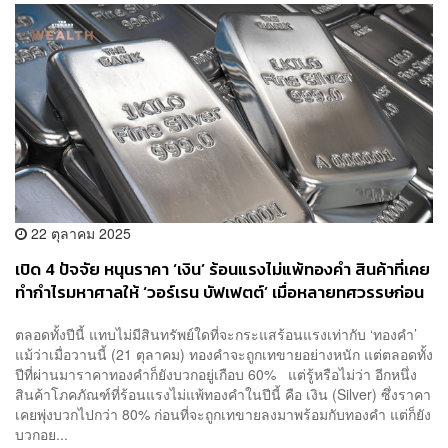
22 ตุลาคม 2025
เปิด 4 ปัจจัย หนุนราคา ‘เงิน’ ร้อนแรงไม่แพ้ทองคำ สินค้าที่เคย
ทำกำไรมหาศาลให้ ‘วอร์เรน บัฟเฟตต์’ เมื่อหลายทศวรรษก่อน
ตลอดทั้งปีนี้ แทบไม่มีสินทรัพย์ใดที่จะกระแสร้อนแรงเท่ากับ ‘ทองคำ’
แม้ว่าเมื่อวานนี้ (21 ตุลาคม) ทองคำจะถูกเทขายอย่างหนัก แต่ตลอดทั้ง
ปีที่ผ่านมาราคาทองคำก็ยังบวกอยู่เกือบ 60% แต่รู้หรือไม่ว่า อีกหนึ่ง
สินค้าโภคภัณฑ์ที่ร้อนแรงไม่แพ้ทองคำในปีนี้ คือ เงิน (Silver) ซึ่งราคา
เคยพุ่งบวกไปกว่า 80% ก่อนที่จะถูกเทขายลงมาพร้อมกับทองคำ แต่ก็ยัง
บวกอย...