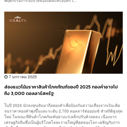
พฤติกรรมการจับจ่ายของแต่ละครอบครัว...
7 มกราคม 2025
ส่องแนวโน้มราคาสินค้าโภคภัณฑ์ของปี 2025 ทองคำอาจไป
ถึง 3,000 ดอลลาร์สหรัฐ
ในปี 2024 นักลงทุนหันมาถือทองคำเพื่อป้องกันความเสี่ยงจากเงินเฟ้อ
จนราคาทองคำพุ่งขึ้นแตะระดับ 2,700 ดอลลาร์ต่อออนซ์ ทำสถิติสูงสุด
ใหม่ ในขณะที่สินค้าโภคภัณฑ์อย่างแร่เหล็กปรับตัวลดลง เนื่องจาก
เศรษฐกิจจีนซึ่งเป็นผู้บริโภคโลหะรายใหญ่ที่สุดของโลก เผชิญกับการ