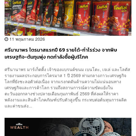
11 พฤษภาคม 2026
ศรีนานาพร ไตรมาสแรกปี 69 รายได้-กำไรร่วง จากพิษ
เศรษฐกิจ-ต้นทุนพุ่ง กดกำลังซื้อผู้บริโภค
ศรีนานาพร มาร์เก็ตติ้ง เจ้าของแบรนด์ขนม เบนโตะ, เจเล่ และโลตัส
รายงานผลประกอบการไตรมาส 1 ปี 2569 ท่ามกลางภาวะเศรษฐกิจ
โลกที่ยังชะลอตัวต่อเนื่อง จากแรงกดดันด้านความไม่แน่นอนทาง
เศรษฐกิจและการค้าโลก รวมถึงสถานการณ์ความขัดแย้งใน
ตะวันออกกลางช่วงปลายเดือนกุมภาพันธ์ 2569 ที่ส่งผลให้ราคา
พลังงานและสินค้าโภคภัณฑ์ปรับตัวสูงขึ้น กระทบต่อต้นทุนการผลิต
และค่าขนส่ง...