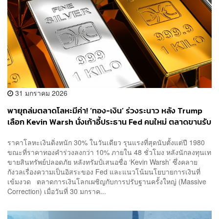
31 มกราคม 2026
พายุถล่มตลาดโลหะมีค่า! ‘ทอง-เงิน’ ร่วงระนาว หลัง Trump
เลือก Kevin Warsh นั่งเก้าอี้ประธาน Fed คนใหม่ ตลาดขานรับ
ความเชื่อมั่นดอลลาร์แข็งค่า
ราคาโลหะเงินดิ่งหนัก 30% ในวันเดียว รุนแรงที่สุดนับตั้งแต่ปี 1980
ขณะที่ราคาทองคำร่วงลงกว่า 10% ภายใน 48 ชั่วโมง หลังนักลงทุนเท
ขายสินทรัพย์ปลอดภัย หลังทรัมป์เสนอชื่อ ‘Kevin Warsh’ ซึ่งคลาย
กังวลเรื่องความเป็นอิสระของ Fed และแนวโน้มนโยบายการเงินที่
เข้มงวด ตลาดการเงินโลกเผชิญกับการปรับฐานครั้งใหญ่ (Massive
Correction) เมื่อวันที่ 30 มกราค...