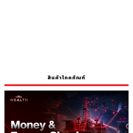
สินค้าโภคภัณฑ์