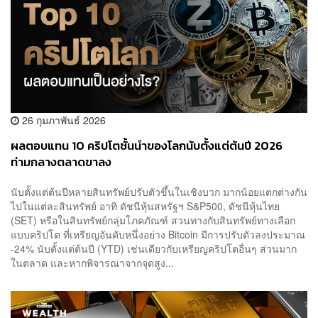
26 กุมภาพันธ์ 2026
ผลตอบแทน 10 คริปโตชั้นนำของโลกนับตั้งแต่ต้นปี 2026
ท่ามกลางตลาดขาลง
นับตั้งแต่ต้นปีหลายสินทรัพย์ปรับตัวขึ้นในเชิงบวก มากน้อยแตกต่างกัน
ไปในแต่ละสินทรัพย์ อาทิ ดัชนีหุ้นสหรัฐฯ S&P500, ดัชนีหุ้นไทย
(SET) หรือในสินทรัพย์กลุ่มโภคภัณฑ์ สวนทางกับสินทรัพย์ทางเลือก
แบบคริปโต ที่เหรียญอันดับหนึ่งอย่าง Bitcoin มีการปรับตัวลงประมาณ
-24% นับตั้งแต่ต้นปี (YTD) เช่นเดียวกับเหรียญคริปโตอื่นๆ ส่วนมาก
ในตลาด และหากพิจารณาจากจุดสูง...