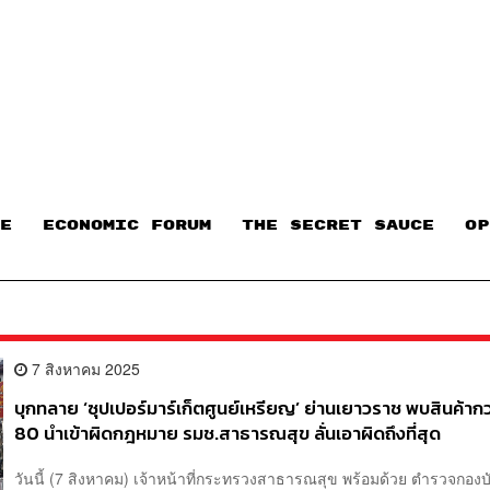
E
ECONOMIC FORUM
THE SECRET SAUCE​
OP
7 สิงหาคม 2025
บุกทลาย ‘ซุปเปอร์มาร์เก็ตศูนย์เหรียญ’ ย่านเยาวราช พบสินค้ากว
80 นำเข้าผิดกฎหมาย รมช.สาธารณสุข ลั่นเอาผิดถึงที่สุด
วันนี้ (7 สิงหาคม) เจ้าหน้าที่กระทรวงสาธารณสุข พร้อมด้วย ตำรวจกองบ