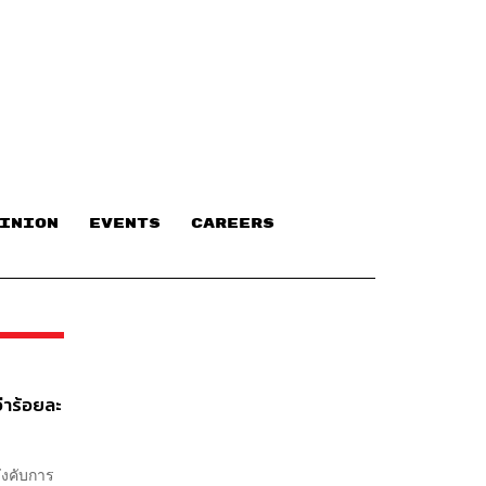
INION
EVENTS
CAREERS
่าร้อยละ
ังคับการ