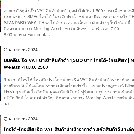
จากกรณีรัฐสั่งเก็บ VAT สินค้านำเข้ามูลค่าไม่เกิน 1,500 บาท เพื่อช่วยเหลือ
ประกอบการ SMEs ใครได้ ใครเสียประโยชน์ และมีผลกระทบอย่างไร T
STANDARD WEALTH พาไปสำรวจความเห็นจากฝ่ายต่างๆ ในไฮไลต์นี้
ติดตาม รายการ Morning Wealth ทุกวัน จันทร์ – ศุกร์ เวลา 7.00-
8.00 น. ทาง Facebook แ...
4 เมษายน 2024
ชมคลิป: รีด VAT นำเข้าสินค้าต่ำ 1,500 บาท ใครได้-ใครเสีย? |
Wealth 4 เม.ย. 2567
วิเคราะห์ใครได้ ใครเสียประโยชน์ การรีด VAT สินค้านำเข้าราคาต่ำจะส
จากจีนทะลักได้แค่ไหน รายละเอียดเป็นอย่างไร เจาะปรากฏการณ์ Bitco
Halving จะมีอะไรเกิดขึ้น พูดคุยกับ นิรันดร์ ฟูวัฒนานุกูล ประธานเจ้าหน้า
บริษัท กัลฟ์ ไบแนนซ์ จำกัด ติดตาม รายการ Morning Wealth ทุกวัน จัน
ศุก...
4 เมษายน 2024
ใครได้-ใครเสีย! รีด VAT สินค้านำเข้าราคาต่ำ สกัดสินค้าจีนทะลัก