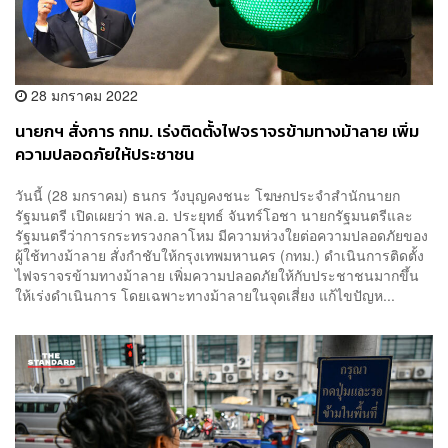
28 มกราคม 2022
นายกฯ สั่งการ กทม. เร่งติดตั้งไฟจราจรข้ามทางม้าลาย เพิ่ม
ความปลอดภัยให้ประชาชน
วันนี้ (28 มกราคม) ธนกร วังบุญคงชนะ โฆษกประจำสำนักนายก
รัฐมนตรี เปิดเผยว่า พล.อ. ประยุทธ์ จันทร์โอชา นายกรัฐมนตรีและ
รัฐมนตรีว่าการกระทรวงกลาโหม มีความห่วงใยต่อความปลอดภัยของ
ผู้ใช้ทางม้าลาย สั่งกำชับให้กรุงเทพมหานคร (กทม.) ดำเนินการติดตั้ง
ไฟจราจรข้ามทางม้าลาย เพิ่มความปลอดภัยให้กับประชาชนมากขึ้น
ให้เร่งดำเนินการ โดยเฉพาะทางม้าลายในจุดเสี่ยง แก้ไขปัญห...