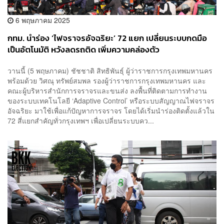
6 พฤษภาคม 2025
กทม. นำร่อง ‘ไฟจราจรอัจฉริยะ’ 72 แยก เปลี่ยนระบบกดมือ
เป็นอัตโนมัติ หวังลดรถติด เพิ่มความคล่องตัว
วานนี้ (5 พฤษภาคม) ชัชชาติ สิทธิพันธุ์ ผู้ว่าราชการกรุงเทพมหานคร
พร้อมด้วย วิศณุ ทรัพย์สมพล รองผู้ว่าราชการกรุงเทพมหานคร และ
คณะผู้บริหารสำนักการจราจรและขนส่ง ลงพื้นที่ติดตามการทำงาน
ของระบบเทคโนโลยี ‘Adaptive Control’ หรือระบบสัญญาณไฟจราจร
อัจฉริยะ มาใช้เพื่อแก้ปัญหาการจราจร โดยได้เริ่มนำร่องติดตั้งแล้วใน
72 สี่แยกสำคัญทั่วกรุงเทพฯ เพื่อเปลี่ยนระบบคว...