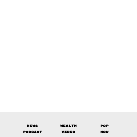
News
Wealth
Pop
Podcast
Video
Now