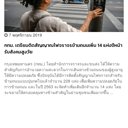
7 พฤศจิกายน 2019
กทม. เตรียมติดสัญญาณไฟจราจรข้ามถนนเพิ่ม 14 แห่งปีหน้า
รับสังคมสูงวัย
กรุงเทพมหานคร (กทม.) โดยสำนักการจราจรและขนส่ง ได้ให้ความ
สำคัญกับการอำนวยความสะดวกในการเดินทางข้ามถนนของผู้สูงอายุ
ให้มีความปลอดภัย ซึ่งปัจจุบันได้มีการติดตั้งสัญญาณไฟจราจรสำหรับ
ข้ามถนนแบบปุ่มกดไปแล้วจำนวน 228 แห่ง เพื่อเพิ่มความปลอดภัยใน
การข้ามถนน และในปี 2563 จะจัดทำเพิ่มเติมอีกจำนวน 14 แห่ง โดย
จะขยายให้ครอบคลุมทางข้ามสำคัญในย่านชุมชนเพิ่มมากขึ้น ...