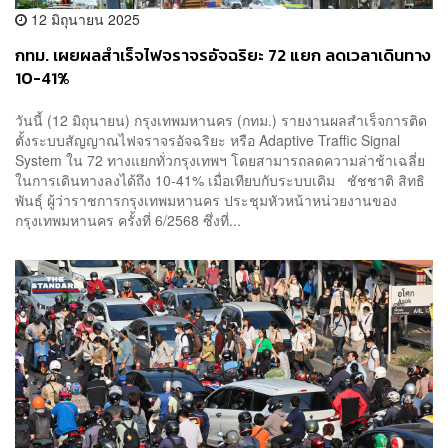
12 มิถุนายน 2025
กทม. เผยผลสำเร็จไฟจราจรอัจฉริยะ 72 แยก ลดเวลาเดินทาง
10-41%
วันนี้ (12 มิถุนายน) กรุงเทพมหานคร (กทม.) รายงานผลสำเร็จการติด
ตั้งระบบสัญญาณไฟจราจรอัจฉริยะ หรือ Adaptive Traffic Signal
System ใน 72 ทางแยกทั่วกรุงเทพฯ โดยสามารถลดความล่าช้าเฉลี่ย
ในการเดินทางลงได้ถึง 10-41% เมื่อเทียบกับระบบเดิม ชัชชาติ สิทธิ
พันธุ์ ผู้ว่าราชการกรุงเทพมหานคร ประชุมหัวหน้าหน่วยงานของ
กรุงเทพมหานคร ครั้งที่ 6/2568 ซึ่งที่...