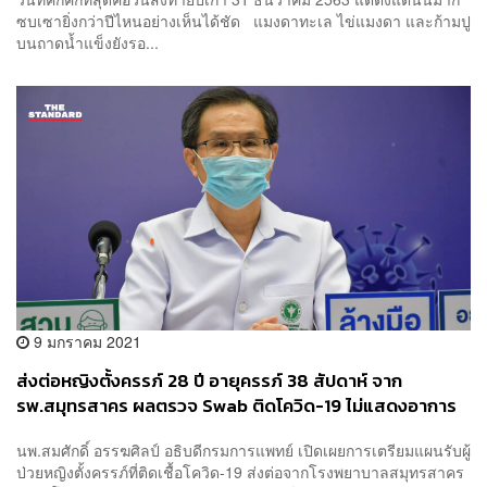
ซบเซายิ่งกว่าปีไหนอย่างเห็นได้ชัด แมงดาทะเล ไข่แมงดา และก้ามปู
บนถาดน้ำแข็งยังรอ...
9 มกราคม 2021
ส่งต่อหญิงตั้งครรภ์ 28 ปี อายุครรภ์ 38 สัปดาห์ จาก
รพ.สมุทรสาคร ผลตรวจ Swab ติดโควิด-19 ไม่แสดงอาการ
นพ.สมศักดิ์ อรรฆศิลป์ อธิบดีกรมการแพทย์ เปิดเผยการเตรียมแผนรับผู้
ป่วยหญิงตั้งครรภ์ที่ติดเชื้อโควิด-19 ส่งต่อจากโรงพยาบาลสมุทรสาคร