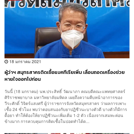
18 มกราคม 2021
ผู้ว่าฯ สมุทรสาครติดเชื้อแบคทีเรียเพิ่ม เลื่อนถอดเครื่องช่วย
หายใจออกไปก่อน
วันนี้ (18 มกราคม) นพ.ประสิทธิ์ วัฒนาภา คณบดีคณะแพทยศาสตร์
ศิริราชพยาบาล มหาวิทยาลัยมหิดล เผยถึงความคืบหน้าอาการของ
วีระศักดิ์ วิจิตร์แสงศรี ผู้ว่าราชการจังหวัดสมุทรสาคร ว่าผลการเพาะ
เชื้อ 24 ชั่วโมง พบว่าตอบสนองกับยาปฏิชีวนะบางตัวดี บางตัวก็มีการ
ดื้อยา ทำให้ต้องให้ยาปฏิชีวนะเพิ่มเติ่ม 1-2 ตัว เนื่องจากเสมหะค่อน
ข้างมาก การควบคุมการติดเชื้อในปอดทำได้ด...