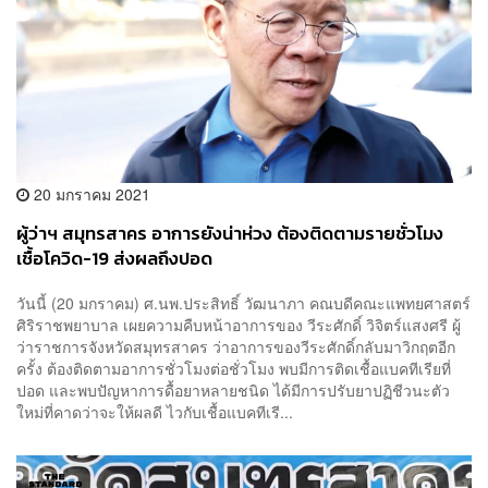
20 มกราคม 2021
ผู้ว่าฯ สมุทรสาคร อาการยังน่าห่วง ต้องติดตามรายชั่วโมง
เชื้อโควิด-19 ส่งผลถึงปอด
วันนี้ (20 มกราคม) ศ.นพ.ประสิทธิ์ วัฒนาภา คณบดีคณะแพทยศาสตร์
ศิริราชพยาบาล เผยความคืบหน้าอาการของ วีระศักดิ์ วิจิตร์แสงศรี ผู้
ว่าราชการจังหวัดสมุทรสาคร ว่าอาการของวีระศักดิ์กลับมาวิกฤตอีก
ครั้ง ต้องติดตามอาการชั่วโมงต่อชั่วโมง พบมีการติดเชื้อแบคทีเรียที่
ปอด และพบปัญหาการดื้อยาหลายชนิด ได้มีการปรับยาปฏิชีวนะตัว
ใหม่ที่คาดว่าจะให้ผลดี ไวกับเชื้อแบคทีเรี...