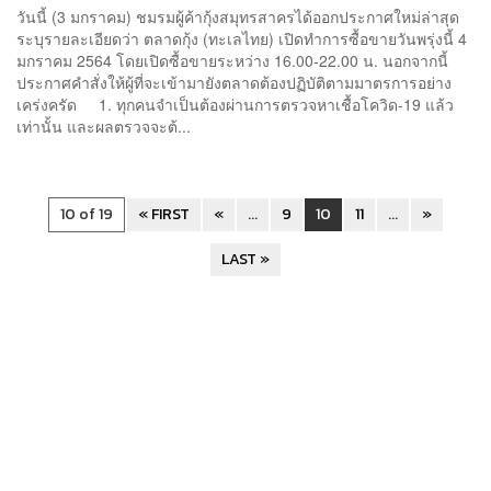
วันนี้ (3 มกราคม) ชมรมผู้ค้ากุ้งสมุทรสาครได้ออกประกาศใหม่ล่าสุด
ระบุรายละเอียดว่า ตลาดกุ้ง (ทะเลไทย) เปิดทำการซื้อขายวันพรุ่งนี้ 4
มกราคม 2564 โดยเปิดซื้อขายระหว่าง 16.00-22.00 น. นอกจากนี้
ประกาศคำสั่งให้ผู้ที่จะเข้ามายังตลาดต้องปฏิบัติตามมาตรการอย่าง
เคร่งครัด 1. ทุกคนจำเป็นต้องผ่านการตรวจหาเชื้อโควิด-19 แล้ว
เท่านั้น และผลตรวจจะต้...
10 of 19
« FIRST
«
...
9
10
11
...
»
LAST »