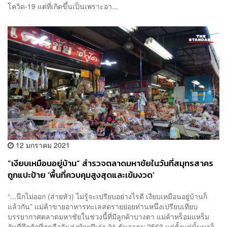
โควิด-19 แต่ที่เกิดขึ้นเป็นเพราะอา...
12 มกราคม 2021
“เงียบเหมือนอยู่บ้าน” สำรวจตลาดมหาชัยในวันที่สมุทรสาคร
ถูกแปะป้าย ‘พื้นที่ควบคุมสูงสุดและเข้มงวด’
“...นึกไม่ออก (ส่ายหัว) ไม่รู้จะเปรียบอย่างไรดี เงียบเหมือนอยู่บ้านก็
แล้วกัน” แม่ค้าขายอาหารทะเลสดรายย่อยท่านหนึ่งเปรียบเทียบ
บรรยากาศตลาดมหาชัยในช่วงนี้ที่มีลูกค้าบางตา แม่ค้าหร็อมแหร็ม
วันที่คึกคักที่สุดคือวันส่งท้ายปีเก่า 31 ธันวาคม 2563 แต่ตั้งแต่นั้นมาก็