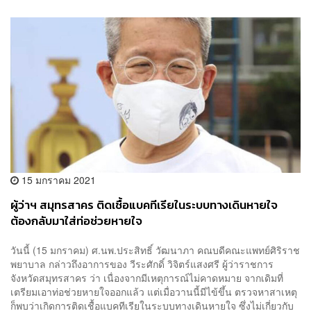
15 มกราคม 2021
ผู้ว่าฯ สมุทรสาคร ติดเชื้อแบคทีเรียในระบบทางเดินหายใจ
ต้องกลับมาใส่ท่อช่วยหายใจ
วันนี้ (15 มกราคม) ศ.นพ.ประสิทธิ์ วัฒนาภา คณบดีคณะแพทย์ศิริราช
พยาบาล กล่าวถึงอาการของ วีระศักดิ์ วิจิตร์แสงศรี ผู้ว่าราชการ
จังหวัดสมุทรสาคร ว่า เนื่องจากมีเหตุการณ์ไม่คาดหมาย จากเดิมที่
เตรียมเอาท่อช่วยหายใจออกแล้ว แต่เมื่อวานนี้มีไข้ขึ้น ตรวจหาสาเหตุ
ก็พบว่าเกิดการติดเชื้อแบคทีเรียในระบบทางเดินหายใจ ซึ่งไม่เกี่ยวกับ