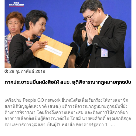
26 กุมภาพันธ์ 2019
ภาคประชาชนยื่นหนังสือให้ สนช. ยุติพิจารณากฎหมายทุกฉบับ
เครือข่าย People GO network ยื่นหนังสือเพื่อเรียกร้องให้ทางสมาชิก
สภานิติบัญญัติแห่งชาติ (สนช.) ยุติการพิจารณากฎหมายทุกฉบับที่ยัง
ค้างการพิจารณา โดยอ้างถึงความเหมาะสม และต้องการให้สภาที่มา
จากการเลือกตั้งเป็นผู้พิจารณาต่อไป โดยมี นายพงศ์กิตติ์ อรุณภักดีสกุล
รองเลขาธิการวุฒิสภา เป็นผู้รับหนังสือ ที่อาคารรัฐสภา 1 ...