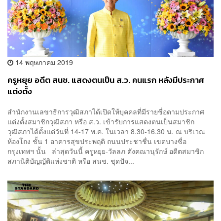
14 พฤษภาคม 2019
ครูหยุย อดีต สนช. แสดงตนเป็น ส.ว. คนแรก หลังมีประกาศ
แต่งตั้ง
สำนักงานเลขาธิการวุฒิสภาได้เปิดให้บุคคลที่มีรายชื่อตามประกาศ
แต่งตั้งสมาชิกวุฒิสภา หรือ ส.ว. เข้ารับการแสดงตนเป็นสมาชิก
วุฒิสภาได้ตั้งแต่วันที่ 14-17 พ.ค. ในเวลา 8.30-16.30 น. ณ บริเวณ
ห้องโถง ชั้น 1 อาคารสุขประพฤติ ถนนประชาชื่น เขตบางซื่อ
กรุงเทพฯ นั้น ล่าสุดวันนี้ ครูหยุย-วัลลภ ตังคณานุรักษ์ อดีตสมาชิก
สภานิติบัญญัติแห่งชาติ หรือ สนช. ชุดปัจ...