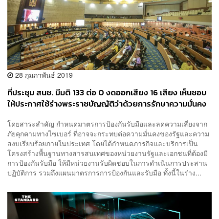
28 กุมภาพันธ์ 2019
ที่ประชุม สนช. มีมติ 133 ต่อ 0 งดออกเสียง 16 เสียง เห็นชอบ
ให้ประกาศใช้ร่างพระราชบัญญัติว่าด้วยการรักษาความมั่นคง
ปลอดภัยไซเบอร์ แล้ว
โดยสาระสำคัญ กำหนดมาตรการป้องกันรับมือและลดความเสี่ยงจาก
ภัยคุกคามทางไซเบอร์ ที่อาจจะกระทบต่อความมั่นคงของรัฐและความ
สงบเรียบร้อยภายในประเทศ โดยได้กำหนดภารกิจและบริการเป็น
โครงสร้างพื้นฐานทางสารสนเทศของหน่วยงานรัฐและเอกชนที่ต้องมี
การป้องกันรับมือ ให้มีหน่วยงานรับผิดชอบในการดำเนินการประสาน
ปฏิบัติการ รวมถึงแผนมาตรการการป้องกันและรับมือ ทั้งนี้ในร่าง...