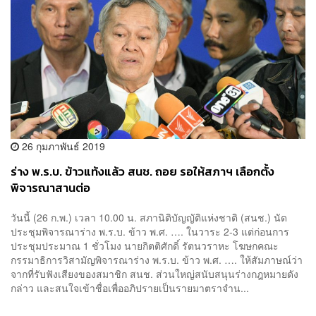
26 กุมภาพันธ์ 2019
ร่าง พ.ร.บ. ข้าวแท้งแล้ว สนช. ถอย รอให้สภาฯ เลือกตั้ง
พิจารณาสานต่อ
วันนี้ (26 ก.พ.) เวลา 10.00 น. สภานิติบัญญัติแห่งชาติ (สนช.) นัด
ประชุมพิจารณาร่าง พ.ร.บ. ข้าว พ.ศ. …. ในวาระ 2-3 แต่ก่อนการ
ประชุมประมาณ 1 ชั่วโมง นายกิตติศักดิ์ รัตนวราหะ โฆษกคณะ
กรรมาธิการวิสามัญพิจารณาร่าง พ.ร.บ. ข้าว พ.ศ. …. ให้สัมภาษณ์ว่า
จากที่รับฟังเสียงของสมาชิก สนช. ส่วนใหญ่สนับสนุนร่างกฎหมายดัง
กล่าว และสนใจเข้าชื่อเพื่ออภิปรายเป็นรายมาตราจำน...