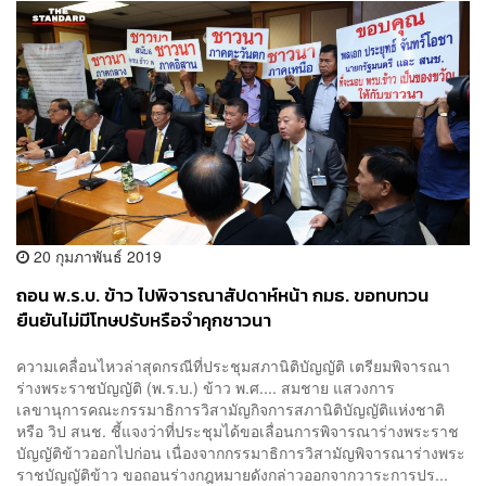
20 กุมภาพันธ์ 2019
ถอน พ.ร.บ. ข้าว ไปพิจารณาสัปดาห์หน้า กมธ. ขอทบทวน
ยืนยันไม่มีโทษปรับหรือจำคุกชาวนา
ความเคลื่อนไหวล่าสุดกรณีที่ประชุมสภานิติบัญญัติ เตรียมพิจารณา
ร่างพระราชบัญญัติ (พ.ร.บ.) ข้าว พ.ศ.... สมชาย แสวงการ
เลขานุการคณะกรรมาธิการวิสามัญกิจการสภานิติบัญญัติแห่งชาติ
หรือ วิป สนช. ชี้แจงว่าที่ประชุมได้ขอเลื่อนการพิจารณาร่างพระราช
บัญญัติข้าวออกไปก่อน เนื่องจากกรรมาธิการวิสามัญพิจารณาร่างพระ
ราชบัญญัติข้าว ขอถอนร่างกฎหมายดังกล่าวออกจากวาระการปร...