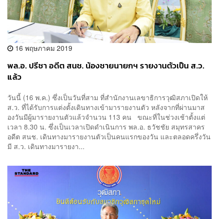
16 พฤษภาคม 2019
พล.อ. ปรีชา อดีต สนช. น้องชายนายกฯ รายงานตัวเป็น ส.ว.
แล้ว
วันนี้ (16 พ.ค.) ซึ่งเป็นวันที่สาม ที่สำนักงานเลขาธิการวุฒิสภาเปิดให้
ส.ว. ที่ได้รับการแต่งตั้งเดินทางเข้ามารายงานตัว หลังจากที่ผ่านมาส
องวันมีผู้มารายงานตัวแล้วจำนวน 113 คน ขณะที่ในช่วงเช้าตั้งแต่
เวลา 8.30 น. ซึ่งเป็นเวลาเปิดดำเนินการ พล.อ. ธวัชชัย สมุทรสาคร
อดีต สนช. เดินทางมารายงานตัวเป็นคนแรกของวัน และตลอดครึ่งวัน
มี ส.ว. เดินทางมารายงา...