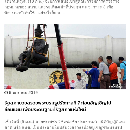
โดยวันพรุ่งนี้ (18 ก.พ.) จะมีการเสนอเข้าสู่คณะกรรมการตรวจร่าง
กฎหมายของ สนช. และรอเพียงเข้าที่ประชุม สนช. วาระ 3 เพื่อ
พิจารณาบังคับใช้ อย่างไรก็ตาม...
5 มกราคม 2019
รัฐสภาบวงสรวงพระบรมรูปรัชกาลที่ 7 ก่อนอัญเชิญไป
ซ่อมแซม เพื่อประดิษฐานที่รัฐสภาแห่งใหม่
เช้าวันนี้ (5 ม.ค.) นายพรเพชร วิชิตชลชัย ประธานสภานิติบัญญัติแห่ง
ชาติ หรือ สนช. เป็นประธานในพิธีบวงสรวง เพื่ออัญเชิญพระบรมรูป