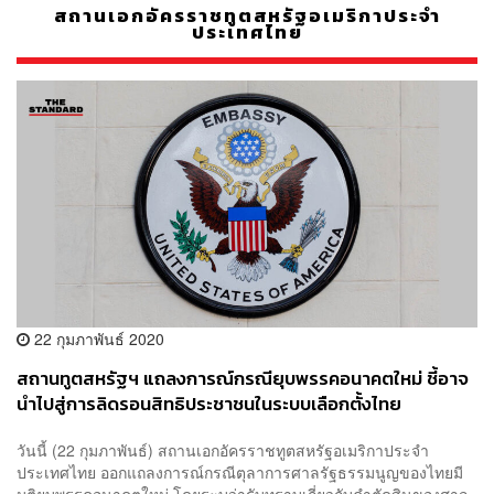
สถานเอกอัครราชทูตสหรัฐอเมริกาประจำ
ประเทศไทย
22 กุมภาพันธ์ 2020
สถานทูตสหรัฐฯ แถลงการณ์กรณียุบพรรคอนาคตใหม่ ชี้อาจ
นำไปสู่การลิดรอนสิทธิประชาชนในระบบเลือกตั้งไทย
วันนี้ (22 กุมภาพันธ์) สถานเอกอัครราชทูตสหรัฐอเมริกาประจำ
ประเทศไทย ออกแถลงการณ์กรณีตุลาการศาลรัฐธรรมนูญของไทยมี
มติยุบพรรคอนาคตใหม่ โดยระบุว่ารับทราบเกี่ยวกับคำตัดสินของศาล