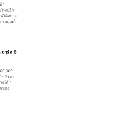
ฟ้า
ยใหญ่อีก
ไฟได้อย่าง
ด รถคุณก็
ก ชาร์จ 8
100,000
ึง 2 เท่า
่งได้ 1
ิดของ
้