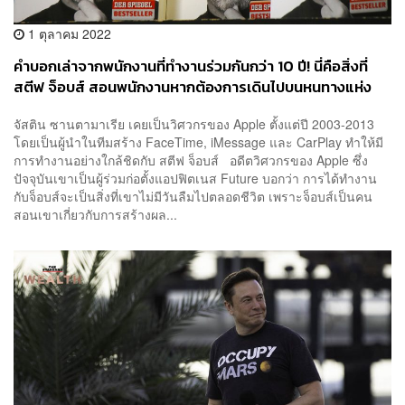
1 ตุลาคม 2022
คำบอกเล่าจากพนักงานที่ทำงานร่วมกันกว่า 10 ปี! นี่คือสิ่งที่
สตีฟ จ็อบส์ สอนพนักงานหากต้องการเดินไปบนหนทางแห่ง
ความสำเร็จ
จัสติน ซานตามาเรีย เคยเป็นวิศวกรของ Apple ตั้งแต่ปี 2003-2013
โดยเป็นผู้นำในทีมสร้าง FaceTime, iMessage และ CarPlay ทำให้มี
การทำงานอย่างใกล้ชิดกับ สตีฟ จ็อบส์ อดีตวิศวกรของ Apple ซึ่ง
ปัจจุบันเขาเป็นผู้ร่วมก่อตั้งแอปฟิตเนส Future บอกว่า การได้ทำงาน
กับจ็อบส์จะเป็นสิ่งที่เขาไม่มีวันลืมไปตลอดชีวิต เพราะจ็อบส์เป็นคน
สอนเขาเกี่ยวกับการสร้างผล...