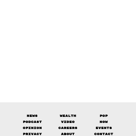
News
Wealth
Pop
Podcast
Video
Now
Opinion
Careers
Events
Privacy
About
Contact