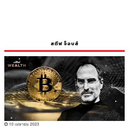
สตีฟ จ็อบส์
10 เมษายน 2023