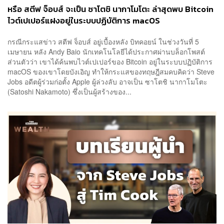
หรือ สตีฟ จ็อบส์ จะเป็น ซาโตชิ นากาโมโตะ ล่าสุดพบ Bitcoin
ไวต์เปเปอร์แฝงอยู่ในระบบปฏิบัติการ macOS
กรณีกระแสข่าว สตีฟ จ็อบส์ อยู่เบื้องหลัง บิทคอยน์ ในช่วงวันที่ 5
เมษายน หลัง Andy Baio นักเทคโนโลยีได้ประกาศผ่านบล็อกโพสต์
ส่วนตัวว่า เขาได้ค้นพบไวต์เปเปอร์ของ Bitcoin อยู่ในระบบปฏิบัติการ
macOS ของเขาโดยบังเอิญ ทำให้กระแสของทฤษฎีสมคบคิดว่า Steve
Jobs อดีตผู้ร่วมก่อตั้ง Apple ผู้ล่วงลับ อาจเป็น ซาโตชิ นากาโมโตะ
(Satoshi Nakamoto) ซึ่งเป็นผู้สร้างของ...