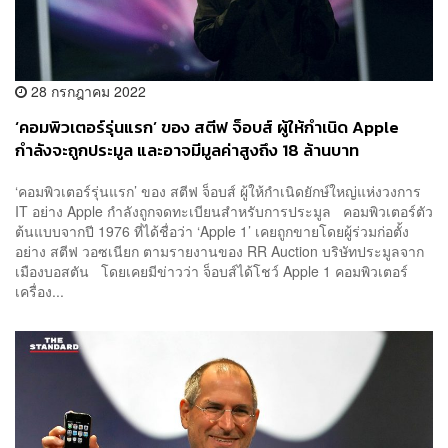
28 กรกฎาคม 2022
‘คอมพิวเตอร์รุ่นแรก’ ของ สตีฟ จ็อบส์ ผู้ให้กำเนิด Apple
กำลังจะถูกประมูล และอาจมีมูลค่าสูงถึง 18 ล้านบาท
‘คอมพิวเตอร์รุ่นแรก’ ของ สตีฟ จ็อบส์ ผู้ให้กำเนิดยักษ์ใหญ่แห่งวงการ
IT อย่าง Apple กำลังถูกจดทะเบียนสำหรับการประมูล คอมพิวเตอร์ตัว
ต้นแบบจากปี 1976 ที่ได้ชื่อว่า ‘Apple 1’ เคยถูกขายโดยผู้ร่วมก่อตั้ง
อย่าง สตีฟ วอซเนียก ตามรายงานของ RR Auction บริษัทประมูลจาก
เมืองบอสตัน โดยเคยมีข่าวว่า จ็อบส์ได้โชว์ Apple 1 คอมพิวเตอร์
เครื่อง...