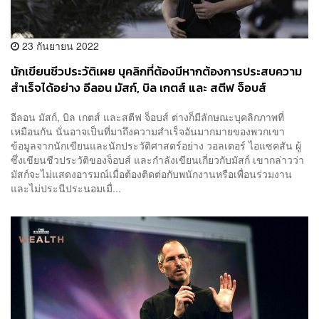
23 กันยายน 2022
นักเขียนชีวประวัติเผย บุคลิกที่ต้องมีหากต้องการประสบความ
สำเร็จได้อย่าง อีลอน มัสก์, บิล เกตส์ และ สตีฟ จ็อบส์
อีลอน มัสก์, บิล เกตส์ และสตีฟ จ็อบส์ ต่างก็มีลักษณะบุคลิกภาพที่
เหมือนกัน นั่นอาจเป็นที่มาถึงความสำเร็จอันมากมายของพวกเขา
ข้อมูลจากนักเขียนและนักประวัติศาสตร์อย่าง วอลเตอร์ ไอแซคสัน ผู้
ซึ่งเขียนชีวประวัติของจ็อบส์ และกำลังเขียนเกี่ยวกับมัสก์ เขากล่าวว่า
มัสก์จะไม่แสดงอารมณ์เมื่อต้องติดต่อกับพนักงานหรือเพื่อนร่วมงาน
และไม่ประนีประนอมเมื่...