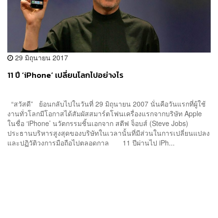
29 มิถุนายน 2017
11 ปี ‘iPhone’ เปลี่ยนโลกไปอย่างไร
“สวัสดี” ย้อนกลับไปในวันที่ 29 มิถุนายน 2007 นั่นคือวันแรกที่ผู้ใช้
งานทั่วโลกมีโอกาสได้สัมผัสสมาร์ตโฟนเครื่องแรกจากบริษัท Apple
ในชื่อ ‘iPhone’ นวัตกรรมชิ้นเอกจาก สตีฟ จ็อบส์ (Steve Jobs)
ประธานบริหารสูงสุดของบริษัทในเวลานั้นที่มีส่วนในการเปลี่ยนแปลง
และปฏิวัติวงการมือถือไปตลอดกาล 11 ปีผ่านไป iPh...