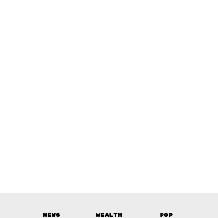
News
Wealth
Pop