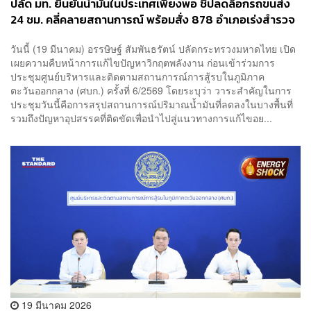
ปลัด มท. ยืนยันน้ำมันในประเทศเพียงพอ ชี้ปลดล็อกรถขนส่ง
24 ชม. คลี่คลายสถานการณ์ พร้อมสั่ง 878 อำเภอเร่งสำรวจ
สต็อกหน้าปั๊ม
วันนี้ (19 มีนาคม) อรรษิษฐ์ สัมพันธรัตน์ ปลัดกระทรวงมหาดไทย เปิด
เผยความคืบหน้าการแก้ไขปัญหาวิกฤตพลังงาน ก่อนเข้าร่วมการ
ประชุมศูนย์บริหารและติดตามสถานการณ์การสู้รบในภูมิภาค
ตะวันออกกลาง (ศบก.) ครั้งที่ 6/2569 โดยระบุว่า วาระสำคัญในการ
ประชุมวันนี้คือการสรุปสถานการณ์ปริมาณน้ำมันที่ลดลงในบางพื้นที่
รวมถึงปัญหาอุปสรรคที่ติดขัดเพื่อนำไปสู่แนวทางการแก้ไขอย...
19 มีนาคม 2026