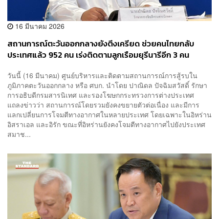
16 มีนาคม 2026
สถานการณ์ตะวันออกกลางยังตึงเครียด ช่วยคนไทยกลับ
ประเทศแล้ว 952 คน เร่งติดตามลูกเรือมยุรีนารีอีก 3 คน
วันนี้ (16 มีนาคม) ศูนย์บริหารและติดตามสถานการณ์การสู้รบใน
ภูมิภาคตะวันออกกลาง หรือ ศบก. นำโดย ปาณิดล ปัจฉิมสวัสดิ์ รักษา
การอธิบดีกรมสารนิเทศ และรองโฆษกกระทรวงการต่างประเทศ
แถลงข่าวว่า สถานการณ์โดยรวมยังคงขยายตัวต่อเนื่อง และมีการ
แลกเปลี่ยนการโจมตีทางอากาศในหลายประเทศ โดยเฉพาะในอิหร่าน
อิสราเอล และอิรัก ขณะที่อิหร่านยังคงโจมตีทางอากาศไปยังประเทศ
สมาช...