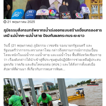
21 พฤษภาคม 2025
ภูมิธรรมสั่งกรมทรัพยากรน้ำเร่งออกแบบสร้างเขื่อนกรองสาร
เคมี แม่น้ำกก-แม่น้ำสาย ป้องกันผลกระทบระยะยาว
วันนี้ (21 พฤษภาคม) ภูมิธรรม เวชยชัย รองนายกรัฐมนตรี และ
รัฐมนตรีว่าการกระทรวงกลาโหม กล่าวถึงสถานการณ์การปนเปื้อน
โลหะหนักในแม่น้ำกก แม่น้ำสาย และแม่น้ำโขง พื้นที่จังหวัดเชียงราย
ว่า เรื่องดังกล่าวได้นำเข้าสู่ที่ประชุมศูนย์ปฏิบัติการช่วยเหลือผู้ประสบ
อุทกภัย วาตภัย และดินโคลนถล่ม (ศปช.) และได้สั่งการตั้งแต่เมื่อ
สัปดาห์ที่ผ่านมา ที่เกี่ยวกับการพบสารพิษต...