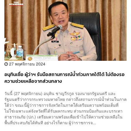
27 พฤศจิกายน 2024
อนุทินเชื่อ ผู้ว่าฯ รับมือสถานการณ์น้ำท่วมภาคใต้ได้ ไม่ต้องรอ
ความช่วยเหลือจากส่วนกลาง
วันนี้ (27 พฤศจิกายน) อนุทิน ชาญวีรกูล รองนายกรัฐมนตรี และ
รัฐมนตรีว่าการกระทรวงมหาดไทย กล่าวถึงสถานการณ์น้ำท่วมในภาค
ใต้ว่า ขณะนี้ผู้ว่าราชการจังหวัดในภาคใต้เตรียมความพร้อมเต็มที่
ไม่ใช่เฉพาะแค่จังหวัดที่ได้รับผลกระทบ ส่วนกรมป้องกันและบรรเทา
สาธารณภัย (ปภ.) เตรียมความพร้อมเพื่อเข้าไปให้ความช่วยเหลือใน
พื้นที่ประสบภัยได้ทันที อย่างไรก็ตาม ผู้ว่าราชการจ...