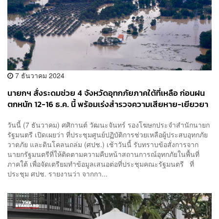
7 ธันวาคม 2024
นายกฯ สั่งระดมช่วย 4 จังหวัดอุทกภัยภาคใต้ที่เหลือ ก่อนฝน
ตกหนัก 12-16 ธ.ค. นี้ พร้อมเร่งสำรวจความเสียหาย-เยียวยา
วันนี้ (7 ธันวาคม) ศศิกานต์ วัฒนะจันทร์ รองโฆษกประจำสำนักนายก
รัฐมนตรี เปิดเผยว่า ที่ประชุมศูนย์ปฏิบัติการช่วยเหลือผู้ประสบอุทกภัย
วาตภัย และดินโคลนถล่ม (ศปช.) เช้าวันนี้ รับทราบข้อสั่งการจาก
นายกรัฐมนตรีที่ให้ติดตามความคืบหน้าสถานการณ์อุทกภัยในพื้นที่
ภาคใต้ เพื่อจัดเตรียมทำข้อมูลเสนอต่อที่ประชุมคณะรัฐมนตรี ที่
ประชุม ศปช. รายงานว่า จากกา...