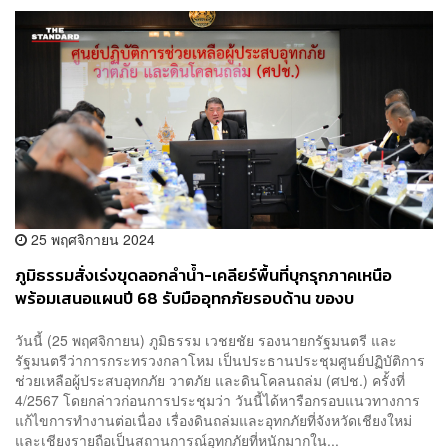
25 พฤศจิกายน 2024
ภูมิธรรมสั่งเร่งขุดลอกลำน้ำ-เคลียร์พื้นที่บุกรุกภาคเหนือ
พร้อมเสนอแผนปี 68 รับมืออุทกภัยรอบด้าน ของบ
ครม.สัญจร 29 พ.ย. นี้
วันนี้ (25 พฤศจิกายน) ภูมิธรรม เวชยชัย รองนายกรัฐมนตรี และ
รัฐมนตรีว่าการกระทรวงกลาโหม เป็นประธานประชุมศูนย์ปฏิบัติการ
ช่วยเหลือผู้ประสบอุทกภัย วาตภัย และดินโคลนถล่ม (ศปช.) ครั้งที่
4/2567 โดยกล่าวก่อนการประชุมว่า วันนี้ได้หารือกรอบแนวทางการ
แก้ไขการทำงานต่อเนื่อง เรื่องดินถล่มและอุทกภัยที่จังหวัดเชียงใหม่
และเชียงรายถือเป็นสถานการณ์อุทกภัยที่หนักมากใน...