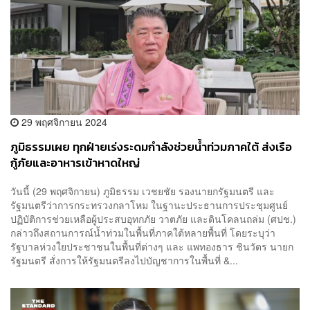
29 พฤศจิกายน 2024
ภูมิธรรมเผย ทุกฝ่ายเร่งระดมกำลังช่วยน้ำท่วมภาคใต้ ส่งเรือ
กู้ภัยและอาหารเข้าหาดใหญ่
วันนี้ (29 พฤศจิกายน) ภูมิธรรม เวชยชัย รองนายกรัฐมนตรี และ
รัฐมนตรีว่าการกระทรวงกลาโหม ในฐานะประธานการประชุมศูนย์
ปฏิบัติการช่วยเหลือผู้ประสบอุทกภัย วาตภัย และดินโคลนถล่ม (ศปช.)
กล่าวถึงสถานการณ์น้ำท่วมในพื้นที่ภาคใต้หลายพื้นที่ โดยระบุว่า
รัฐบาลห่วงใยประชาชนในพื้นที่ต่างๆ และ แพทองธาร ชินวัตร นายก
รัฐมนตรี สั่งการให้รัฐมนตรีลงไปบัญชาการในพื้นที่ &...