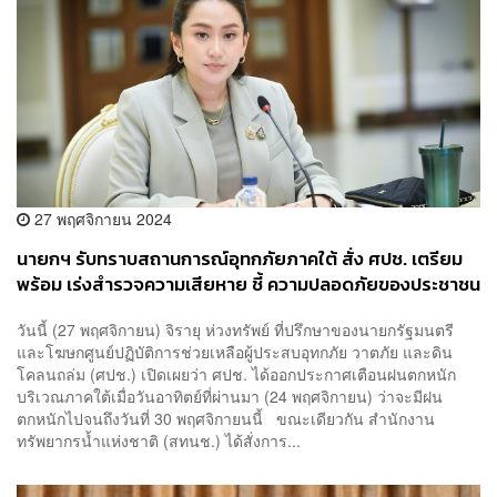
27 พฤศจิกายน 2024
นายกฯ รับทราบสถานการณ์อุทกภัยภาคใต้ สั่ง ศปช. เตรียม
พร้อม เร่งสำรวจความเสียหาย ชี้ ความปลอดภัยของประชาชน
ต้องมาก่อน
วันนี้ (27 พฤศจิกายน) จิรายุ ห่วงทรัพย์ ที่ปรึกษาของนายกรัฐมนตรี
และโฆษกศูนย์ปฏิบัติการช่วยเหลือผู้ประสบอุทกภัย วาตภัย และดิน
โคลนถล่ม (ศปช.) เปิดเผยว่า ศปช. ได้ออกประกาศเตือนฝนตกหนัก
บริเวณภาคใต้เมื่อวันอาทิตย์ที่ผ่านมา (24 พฤศจิกายน) ว่าจะมีฝน
ตกหนักไปจนถึงวันที่ 30 พฤศจิกายนนี้ ขณะเดียวกัน สำนักงาน
ทรัพยากรน้ำแห่งชาติ (สทนช.) ได้สั่งการ...