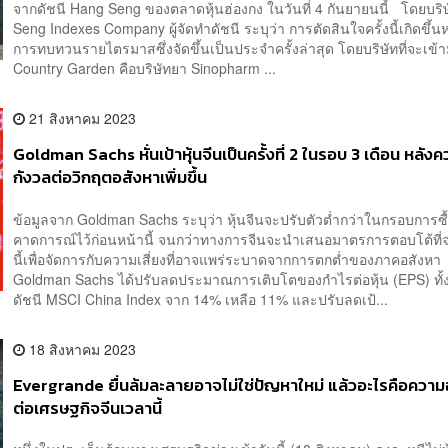
จากดัชนี Hang Seng ของตลาดหุ้นฮ่องกง ในวันที่ 4 กันยายนนี้ โดยบริ
Seng Indexes Company ผู้จัดทำดัชนี ระบุว่า การตัดสินใจครั้งนี้เกิดขึ้น
การทบทวนรายไตรมาสซึ่งจัดขึ้นเป็นประจำครั้งล่าสุด โดยบริษัทที่จะเข้
Country Garden คือบริษัทยา Sinopharm ...
21 สิงหาคม 2023
Goldman Sachs หั่นเป้าหุ้นจีนเป็นครั้งที่ 2 ในรอบ 3 เดือน หลัง
กังวลต่อวิกฤตอสังหาเพิ่มขึ้น
ข้อมูลจาก Goldman Sachs ระบุว่า หุ้นจีนจะปรับตัวต่ำกว่าในกรอบการซื้
คาดการณ์ไว้ก่อนหน้านี้ จนกว่าทางการจีนจะนำเสนอมาตรการตอบโต้ที่จร
นี้เพื่อจัดการกับความเสี่ยงที่อาจแพร่ระบาดจากการตกต่ำของภาคอสังห
Goldman Sachs ได้ปรับลดประมาณการเติบโตของกำไรต่อหุ้น (EPS) ทั้ง
ดัชนี MSCI China Index จาก 14% เหลือ 11% และปรับลดเป้...
18 สิงหาคม 2023
Evergrande ยื่นล้มละลายอาจไม่ใช่ปัญหาใหม่ แล้วอะไรคือควา
ต่อเศรษฐกิจจีนเวลานี้