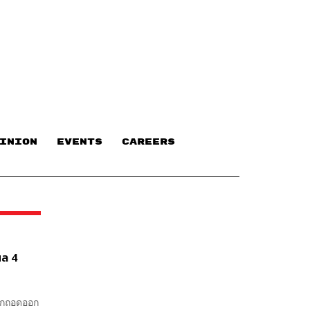
INION
EVENTS
CAREERS
ผล 4
ถูกถอดออก