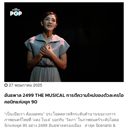
27 พฤษภาคม 2025
อันธพาล 2499 THE MUSICAL การตีความใหม่ของตัวละครไอ
คอนิกแห่งยุค 90
“เป็นเมียเรา ต้องอดทน” ประโยคคลาสสิกระดับตำนานของวงการ
ภาพยนตร์ไทยที่ ‘แดง ไบเล่’ บอกกับ ‘วัลภา’ ในภาพยนตร์ระดับไอคอ
นิกแห่งยุค 90 อย่าง 2499 อันธพาลครองเมือง ล่าสุด Scenario &