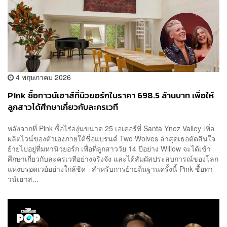
4 พฤษภาคม 2026
Pink ซื้อทาวน์เฮาส์ที่นิวยอร์กในราคา 698.5 ล้านบาท เพื่อให้
ลูกสาวได้ศึกษาเกี่ยวกับละครเวที
หลังจากที่ Pink ซื้อไร่องุ่นขนาด 25 เอเคอร์ที่ Santa Ynez Valley เพิ่อ
ผลิตไวน์ของตัวเองภายใต้ชื่อแบรนด์ Two Wolves ล่าสุดเธอตัดสินใจ
ย้ายไปอยู่ที่มหานิวยอร์ก เพื่อที่ลูกสาววัย 14 ปีอย่าง Willow จะได้เข้า
ศึกษาเกี่ยวกับละครเวทีอย่างจริงจัง และได้สัมผัสประสบการณ์ของโลก
แห่งบรอดเวย์อย่างใกล้ชิด สำหรับการย้ายถิ่นฐานครั้งนี้ Pink ซื้อทา
วน์เฮาส...