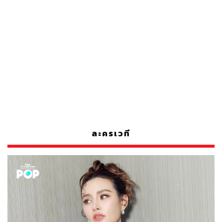
ละครเวที