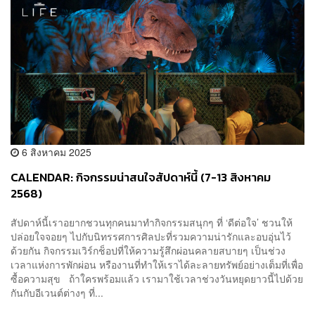
6 สิงหาคม 2025
CALENDAR: กิจกรรมน่าสนใจสัปดาห์นี้ (7-13 สิงหาคม
2568)
สัปดาห์นี้เราอยากชวนทุกคนมาทำกิจกรรมสนุกๆ ที่ ‘ดีต่อใจ’ ชวนให้
ปล่อยใจจอยๆ ไปกับนิทรรศการศิลปะที่รวมความน่ารักและอบอุ่นไว้
ด้วยกัน กิจกรรมเวิร์กช็อปที่ให้ความรู้สึกผ่อนคลายสบายๆ เป็นช่วง
เวลาแห่งการพักผ่อน หรืองานที่ทำให้เราได้ละลายทรัพย์อย่างเต็มที่เพื่อ
ซื้อความสุข ถ้าใครพร้อมแล้ว เรามาใช้เวลาช่วงวันหยุดยาวนี้ไปด้วย
กันกับอีเวนต์ต่างๆ ที่...