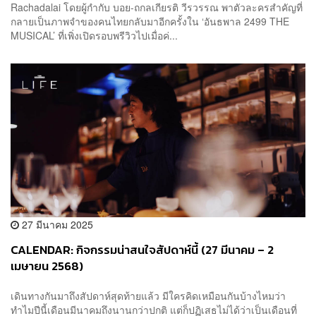
Rachadalai โดยผู้กำกับ บอย-ถกลเกียรติ วีรวรรณ พาตัวละครสำคัญที่
กลายเป็นภาพจำของคนไทยกลับมาอีกครั้งใน ‘อันธพาล 2499 THE
MUSICAL’ ที่เพิ่งเปิดรอบพรีวิวไปเมื่อค่...
27 มีนาคม 2025
CALENDAR: กิจกรรมน่าสนใจสัปดาห์นี้ (27 มีนาคม – 2
เมษายน 2568)
เดินทางกันมาถึงสัปดาห์สุดท้ายแล้ว มีใครคิดเหมือนกันบ้างไหมว่า
ทำไมปีนี้เดือนมีนาคมถึงนานกว่าปกติ แต่ก็ปฏิเสธไม่ได้ว่าเป็นเดือนที่