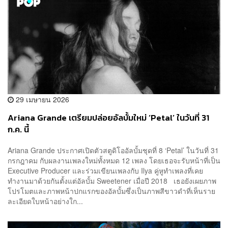
29 เมษายน 2026
Ariana Grande เตรียมปล่อยอัลบั้มใหม่ ‘Petal’ ในวันที่ 31
ก.ค. นี้
Ariana Grande ประกาศเปิดตัวสตูดิโออัลบั้มชุดที่ 8 ‘Petal’ ในวันที่ 31
กรกฎาคม กับผลงานเพลงใหม่ทั้งหมด 12 เพลง โดยเธอจะรับหน้าที่เป็น
Executive Producer และร่วมเขียนเพลงกับ Ilya คู่หูทำเพลงที่เคย
ทำงานมาด้วยกันตั้งแต่อัลบั้ม Sweetener เมื่อปี 2018 เธอยังเผยภาพ
โปรโมตและภาพหน้าปกแรกของอัลบั้มซึ่งเป็นภาพสีขาวดำที่เห็นราย
ละเอียดใบหน้าอย่างใก...