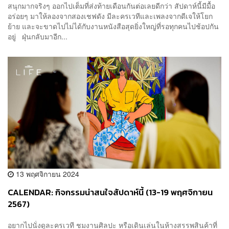
สนุกมากจริงๆ ออกไปเต็มที่ส่งท้ายเดือนกันต่อเลยดีกว่า สัปดาห์นี้มีมื้อ
อร่อยๆ มาให้ลองจากสองเชฟดัง มีละครเวทีและเพลงจากดีเจให้โยก
ย้าย และจะขาดไปไม่ได้กับงานหนังสือสุดยิ่งใหญ่ที่รอทุกคนไปช้อปกัน
อยู่ ฝุ่นกลับมาอีก...
13 พฤศจิกายน 2024
CALENDAR: กิจกรรมน่าสนใจสัปดาห์นี้ (13-19 พฤศจิกายน
2567)
อยากไปนั่งดูละครเวที ชมงานศิลปะ หรือเดินเล่นในห้างสรรพสินค้าที่