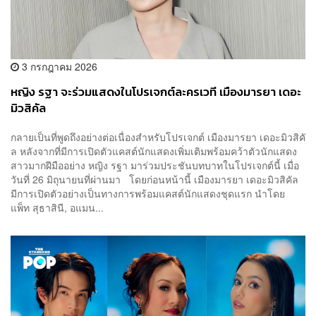
3 กรกฎาคม 2026
หญิง รฐา จะร่วมแสดงในโปรเจกต์ละครเวที เมืองมารยา เดอะ
มิวสิคัล
กลายเป็นที่พูดถึงอย่างต่อเนื่องสำหรับโปรเจกต์ เมืองมารยา เดอะมิวสิคั
ล หลังจากที่มีการเปิดตัวแคสต์นักแสดงเพิ่มเติมพร้อมคว้าตัวนักแสดง
สาวมากฝีมืออย่าง หญิง รฐา มาร่วมประชันบทบาทในโปรเจกต์นี้ เมื่อ
วันที่ 26 มิถุนายนที่ผ่านมา โดยก่อนหน้านี้ เมืองมารยา เดอะมิวสิคัล
มีการเปิดตัวอย่างเป็นทางการพร้อมแคสต์นักแสดงชุดแรก นำโดย
แพ็ท สุธาสินี, อแมน...