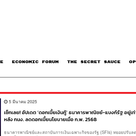
E
ECONOMIC FORUM
THE SECRET SAUCE​
OP
5 มีนาคม 2025
เช็กเลย! อัปเดต ‘ดอกเบี้ยเงินกู้’ ธนาคารพาณิชย์-แบงก์รัฐ อยู่เท
หลัง กนง. ลดดอกเบี้ยนโยบายเมื่อ ก.พ. 2568
ธนาคารพาณิชย์และสถาบันการเงินเฉพาะกิจของรัฐ (SFIs) ทยอยปรับลด