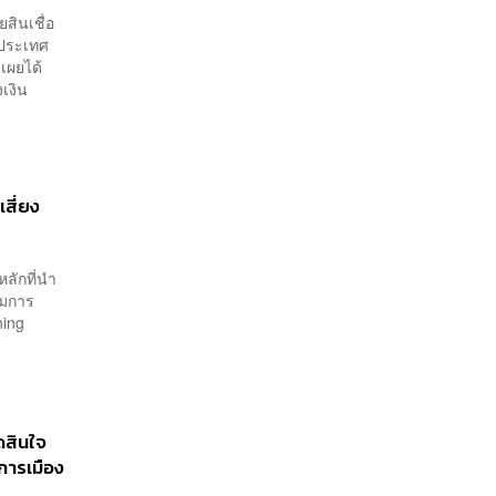
สินเชื่อ
ในประเทศ
เผยได้
เงิน
เสี่ยง
หลักที่นำ
รมการ
ning
ัดสินใจ
การเมือง