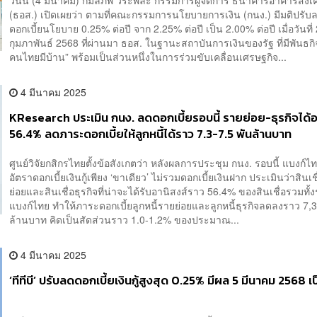
(ธอส.) เปิดเผยว่า ตามที่คณะกรรมการนโยบายการเงิน (กนง.) มีมติปรับ
ดอกเบี้ยนโยบาย 0.25% ต่อปี จาก 2.25% ต่อปี เป็น 2.00% ต่อปี เมื่อวันที่
กุมภาพันธ์ 2568 ที่ผ่านมา ธอส. ในฐานะสถาบันการเงินของรัฐ ที่มีพันธกิ
คนไทยมีบ้าน” พร้อมเป็นส่วนหนึ่งในการร่วมขับเคลื่อนเศรษฐกิจ...
4 มีนาคม 2025
KResearch ประเมิน กนง. ลดดอกเบี้ยรอบนี้ รายย่อย-ธุรกิจได้อ
56.4% ลดภาระดอกเบี้ยให้ลูกหนี้ได้ราว 7.3-7.5 พันล้านบาท
ศูนย์วิจัยกสิกรไทยตั้งข้อสังเกตว่า หลังผลการประชุม กนง. รอบนี้ แบงก
อัตราดอกเบี้ยเงินกู้เพียง ‘ขาเดียว’ ไม่รวมดอกเบี้ยเงินฝาก ประเมินว่าสินเช
ย่อยและสินเชื่อธุรกิจที่น่าจะได้รับอานิสงส์ราว 56.4% ของสินเชื่อรวมทั
แบงก์ไทย ทำให้ภาระดอกเบี้ยลูกหนี้รายย่อยและลูกหนี้ธุรกิจลดลงราว 7,
ล้านบาท คิดเป็นสัดส่วนราว 1.0-1.2% ของประมาณ...
4 มีนาคม 2025
‘ทีทีบี’ ปรับลดดอกเบี้ยเงินกู้สูงสุด 0.25% มีผล 5 มีนาคม 2568 เ