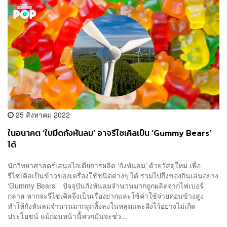
25 สิงหาคม 2022
ในอนาคต ‘ใบมีดกังหันลม’ อาจรีไซเคิลเป็น ‘Gummy Bears’
ได้
นักวิทยาศาสตร์เสนอไอเดียการผลิต ‘กังหันลม’ ด้วยวัสดุใหม่ เพื่อ
รีไซเคิลเป็นข้าวของเครื่องใช้ชนิดต่างๆ ได้ รวมไปถึงของกินเล่นอย่าง
‘Gummy Bears’ ปัจจุบันกังหันลมจำนวนมากถูกผลิตจากไฟเบอร์
กลาส หากจะรีไซเคิลจึงเป็นเรื่องยากและใช้ค่าใช้จ่ายค่อนข้างสูง
ทำให้กังหันลมจำนวนมากถูกทิ้งลงในหลุมและฝังไว้อย่างไม่เกิด
ประโยชน์ แม้ก่อนหน้านี้พวกมันจะช่ว...