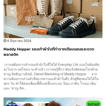
6 มิถุนายน 2024
Maddy Hopper รองเท้าผ้าใบที่ทำจากเตียงนอนและขวด
พลาสติก
เราแค่ต้องการทำรองเท้าผ้าใบที่ใส่ได้ Everyday Life แบบไม่ต้องคิด
อะไรมาก แต่ไหนๆ จะทำแล้ว เราเลยรู้สึกว่าต้องรับผิดชอบโลกด้วย
ชาญ สิทธิญาวณิชย์, Owner/Marketing of Maddy Hopper จาก
ความต้องการส่วนตัวที่อยากหารองเท้าผ้าใบดีๆ สักคู่ที่ทุกคนใส่ได้ใน
ทุกๆ วัน ทำให้สองเพื่อนซี้ตั้งแต่ชั้นประถม ‘ป๊อบ-ภาคิน โรจนเวคิน’
และ ‘ชาญ สิท...