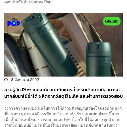
คอลเล็กชันน้ำหอมของ Pau...
18 สิงหาคม 2022
ชวนรู้จัก Ries แบรนด์ขวดสกินแคร์สำหรับเดินทางที่สามารถ
นำกลับมาใช้ซ้ำได้ ผลิตจากวัสดุรีไซเคิล และผ่านการตรวจสอบ
จาก TSA
วงการความงามมุ่งเน้นไปที่การให้ความสำคัญกับเรื่องโลกร้อนกันมาก
ขึ้น หลายๆ แบรนด์มีการพัฒนาโปรเจกต์ สร้างแคมเปญต่างๆ ขึ้นมา
เพื่อเป็นส่วนหนึ่งของการถนอมและรักษาโลกใบนี้ให้ลดการถูกทำลาย
จากน้ำมือมนุษย์ แบรนด์น้องใหม่อย่าง Ries แบรนด์ขวดสำหรับการ