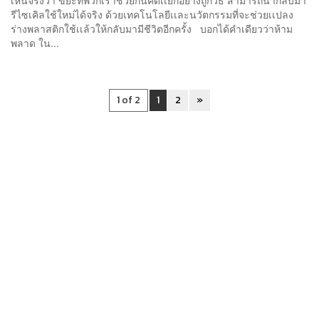
รีไซเคิลใช้ใหม่ได้จริง ด้วยเทคโนโลยีเเละนวัตกรรมที่จะช่วยเเปลง
ร่างพลาสติกใช้เเล้วให้กลับมามีชีวิตอีกครั้ง บอกได้คำเดียวว่าห้าม
พลาด ใน...
1 of 2
1
2
»