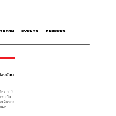
INION
EVENTS
CAREERS
ต้องย้อน
ัทร กาวิ
แรก กับ
่อเดินทาง
ายพอ