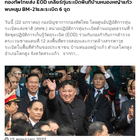
กองทัพไทยส่ง EOD เคลียร์ทุ่นระเบิดพื้นที่บ้านหนองหญ้าแก้ว
พบหลุม BM-21และระเบิด 6 จุด
วันนี้ (22 มกราคม) กองบัญชาการกองทัพไทย โดยศูนย์ปฏิบัติการทุ่น
ระเบิดแห่งชาติ (ศทช.) หน่วยปฏิบัติการทุ่นระเบิดด้านมนุษยธรรมที่ 1
จัดชุดปฏิบัติการเก็บกู้วัตถุระเบิด (EOD) ร่วมกับกองกำกับการตำรวจ
ตระเวนชายแดนที่ 12 ลงพื้นที่ตรวจสอบและกวาดล้างสรรพาวุธ
ระเบิดในพื้นที่ทำกินของประชาชน บ้านหนองหญ้าแก้ว ตำบลโคกสูง
อำเภอโคกสูง จังหวัดสระแก้ว จากกา...
15 พฤษภาคม 2022