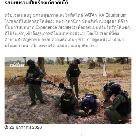
รสนิยมรวมเป็นเรื่องเดียวกันได้
ทริปเวลเนสหรู ผสานสุขภาพและไลฟ์สไตล์ VATANIKA Equilibrium
โปรเจกต์ใหม่ล่าสุดใหม่ของ แพร-วทานิกา ปัทมสิงห์ ณ อยุธยา ที่ก้าว
ขึ้นมารับบทบาท Experience Architect เพื่อออกแบบทริปรีทรีตให้แขก
ที่ได้รับเชิญเข้าถึงสุขภาพดีในแบบของตัวเอง โดยโปรเจกต์นี้ตั้ง
คำถามสำคัญท้าทายกรอบความคิดเดิมๆ ที่ว่า การดูแลตัวเองมักมา
พร้อมความน่าเบื่อ เคร่งครัด และความสนุกที่มากเ...
22 มกราคม 2026