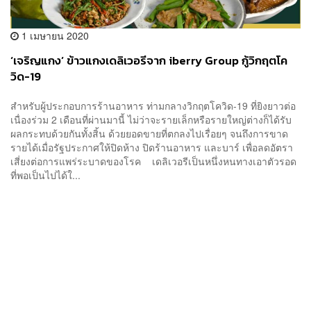
1 เมษายน 2020
‘เจริญแกง’ ข้าวแกงเดลิเวอรีจาก iberry Group กู้วิกฤตโค
วิด-19
สำหรับผู้ประกอบการร้านอาหาร ท่ามกลางวิกฤตโควิด-19 ที่ยิงยาวต่อ
เนื่องร่วม 2 เดือนที่ผ่านมานี้ ไม่ว่าจะรายเล็กหรือรายใหญ่ต่างก็ได้รับ
ผลกระทบด้วยกันทั้งสิ้น ด้วยยอดขายที่ตกลงไปเรื่อยๆ จนถึงการขาด
รายได้เมื่อรัฐประกาศให้ปิดห้าง ปิดร้านอาหาร และบาร์ เพื่อลดอัตรา
เสี่ยงต่อการแพร่ระบาดของโรค เดลิเวอรีเป็นหนึ่งหนทางเอาตัวรอด
ที่พอเป็นไปได้ใ...