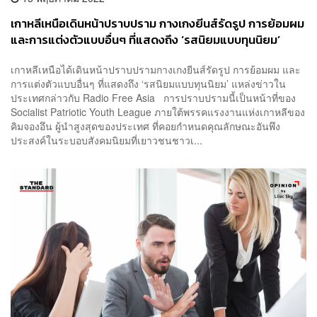
เกาหลีเหนือเดินหน้าปราบปราม กางเกงยีนส์รัดรูป การย้อมผม
และการแต่งตัวแบบอื่นๆ ที่แสดงถึง ‘รสนิยมแบบทุนนิยม’
เกาหลีเหนือได้เดินหน้าปราบปรามกางเกงยีนส์รัดรูป การย้อมผม และ
การแต่งตัวแบบอื่นๆ ที่แสดงถึง ‘รสนิยมแบบทุนนิยม’ แหล่งข่าวใน
ประเทศกล่าวกับ Radio Free Asia การปราบปรามนี้เป็นหน้าที่ของ
Socialist Patriotic Youth League ภายใต้พรรคแรงงานแห่งเกาหลีของ
คิมจองอึน ผู้นำสูงสุดของประเทศ ที่คอยกำหนดคุณลักษณะอันพึง
ประสงค์ในระบอบสังคมนิยมที่เยาวชนชาวเ...