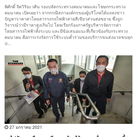
พิศักดิ์ จิตวิริยะวศิน รองปลัดกระทรวงคมนาคมและโฆษกกระทรวง
คมนาคม เปิดเผยว่า จากกรณีสภาองค์กรของผู้บริโภคได้แถลงข่าว
ปัญหาราคาค่าโดยสารรถรถไฟฟ้าสายสีเขียวส่วนต่อขยาย ซึ่งถูก
วิจารณ์ว่ามีราคาสูงเกินไป โดยเรียกร้องภาครัฐบริหารจัดการค่า
โดยสารรถไฟฟ้าทั้งระบบ และมีข้อเสนอแนะที่เกี่ยวข้องกับกระทรวง
คมนาคม คือการเร่งรัดการใช้ระบบตั๋วร่วมของบริการขนส่งมวลชนทุก
ป...
27 มกราคม 2021