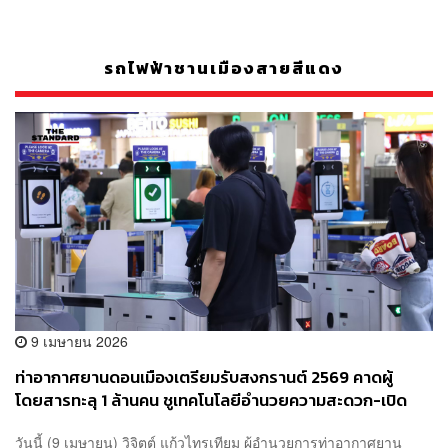
รถไฟฟ้าชานเมืองสายสีแดง
9 เมษายน 2026
ท่าอากาศยานดอนเมืองเตรียมรับสงกรานต์ 2569 คาดผู้
โดยสารทะลุ 1 ล้านคน ชูเทคโนโลยีอำนวยความสะดวก-เปิด
จอดรถฟรี 5 วัน
วันนี้ (9 เมษายน) วิจิตต์ แก้วไทรเทียม ผู้อำนวยการท่าอากาศยาน