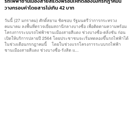
รถไฟฟ้าชานเมืองสายสีแดงพร้อมให้ทดลองนั่งกรกฎาคมนี้
วางกรอบค่าโดยสารไม่เกิน 42 บาท
วันนี้ (27 มกราคม) ศักดิ์สยาม ชิดชอบ รัฐมนตรีว่าการกระทรวง
คมนาคม ลงพื้นที่ตรวจเยี่ยมสถานีกลางบางซื่อ เพื่อติดตามความพร้อม
โครงการระบบรถไฟฟ้าชานเมืองสายสีแดง ช่วงบางซื่อ-ตลิ่งชัน ก่อน
เปิดให้บริการปลายปี 2564 โดยประชาชนจะเริ่มทดลองขึ้นรถไฟฟ้าได้
ในช่วงเดือนกรกฎาคมนี้ โดยในช่วงแรกโครงการระบบรถไฟฟ้า
ชานเมืองสายสีแดง ช่วงบางซื่อ-รังสิต แ...