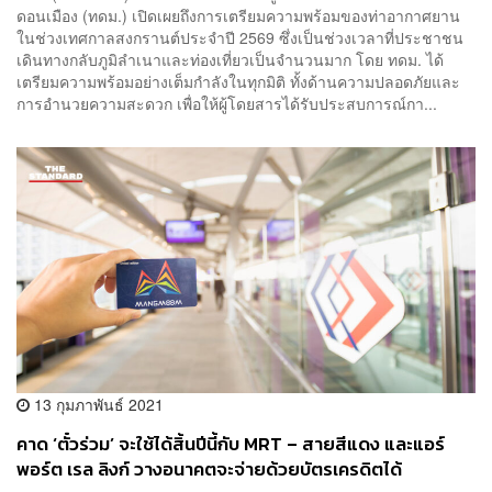
ดอนเมือง (ทดม.) เปิดเผยถึงการเตรียมความพร้อมของท่าอากาศยาน
ในช่วงเทศกาลสงกรานต์ประจำปี 2569 ซึ่งเป็นช่วงเวลาที่ประชาชน
เดินทางกลับภูมิลำเนาและท่องเที่ยวเป็นจำนวนมาก โดย ทดม. ได้
เตรียมความพร้อมอย่างเต็มกำลังในทุกมิติ ทั้งด้านความปลอดภัยและ
การอำนวยความสะดวก เพื่อให้ผู้โดยสารได้รับประสบการณ์กา...
13 กุมภาพันธ์ 2021
คาด ‘ตั๋วร่วม’ จะใช้ได้สิ้นปีนี้กับ MRT – สายสีแดง และแอร์
พอร์ต เรล ลิงก์ วางอนาคตจะจ่ายด้วยบัตรเครดิตได้