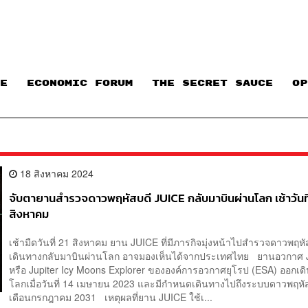
E
ECONOMIC FORUM
THE SECRET SAUCE​
OP
18 สิงหาคม 2024
จับตายานสำรวจดาวพฤหัสบดี JUICE กลับมาบินผ่านโลก เช้าวันที
สิงหาคม
เช้ามืดวันที่ 21 สิงหาคม ยาน JUICE ที่มีภารกิจมุ่งหน้าไปสำรวจดาวพฤหั
เดินทางกลับมาบินผ่านโลก อาจมองเห็นได้จากประเทศไทย ยานอวกาศ
หรือ Jupiter Icy Moons Explorer ขององค์การอวกาศยุโรป (ESA) ออกเ
โลกเมื่อวันที่ 14 เมษายน 2023 และมีกำหนดเดินทางไปถึงระบบดาวพฤหั
เดือนกรกฎาคม 2031 เหตุผลที่ยาน JUICE ใช้เ...