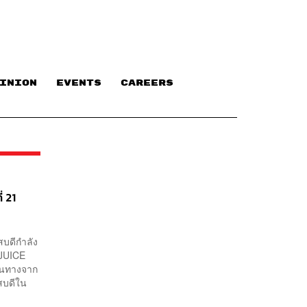
INION
EVENTS
CAREERS
่ 21
สบดีกำลัง
 JUICE
ดินทางจาก
สบดีใน