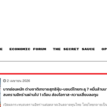
E
ECONOMIC FORUM
THE SECRET SAUCE​
OP
2 เมษายน 2026
บาทอ่อนหนัก ต่างชาติเทขายสุทธิหุ้น-บอนด์ไทยทะลุ 7 หมื่นล้านบ
สงครามอิหร่านผ่านไป 1 เดือน ส่องโอกาส-ความเสี่ยงลงทุน
เปิดผลกระทบสงครามอิหร่านต่อตลาดเงินตลาดทุนไทย โดยไทยกลายเป็น