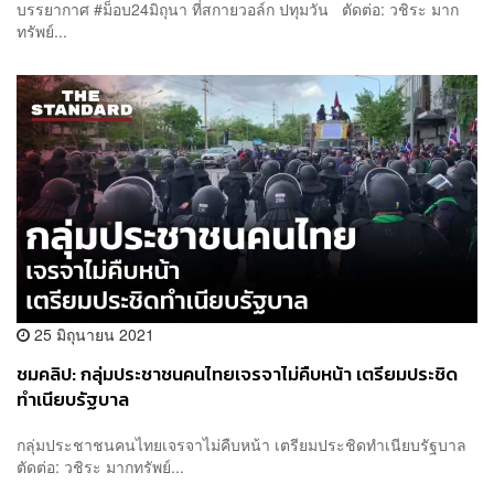
บรรยากาศ #ม็อบ24มิถุนา ที่สกายวอล์ก ปทุมวัน ตัดต่อ: วชิระ มาก
ทรัพย์...
25 มิถุนายน 2021
ชมคลิป: กลุ่มประชาชนคนไทยเจรจาไม่คืบหน้า เตรียมประชิด
ทำเนียบรัฐบาล
กลุ่มประชาชนคนไทยเจรจาไม่คืบหน้า เตรียมประชิดทำเนียบรัฐบาล
ตัดต่อ: วชิระ มากทรัพย์...