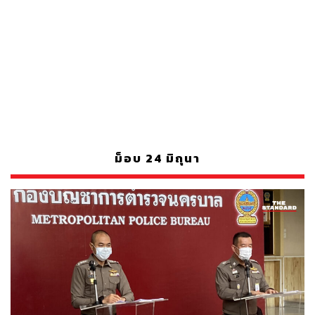
ม็อบ 24 มิถุนา