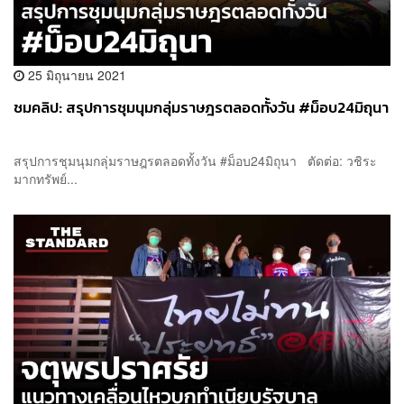
25 มิถุนายน 2021
ชมคลิป: สรุปการชุมนุมกลุ่มราษฎรตลอดทั้งวัน #ม็อบ24มิถุนา
สรุปการชุมนุมกลุ่มราษฎรตลอดทั้งวัน #ม็อบ24มิถุนา ตัดต่อ: วชิระ
มากทรัพย์...