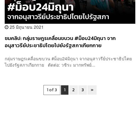
25 มิถุนายน 2021
ชมคลิป: กลุ่มราษฎรเคลื่อนขบวน #ม็อบ24มิถุนา จาก
อนุสาวรีย์ประชาธิปไตยไปยังรัฐสภาเกียกกาย
กลุ่มราษฎรเคลื่อนขบวน #ม็อบ24มิถุนา จากอนุสาวรีย์ประชาธิปไตย
ไปยังรัฐสภาเกียกกาย ตัดต่อ: วชิระ มากทรัพย์...
1 of 3
1
2
3
»