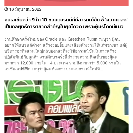
16 มิถุนายน 2022
คนเอเชียกว่า 9 ใน 10 ชอบแบรนด์ที่มีอารมณ์ขัน ชี้ ‘ความตลก’
เป็นกลยุทธ์การตลาดสำคัญในยุคโควิด เพราะผู้บริโภคมีแนว
โน้มจะเลิกใช้แบรนด์ที่ไม่มีอารมณ์ขัน
งานศึกษาครั้งใหม่ของ Oracle และ Gretchen Rubin ระบุว่า ผู้คน
อยากให้แบรนด์ต่างๆ สร้างรอยยิ้มและเสียงหัวเราะให้แก่พวกเขา แต่ผู้
บริหารธุรกิจส่วนใหญ่กลับยังกลัวที่จะใช้อารมณ์ขันในการสร้าง
ปฏิสัมพันธ์กับลูกค้า งานศึกษาครั้งนี้สำรวจความคิดเห็นของผู้คน
มากกว่า 12,000 รายใน 14 ประเทศ รวมถึงมากกว่า 5,000 รายใน
เอเชีย-แปซิฟิก ระบุว่าผู้คนต้องการประสบการณ์ใหม่ที...