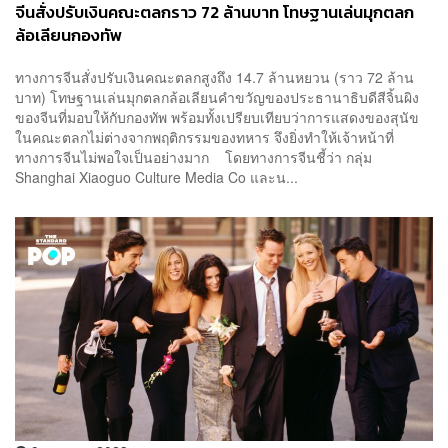
จีนสั่งปรับเงินคณะตลกราว 72 ล้านบาท โทษฐานเล่นมุกตลก
ล้อเลียนกองทัพ
ทางการจีนสั่งปรับเงินคณะตลกสูงถึง 14.7 ล้านหยวน (ราว 72 ล้าน
บาท) โทษฐานเล่นมุกตลกล้อเลียนคำขวัญของประธานาธิบดีสีจิ้นผิง
ของจีนที่มอบให้กับกองทัพ พร้อมทั้งเปรียบเทียบว่าการแสดงของสุนัข
ในคณะตลกไม่ต่างจากพฤติกรรมของทหาร จึงยิ่งทำให้เจ้าหน้าที่
ทางการจีนไม่พอใจเป็นอย่างมาก โดยทางการจีนชี้ว่า กลุ่ม
Shanghai Xiaoguo Culture Media Co และน...