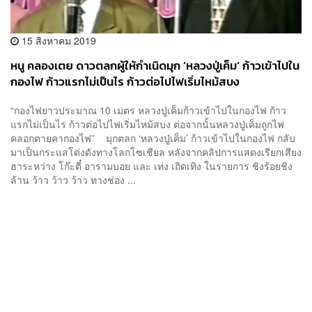
15 สิงหาคม 2019
หนู คลองเตย ดาวตลกผู้ให้กำเนิดมุก ‘หลวงปู่เค็ม’ ก้าวเข้าไปใน
กองไฟ ก้าวแรกไม่เป็นไร ก้าวต่อไปไฟเริ่มไหม้สบง
“กองไฟยาวประมาณ 10 เมตร หลวงปู่เค็มก้าวเข้าไปในกองไฟ ก้าว
แรกไม่เป็นไร ก้าวต่อไปไฟเริ่มไหม้สบง ต่อจากนั้นหลวงปู่เค็มถูกไฟ
คลอกตายคากองไฟ” มุกตลก ‘หลวงปู่เค็ม’ ก้าวเข้าไปในกองไฟ กลับ
มาเป็นกระแสโด่งดังทางโลกโซเชียล หลังจากคลิปการแสดงเรียกเสียง
ฮาระหว่าง โก๊ะตี๋ อารามบอย และ เท่ง เถิดเทิง ในรายการ ชิงร้อยชิง
ล้าน ว้าว ว้าว ว้าว ทางช่อง ...