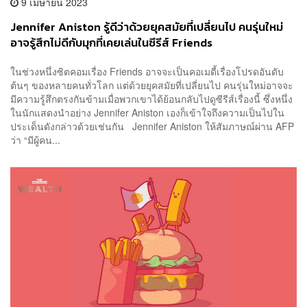
9 เมษายน 2023
Jennifer Aniston รู้ดีว่าด้วยยุคสมัยที่เปลี่ยนไป คนรุ่นใหม่
อาจรู้สึกไม่ดีกับมุกที่เคยเล่นในซีรีส์ Friends
ในช่วงหนึ่งซิตคอมเรื่อง Friends อาจจะเป็นคอเมดี้เรื่องโปรดอันดับ
ต้นๆ ของหลายคนทั่วโลก แต่ด้วยยุคสมัยที่เปลี่ยนไป คนรุ่นใหม่อาจจะ
มีความรู้สึกตรงกันข้ามเมื่อพวกเขาได้ย้อนกลับไปดูซีรีส์เรื่องนี้ ซึ่งหนึ่ง
ในนักแสดงนำอย่าง Jennifer Aniston เองก็เข้าใจถึงความเป็นไปใน
ประเด็นดังกล่าวด้วยเช่นกัน Jennifer Aniston ให้สัมภาษณ์ผ่าน AFP
ว่า “มีผู้คน...