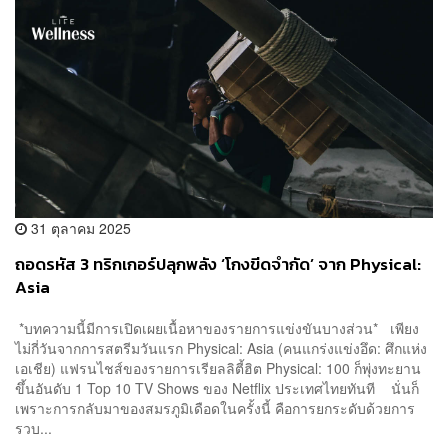
31 ตุลาคม 2025
ถอดรหัส 3 ทริกเกอร์ปลุกพลัง ‘โกงขีดจำกัด’ จาก Physical:
Asia
*บทความนี้มีการเปิดเผยเนื้อหาของรายการแข่งขันบางส่วน* เพียง
ไม่กี่วันจากการสตรีมวันแรก Physical: Asia (คนแกร่งแข่งอึด: ศึกแห่ง
เอเชีย) แฟรนไชส์ของรายการเรียลลิตี้ฮิต Physical: 100 ก็พุ่งทะยาน
ขึ้นอันดับ 1 Top 10 TV Shows ของ Netflix ประเทศไทยทันที นั่นก็
เพราะการกลับมาของสมรภูมิเดือดในครั้งนี้ คือการยกระดับด้วยการ
รวบ...