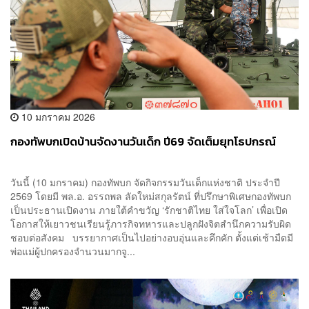
10 มกราคม 2026
กองทัพบกเปิดบ้านจัดงานวันเด็ก ปี69 จัดเต็มยุทโธปกรณ์
วันนี้ (10 มกราคม) ​กองทัพบก จัดกิจกรรมวันเด็กแห่งชาติ ประจำปี
2569 โดยมี พล.อ. อรรถพล ลัดใหม่สกุลรัตน์ ที่ปรึกษาพิเศษกองทัพบก
เป็นประธานเปิดงาน ภายใต้คำขวัญ ‘รักชาติไทย ใส่ใจโลก’ เพื่อเปิด
โอกาสให้เยาวชนเรียนรู้ภารกิจทหารและปลูกฝังจิตสำนึกความรับผิด
ชอบต่อสังคม บรรยากาศเป็นไปอย่างอบอุ่นและคึกคัก ตั้งแต่เช้ามืดมี
พ่อแม่ผู้ปกครองจำนวนมากจู...