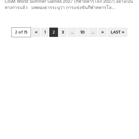
CISM World Summer Games 2027 (กีฬาทหารโลก 2027) อย่างเป็น
ทางการแล้ว แพทองธารระบุว่า การแข่งขันกีฬาทหารโล...
2 of 15
«
1
2
3
...
10
...
»
LAST »