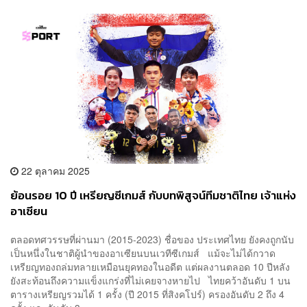
22 ตุลาคม 2025
ย้อนรอย 10 ปี เหรียญซีเกมส์ กับบทพิสูจน์ทีมชาติไทย เจ้าแห่ง
อาเซียน
ตลอดทศวรรษที่ผ่านมา (2015-2023) ชื่อของ ประเทศไทย ยังคงถูกนับ
เป็นหนึ่งในชาติผู้นำของอาเซียนบนเวทีซีเกมส์ แม้จะไม่ได้กวาด
เหรียญทองถล่มทลายเหมือนยุคทองในอดีต แต่ผลงานตลอด 10 ปีหลัง
ยังสะท้อนถึงความแข็งแกร่งที่ไม่เคยจางหายไป ไทยคว้าอันดับ 1 บน
ตารางเหรียญรวมได้ 1 ครั้ง (ปี 2015 ที่สิงคโปร์) ครองอันดับ 2 ถึง 4