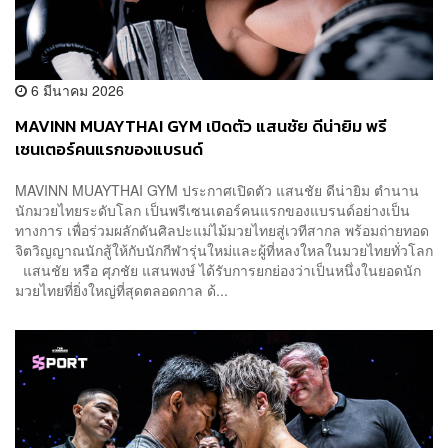
6 มีนาคม 2026
MAVINN MUAYTHAI GYM เปิดตัว แสนชัย ดีน่ายิม พรี
เซนเตอร์คนแรกของแบรนด์
MAVINN MUAYTHAI GYM ประกาศเปิดตัว แสนชัย ดีน่ายิม ตำนาน
นักมวยไทยระดับโลก เป็นพรีเซนเตอร์คนแรกของแบรนด์อย่างเป็น
ทางการ เพื่อร่วมผลักดันศิลปะแม่ไม้มวยไทยสู่เวทีสากล พร้อมถ่ายทอด
จิตวิญญาณนักสู้ให้กับนักกีฬารุ่นใหม่และผู้ที่หลงใหลในมวยไทยทั่วโลก
แสนชัย หรือ ศุภชัย แสนพงษ์ ได้รับการยกย่องว่าเป็นหนึ่งในยอดนัก
มวยไทยที่ยิ่งใหญ่ที่สุดตลอดกาล ด้...