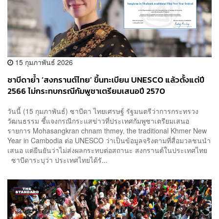
15 กุมภาพันธ์ 2026
ซาบีดาย้ำ ‘สงกรานต์ไทย’ ขึ้นทะเบียน UNESCO แล้วตั้งแต่ปี
2566 ไม่กระทบกรณีกัมพูชาเตรียมเสนอปี 2570
วันนี้ (15 กุมภาพันธ์) ซาบีดา ไทยเศรษฐ์ รัฐมนตรีว่าการกระทรวง
วัฒนธรรม ชี้แจงกรณีกระแสข่าวที่ประเทศกัมพูชาเตรียมเสนอ
รายการ Mohasangkran chnam thmey, the traditional Khmer New
Year in Cambodia ต่อ UNESCO ว่าเป็นข้อมูลจริงตามที่สื่อมวลชนนำ
เสนอ แต่ยืนยันว่าไม่ส่งผลกระทบต่อสถานะ สงกรานต์ในประเทศไทย
ซาบีดาระบุว่า ประเทศไทยได้รั...