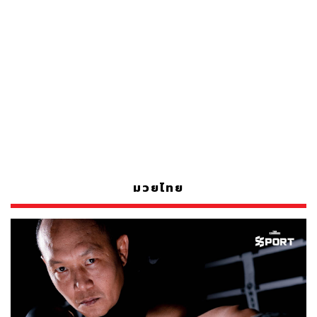
มวยไทย