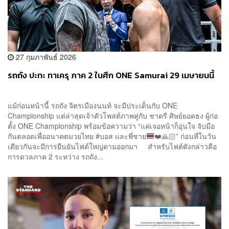
27 กุมภาพันธ์ 2026
รถถัง ปะทะ ทาเครุ ภาค 2 ในศึก ONE Samurai 29 เมษายนนี้
แม้ก่อนหน้านี้ รถถัง จิตรเมืองนนท์ จะมีประเด็นกับ ONE
Championship แต่ล่าสุดเจ้าตัวโพสต์ภาพคู่กับ ชาตรี ศิษย์ยอดธง ผู้ก่อ
ตั้ง ONE Championship พร้อมข้อความว่า “แค่เจอหน้าก็อุ่นใจ จับมือ
กันตลอดเพื่ออนาคตมวยไทย #บอส และพี่ชาย
❤️
🙏🏻
” ก่อนที่ในวัน
เดียวกันจะมีการยืนยันไฟต์ใหญ่ตามออกมา สำหรับไฟต์ดังกล่าวคือ
การดวลภาค 2 ระหว่าง รถถัง...