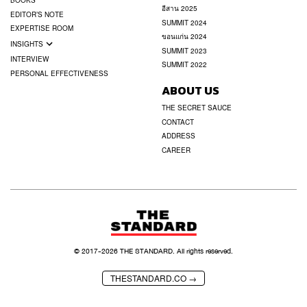
BOOKS
อีสาน 2025
EDITOR’S NOTE
SUMMIT 2024
EXPERTISE ROOM
ขอนแก่น 2024
INSIGHTS
SUMMIT 2023
INTERVIEW
SUMMIT 2022
PERSONAL EFFECTIVENESS
ABOUT US
THE SECRET SAUCE
CONTACT
ADDRESS
CAREER
© 2017-
2026
THE STANDARD. All rights reserved.
THESTANDARD.CO →