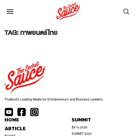
TAG: ภาพยนตร์ไทย
Thailand’s Leading Media for Entrepreneurs and Business Leaders.
HOME
SUMMIT
ARTICLE
อีสาน 2026
SUMMIT 2025