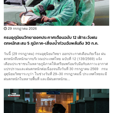
29 กรกฎาคม 2026
กรมอุตุนิยมวิทยาออกประกาศเตือนฉบับ 12 เฝ้าระวังฝน
ตกหนักสะสม 5 ภูมิภาค-เสี่ยงน้ำท่วมฉับพลันถึง 30 ก.ค.
วันนี้ (29 กรกฎาคม) กรมอุตุนิยมวิทยา ออกประกาศเตือนภัยเรื่อง ฝน
ตกหนักถึงหนักมากบริเวณประเทศไทย ฉบับที่ 12 (139/2569) แจ้ง
เตือนประชาชนในหลายภูมิภาคให้เตรียมพร้อมรับมือกับสภาวะอากาศ
แปรปรวนและฝนตกหนักต่อเนื่องจนถึงวันที่ 30 กรกฎาคม 2569 กรม
อุตุนิยมวิทยาระบุว่า ในช่วงวันที่ 29–30 กรกฎาคมนี้ ประเทศไทยจะมี
ฝนตกหนักในหลายพื้นที่ และมีฝนตกหนักม...