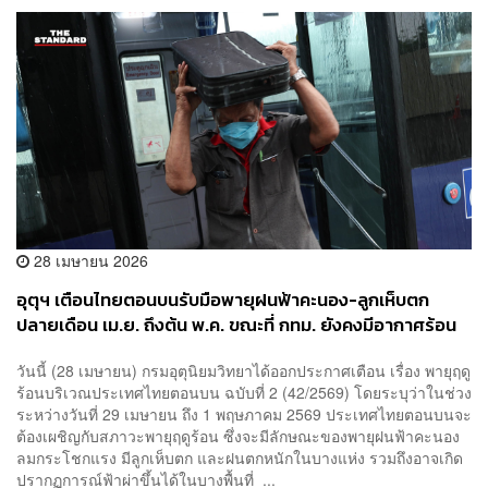
28 เมษายน 2026
อุตุฯ เตือนไทยตอนบนรับมือพายุฝนฟ้าคะนอง-ลูกเห็บตก
ปลายเดือน เม.ย. ถึงต้น พ.ค. ขณะที่ กทม. ยังคงมีอากาศร้อน
จัดในตอนกลางวัน
วันนี้ (28 เมษายน) กรมอุตุนิยมวิทยาได้ออกประกาศเตือน เรื่อง พายุฤดู
ร้อนบริเวณประเทศไทยตอนบน ฉบับที่ 2 (42/2569) โดยระบุว่าในช่วง
ระหว่างวันที่ 29 เมษายน ถึง 1 พฤษภาคม 2569 ประเทศไทยตอนบนจะ
ต้องเผชิญกับสภาวะพายุฤดูร้อน ซึ่งจะมีลักษณะของพายุฝนฟ้าคะนอง
ลมกระโชกแรง มีลูกเห็บตก และฝนตกหนักในบางแห่ง รวมถึงอาจเกิด
ปรากฏการณ์ฟ้าผ่าขึ้นได้ในบางพื้นที่ ...