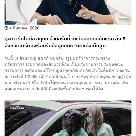
4 สิงหาคม 2026
สุชาติ รับไม้ต่อ อนุทิน นำบอร์ดน้ำตะวันออกถกนัดแรก สั่ง 8
จังหวัดเตรียมพร้อมรับมืออุทกภัย-ภัยแล้งเต็มสูบ
วันนี้ (4 สิงหาคม) สุชาติ ชมกลิ่น รัฐมนตรีว่าการกระทรวง
ทรัพยากรธรรมชาติและสิ่งแวดล้อม เป็นประธานการประชุมคณะ
กรรมการป้องกันและแก้ไขปัญหาอุทกภัยและภัยแล้งในพื้นที่ภาคตะวัน
ออก ครั้งที่ 1/2569 เพื่อขับเคลื่อนนโยบายเชิงรุกของ อนุทิน ชาญวีรกูล
นายกรัฐมนตรี ที่ได้กำชับให้ทุกหน่วยงานบูรณาการความร่วมมือ เพื่อ
ลดผลกระทบจากภัยพิบัติที่จะเกิดขึ้นกับประชาชนให้ได...