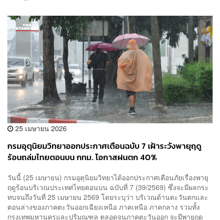
25 เมษายน 2026
กรมอุตุนิยมวิทยาออกประกาศเตือนฉบับ 7 เฝ้าระวังพายุฤดู
ร้อนถล่มไทยตอนบน กทม. โอกาสฝนตก 40%
วันนี้ (25 เมษายน) กรมอุตุนิยมวิทยาได้ออกประกาศเตือนภัยเรื่องพายุ
ฤดูร้อนบริเวณประเทศไทยตอนบน ฉบับที่ 7 (39/2569) ซึ่งจะมีผลกระ
ทบจนถึงวันที่ 25 เมษายน 2569 โดยระบุว่า บริเวณด้านตะวันตกและ
ตอนล่างของภาคตะวันออกเฉียงเหนือ ภาคเหนือ ภาคกลาง รวมทั้ง
กรุงเทพมหานครและปริมณฑล ตลอดจนภาคตะวันออก จะมีพายุฤดู