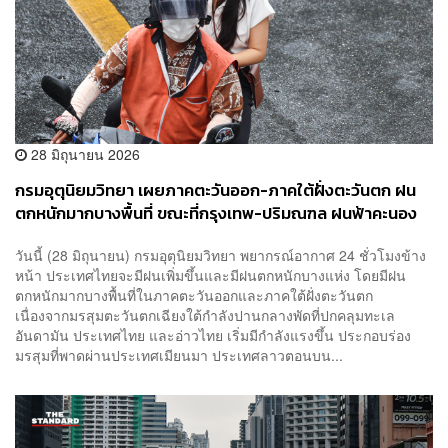
28 มิถุนายน 2026
กรมอุตุนิยมวิทยา เผยภาคตะวันออก-ภาคใต้ฝั่งตะวันตก ฝน
ตกหนักมากบางพื้นที่ ขณะที่กรุงเทพ-ปริมณฑล ฝนฟ้าคะนอง
60% ของพื้นที่
​วันนี้ (28 มิถุนายน) ​กรมอุตุนิยมวิทยา พยากรณ์อากาศ 24 ชั่วโมงข้าง
หน้า ประเทศไทยจะมีฝนเพิ่มขึ้นและมีฝนตกหนักบางแห่ง โดยมีฝน
ตกหนักมากบางพื้นที่ในภาคตะวันออกและภาคใต้ฝั่งตะวันตก
เนื่องจากมรสุมตะวันตกเฉียงใต้กำลังปานกลางพัดที่ปกคลุมทะเล
อันดามัน ประเทศไทย และอ่าวไทย เริ่มมีกำลังแรงขึ้น ประกอบร่อง
มรสุมที่พาดผ่านประเทศเมียนมา ประเทศลาวตอนบน...