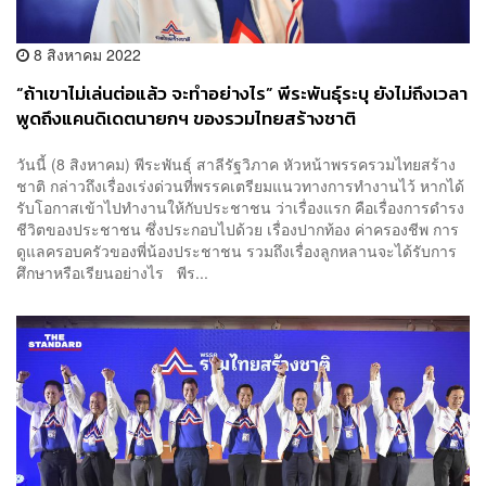
8 สิงหาคม 2022
“ถ้าเขาไม่เล่นต่อแล้ว จะทำอย่างไร” พีระพันธุ์ระบุ ยังไม่ถึงเวลา
พูดถึงแคนดิเดตนายกฯ ของรวมไทยสร้างชาติ
วันนี้ (8 สิงหาคม) พีระพันธุ์ สาลีรัฐวิภาค หัวหน้าพรรครวมไทยสร้าง
ชาติ กล่าวถึงเรื่องเร่งด่วนที่พรรคเตรียมแนวทางการทำงานไว้ หากได้
รับโอกาสเข้าไปทำงานให้กับประชาชน ว่าเรื่องแรก คือเรื่องการดำรง
ชีวิตของประชาชน ซึ่งประกอบไปด้วย เรื่องปากท้อง ค่าครองชีพ การ
ดูแลครอบครัวของพี่น้องประชาชน รวมถึงเรื่องลูกหลานจะได้รับการ
ศึกษาหรือเรียนอย่างไร พีร...