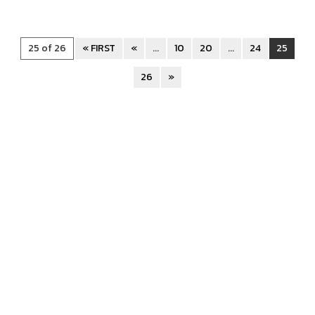
25 of 26
« FIRST
«
...
10
20
...
24
25
26
»