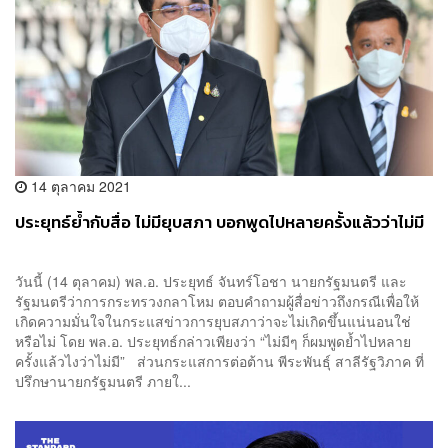
14 ตุลาคม 2021
ประยุทธ์ย้ำกับสื่อ ไม่มียุบสภา บอกพูดไปหลายครั้งแล้วว่าไม่มี
วันนี้ (14 ตุลาคม) พล.อ. ประยุทธ์ จันทร์โอชา นายกรัฐมนตรี และ
รัฐมนตรีว่าการกระทรวงกลาโหม ตอบคำถามผู้สื่อข่าวถึงกรณีเพื่อให้
เกิดความมั่นใจในกระแสข่าวการยุบสภาว่าจะไม่เกิดขึ้นแน่นอนใช่
หรือไม่ โดย พล.อ. ประยุทธ์กล่าวเพียงว่า “ไม่มีๆ ก็ผมพูดย้ำไปหลาย
ครั้งแล้วไงว่าไม่มี” ส่วนกระแสการต่อต้าน พีระพันธุ์ สาลีรัฐวิภาค ที่
ปรึกษานายกรัฐมนตรี ภายใ...