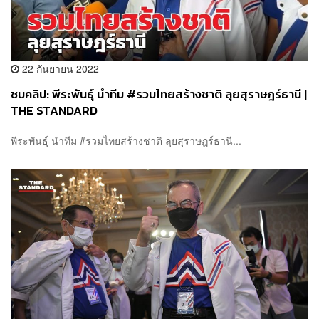
22 กันยายน 2022
ชมคลิป: พีระพันธุ์ นำทีม #รวมไทยสร้างชาติ ลุยสุราษฎร์ธานี |
THE STANDARD
พีระพันธุ์ นำทีม #รวมไทยสร้างชาติ ลุยสุราษฎร์ธานี...