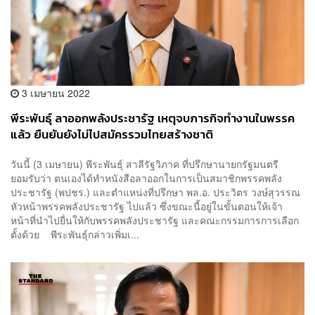
3 เมษายน 2022
พีระพันธุ์ ลาออกพลังประชารัฐ เหตุจบภารกิจทำงานในพรรค
แล้ว ยืนยันยังไม่ไปสมัครรวมไทยสร้างชาติ
วันนี้ (3 เมษายน) พีระพันธุ์ สาลีรัฐวิภาค ที่ปรึกษานายกรัฐมนตรี
ยอมรับว่า ตนเองได้ทำหนังสือลาออกในการเป็นสมาชิกพรรคพลัง
ประชารัฐ (พปชร.) และตำแหน่งที่ปรึกษา พล.อ. ประวิตร วงษ์สุวรรณ
หัวหน้าพรรคพลังประชารัฐ ไปแล้ว ซึ่งขณะนี้อยู่ในขั้นตอนให้เจ้า
หน้าที่นำไปยื่นให้กับพรรคพลังประชารัฐ และคณะกรรมการการเลือก
ตั้งด้วย พีระพันธุ์กล่าวเพิ่มเ...