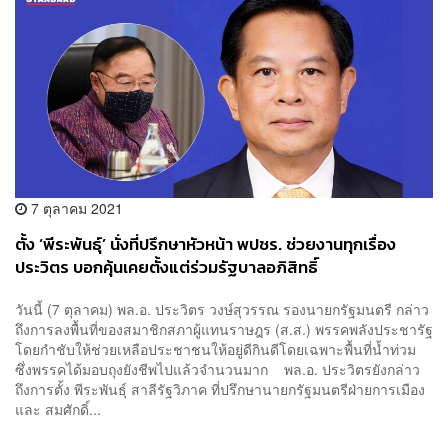
7 ตุลาคม 2021
ตั้ง ‘พีระพันธุ์’ นั่งที่ปรึกษาหัวหน้า พปชร. ช่วยงานทุกเรื่อง
ประวิตร บอกคุ้นเคยตั้งแต่ร่วมรัฐบาลอภิสิทธิ์
วันนี้ (7 ตุลาคม) พล.อ. ประวิตร วงษ์สุวรรณ รองนายกรัฐมนตรี กล่าว
ถึงการลงพื้นที่ของสมาชิกสภาผู้แทนราษฎร (ส.ส.) พรรคพลังประชารัฐ
โดยกำชับให้ช่วยเหลือประชาชนให้อยู่ดีกินดีโดยเฉพาะพื้นที่น้ำท่วม
ซึ่งพรรคได้มอบถุงยังชีพไปแล้วจำนวนมาก พล.อ. ประวิตรยังกล่าว
ถึงการตั้ง พีระพันธุ์ สาลีรัฐวิภาค ที่ปรึกษานายกรัฐมนตรีฝ่ายการเมือง
และ สมศักดิ์...