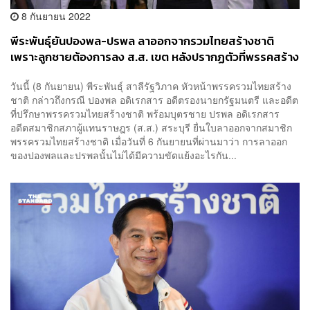
8 กันยายน 2022
พีระพันธ์ุยันปองพล-ปรพล ลาออกจากรวมไทยสร้างชาติ
เพราะลูกชายต้องการลง ส.ส. เขต หลังปรากฏตัวที่พรรคสร้าง
อนาคตไทย
วันนี้ (8 กันยายน) พีระพันธุ์ สาลีรัฐวิภาค หัวหน้าพรรครวมไทยสร้าง
ชาติ กล่าวถึงกรณี ปองพล อดิเรกสาร อดีตรองนายกรัฐมนตรี และอดีต
ที่ปรึกษาพรรครวมไทยสร้างชาติ พร้อมบุตรชาย ปรพล อดิเรกสาร
อดีตสมาชิกสภาผู้แทนราษฎร (ส.ส.) สระบุรี ยื่นใบลาออกจากสมาชิก
พรรครวมไทยสร้างชาติ เมื่อวันที่ 6 กันยายนที่ผ่านมาว่า การลาออก
ของปองพลและปรพลนั้นไม่ได้มีความขัดแย้งอะไรกัน...