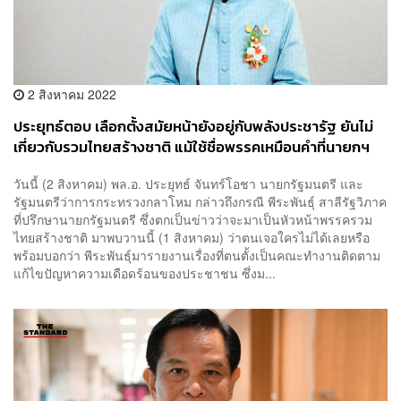
2 สิงหาคม 2022
ประยุทธ์ตอบ เลือกตั้งสมัยหน้ายังอยู่กับพลังประชารัฐ ยันไม่
เกี่ยวกับรวมไทยสร้างชาติ แม้ใช้ชื่อพรรคเหมือนคำที่นายกฯ
เคยใช้
วันนี้ (2 สิงหาคม) พล.อ. ประยุทธ์ จันทร์โอชา นายกรัฐมนตรี และ
รัฐมนตรีว่าการกระทรวงกลาโหม กล่าวถึงกรณี พีระพันธุ์ สาลีรัฐวิภาค
ที่ปรึกษานายกรัฐมนตรี ซึ่งตกเป็นข่าวว่าจะมาเป็นหัวหน้าพรรครวม
ไทยสร้างชาติ มาพบวานนี้ (1 สิงหาคม) ว่าตนเจอใครไม่ได้เลยหรือ
พร้อมบอกว่า พีระพันธุ์มารายงานเรื่องที่ตนตั้งเป็นคณะทำงานติดตาม
แก้ไขปัญหาความเดือดร้อนของประชาชน ซึ่งม...