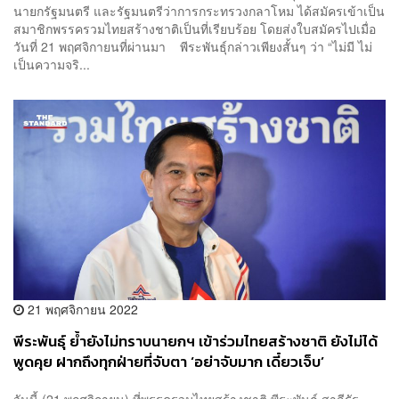
นายกรัฐมนตรี และรัฐมนตรีว่าการกระทรวงกลาโหม ได้สมัครเข้าเป็น
สมาชิกพรรครวมไทยสร้างชาติเป็นที่เรียบร้อย โดยส่งใบสมัครไปเมื่อ
วันที่ 21 พฤศจิกายนที่ผ่านมา พีระพันธุ์กล่าวเพียงสั้นๆ ว่า “ไม่มี ไม่
เป็นความจริ...
21 พฤศจิกายน 2022
พีระพันธุ์ ย้ำยังไม่ทราบนายกฯ เข้าร่วมไทยสร้างชาติ ยังไม่ได้
พูดคุย ฝากถึงทุกฝ่ายที่จับตา ‘อย่าจับมาก เดี๋ยวเจ็บ’
วันนี้ (21 พฤศจิกายน) ที่พรรครวมไทยสร้างชาติ พีระพันธุ์ สาลีรัฐ