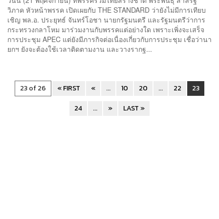
วิภาค หัวหน้าพรรค เปิดเผยกับ THE STANDARD ว่ายังไม่มีการเทียบ
เชิญ พล.อ. ประยุทธ์ จันทร์โอชา นายกรัฐมนตรี และรัฐมนตรีว่าการ
กระทรวงกลาโหม มาร่วมงานกับพรรคแต่อย่างใด เพราะเพิ่งจะเสร็จ
การประชุม APEC แต่ยังมีภารกิจต่อเนื่องเกี่ยวกับการประชุม เชื่อว่านา
ยกฯ ยังจะต้องใช้เวลาติดตามงาน และวางรากฐ...
23 of 26
« FIRST
«
...
10
20
...
22
23
24
...
»
LAST »