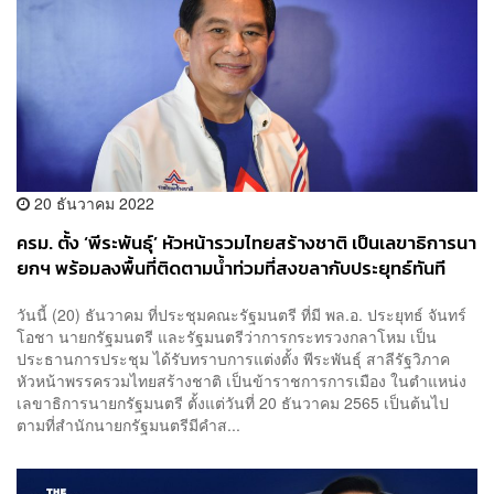
20 ธันวาคม 2022
ครม. ตั้ง ‘พีระพันธุ์’ หัวหน้ารวมไทยสร้างชาติ เป็นเลขาธิการนา
ยกฯ พร้อมลงพื้นที่ติดตามน้ำท่วมที่สงขลากับประยุทธ์ทันที
วันนี้ (20) ธันวาคม ที่ประชุมคณะรัฐมนตรี ที่มี พล.อ. ประยุทธ์ จันทร์
โอชา นายกรัฐมนตรี และรัฐมนตรีว่าการกระทรวงกลาโหม เป็น
ประธานการประชุม ได้รับทราบการแต่งตั้ง พีระพันธุ์ สาลีรัฐวิภาค
หัวหน้าพรรครวมไทยสร้างชาติ เป็นข้าราชการการเมือง ในตำแหน่ง
เลขาธิการนายกรัฐมนตรี ตั้งแต่วันที่ 20 ธันวาคม 2565 เป็นต้นไป
ตามที่สำนักนายกรัฐมนตรีมีคำส...