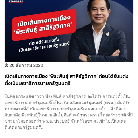
20 ธันวาคม 2022
เปิดเส้นทางการเมือง ‘พีระพันธุ์ สาลีรัฐวิภาค’ ก่อนได้รับแต่ง
ตั้งเป็นเลขาธิการนายกรัฐมนตรี
ในที่สุดกระแสข่าวว่า พีระพันธุ์ สาลีรัฐวิภาค จะได้รับการแต่งตั้งเป็น
เลขาธิการนายกรัฐมนตรีก็เป็นจริง หลังคณะรัฐมนตรี (ครม.) มีมติรับ
ทราบตามที่สำนักเลขาธิการนายกรัฐมนตรีเสนอแต่งตั้ง สิ่งที่ต้อง
จับตาคือ พีระพันธุ์ในหมวกอีกใบคือหัวหน้าพรรครวมไทยสร้างชาติ ที่มี
ข่าวมาโดยตลอดว่า พล.อ. ประยุทธ์ จันทร์โอชา จะเข้าไปเป็นแคน
ดิเดตนายกรัฐมนตรี...