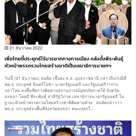
21 ธันวาคม 2022
เพื่อไทยชี้ประยุทธ์ไร้มารยาททางการเมือง หลังตั้งพีระพันธุ์
หัวหน้าพรรครวมไทยสร้างชาติเป็นเลขาธิการนายกฯ
วันนี้ (21 ธันวาคม) สมคิด เชื้อคง ส.ส. อุบลราชธานี กล่าวถึงกรณีที่
พล.อ. ประยุทธ์ จันทร์โอชา นายกรัฐมนตรี และรัฐมนตรีว่าการ
กลาโหม ลงพื้นที่ตรวจติดตามสถานการณ์อุทกภัยภาคใต้ จังหวัด
สงขลา โดยมี พีระพันธุ์ สาลีรัฐวิภาค เลขาธิการนายกรัฐมนตรี ใน
ฐานะหัวหน้าพรรครวมไทยสร้างชาติติดตามด้วย สมคิดกล่าวว่า
พล.อ. ประยุทธ์ลงพื้นที่จังหวัดสงขลา ตนแปลกใ...