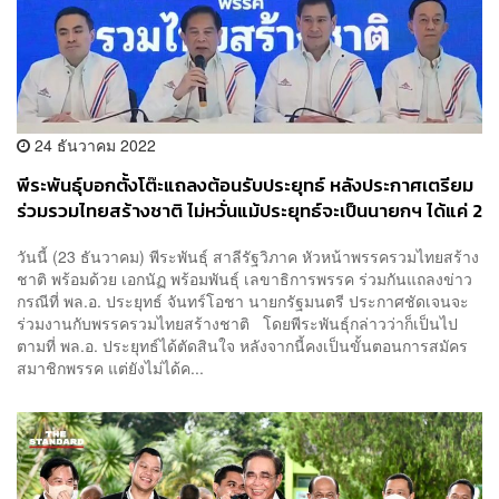
24 ธันวาคม 2022
พีระพันธุ์บอกตั้งโต๊ะแถลงต้อนรับประยุทธ์ หลังประกาศเตรียม
ร่วมรวมไทยสร้างชาติ ไม่หวั่นแม้ประยุทธ์จะเป็นนายกฯ ได้แค่ 2
ปี
วันนี้ (23 ธันวาคม) พีระพันธุ์ สาลีรัฐวิภาค หัวหน้าพรรครวมไทยสร้าง
ชาติ พร้อมด้วย เอกนัฏ พร้อมพันธุ์ เลขาธิการพรรค ร่วมกันแถลงข่าว
กรณีที่ พล.อ. ประยุทธ์ จันทร์โอชา นายกรัฐมนตรี ประกาศชัดเจนจะ
ร่วมงานกับพรรครวมไทยสร้างชาติ โดยพีระพันธุ์กล่าวว่าก็เป็นไป
ตามที่ พล.อ. ประยุทธ์ได้ตัดสินใจ หลังจากนี้คงเป็นขั้นตอนการสมัคร
สมาชิกพรรค แต่ยังไม่ได้ค...