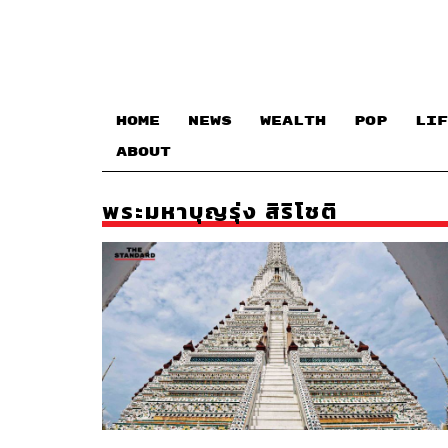
HOME
NEWS
WEALTH
POP
LIF
ABOUT
พระมหาบุญรุ่ง สิริโชติ