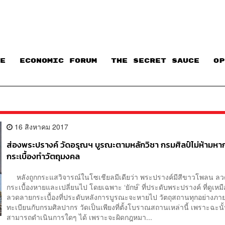
E
ECONOMIC FORUM
THE SECRET SAUCE​
OP
16 สิงหาคม 2017
ส่องพระปรางค์ วัดอรุณฯ บูรณะตามหลักวิชา กรมศิลป์ไม่ห้ามหา
กระเบื้องทำวัตถุมงคล
หลังถูกกระแสวิจารณ์ในโซเชียลมีเดียว่า พระปรางค์มีสีขาวโพลน ล
กระเบื้องหายและเปลี่ยนไป โดยเฉพาะ ‘ยักษ์’ ที่ประดับพระปรางค์ ที่ดูเหม
ลวดลายกระเบื้องที่ประดับหลังการบูรณะจะหายไป วัตถุสถานทุกอย่างภาย
ทะเบียนกับกรมศิลปากร วัดเป็นเพียงที่ตั้งโบราณสถานเหล่านี้ เพราะฉะนั้
สามารถดำเนินการใดๆ ได้ เพราะจะผิดกฎหมา...