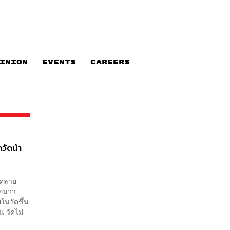
INION
EVENTS
CAREERS
กวัดนำ
วดลาย
ือนว่า
ในวัดขึ้น
น วัดไม่