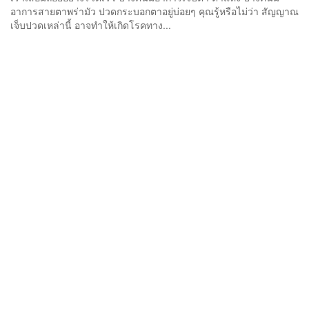
อาการสายตาพร่ามัว ปวดกระบอกตาอยู่บ่อยๆ คุณรู้หรือไม่ว่า สัญญาณ
เจ็บปวดเหล่านี้ อาจทำให้เกิดโรคทาง...