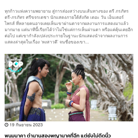
ทุกก้าวแห่งความพยายาม สู่การส่องสว่างบนเส้นทางของ ตรี ภรภัทร
ตรี-ภรภัทร ศรีขจรเดชา นักแสดงภายใต้สังกัด เดอะ วัน เอ็นเตอร์
ไพรส์ ที่หลายคนอาจเคยเห็นเขาผ่านตาจากผลงานการแสดงมาแล้ว
มากมาย แต่นาทีนี้เรียกได้ว่าไม่ใช่แค่การเห็นผ่านตา หรือแค่คุ้นเคยอีก
ต่อไป แต่เขากำลังเปล่งประกายในฐานะนักแสดงนำจากผลงานการ
แสดงล่าสุดในเรื่อง ‘หงสาวดี’ จนชื่อของเขา...
19 กันยายน 2023
พนมนาคา ตำนานสองพญานาคที่ฉีก แต่ยังไม่ดีดนิ้ว