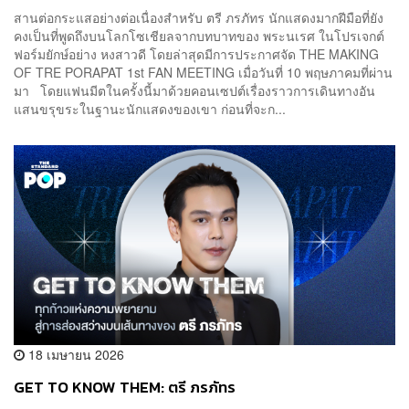
สานต่อกระแสอย่างต่อเนื่องสำหรับ ตรี ภรภัทร นักแสดงมากฝีมือที่ยัง
คงเป็นที่พูดถึงบนโลกโซเชียลจากบทบาทของ พระนเรศ ในโปรเจกต์
ฟอร์มยักษ์อย่าง หงสาวดี โดยล่าสุดมีการประกาศจัด THE MAKING
OF TRE PORAPAT 1st FAN MEETING เมื่อวันที่ 10 พฤษภาคมที่ผ่าน
มา โดยแฟนมีตในครั้งนี้มาด้วยคอนเซปต์เรื่องราวการเดินทางอัน
แสนขรุขระในฐานะนักแสดงของเขา ก่อนที่จะก...
18 เมษายน 2026
GET TO KNOW THEM: ตรี ภรภัทร