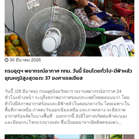
30 มีนาคม 2026
กรมอุตุฯ พยากรณ์อากาศ กทม. วันนี้ ร้อนโดยทั่วไป-มีฟ้าหลัว
อุณหภูมิสูงสุดแตะ 37 องศาเซลเซียส
​วันนี้ (28 มีนาคม) กรมอุตุนิยมวิทยารายงานพยากรณ์อากาศ 24
ชั่วโมงข้างหน้า ระบุถึงสภาพอากาศของประเทศไทยตอนบนว่า โดย
ทั่วไปมีสภาพอากาศร้อนและมีฟ้าหลัวในตอนกลางวัน โดยเฉพาะใน
พื้นที่ภาคเหนือ ภาคตะวันออกเฉียงเหนือ และภาคกลาง จะมีสภาพ
อากาศร้อนจัดในบางพื้นที่ นอกจากนี้ ยังมีโอกาสเกิดฝนฟ้าคะนอง
และมีลมกระโชกแรงบางแห่ง ซึ่งเป็นผลมาจากอิทธิพลของคว...