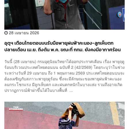
28 เมษายน 2026
อุตุฯ เตือนไทยตอนบนรับมือพายุฝนฟ้าคะนอง-ลูกเห็บตก
ปลายเดือน เม.ย. ถึงต้น พ.ค. ขณะที่ กทม. ยังคงมีอากาศร้อน
จัดในตอนกลางวัน
วันนี้ (28 เมษายน) กรมอุตุนิยมวิทยาได้ออกประกาศเตือน เรื่อง พายุฤดู
ร้อนบริเวณประเทศไทยตอนบน ฉบับที่ 2 (42/2569) โดยระบุว่าในช่วง
ระหว่างวันที่ 29 เมษายน ถึง 1 พฤษภาคม 2569 ประเทศไทยตอนบนจะ
ต้องเผชิญกับสภาวะพายุฤดูร้อน ซึ่งจะมีลักษณะของพายุฝนฟ้าคะนอง
ลมกระโชกแรง มีลูกเห็บตก และฝนตกหนักในบางแห่ง รวมถึงอาจเกิด
ปรากฏการณ์ฟ้าผ่าขึ้นได้ในบางพื้นที่ ...