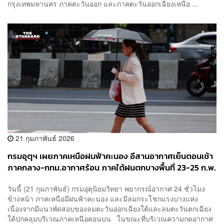
กรุงเทพมหานคร ภาคตะวันออก และภาคตะวันออกเฉียงเหนือ ...
21 กุมภาพันธ์ 2026
กรมอุตุฯ เผยภาคเหนือฝนฟ้าคะนอง อีสานอากาศเย็นตอนเช้า
ภาคกลาง-กทม.อากาศร้อน ภาคใต้ฝนตกบางพื้นที่ 23-25 ก.พ.
เตรียมรับมือพายุฤดูร้อน
วันนี้ (21 กุมภาพันธ์) กรมอุตุนิยมวิทยา พยากรณ์อากาศ 24 ชั่วโมง
ข้างหน้า ภาคเหนือมีฝนฟ้าคะนอง และมีลมกระโชกแรงบางแห่ง
เนื่องจากมีแนวพัดสอบของลมตะวันออกเฉียงใต้และลมตะวันตกเฉียง
ใต้ปกคลุมบริเวณภาคเหนือตอนบน ในขณะที่บริเวณความกดอากาศ