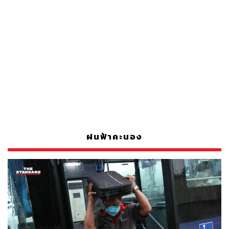
ฝนฟ้าคะนอง