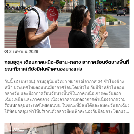
2 เมษายน 2026
กรมอุตุฯ เตือนภาคเหนือ-อีสาน-กลาง อากาศร้อนจัดบางพื้นที่
ขณะที่ภาคใต้ยังมีฝนฟ้าคะนองบางแห่ง
วันนี้ (2 เมษายน) กรมอุตุนิยมวิทยา พยากรณ์อากาศ 24 ชั่วโมงข้าง
หน้า ประเทศไทยตอนบนมีอากาศร้อนโดยทั่วไป กับมีฟ้าหลัวในตอน
กลางวัน และมีอากาศร้อนจัดบางพื้นที่ในภาคเหนือ ภาคตะวันออก
เฉียงเหนือ และภาคกลาง เนื่องจากความกดอากาศต่ำเนื่องจากความ
ร้อนปกคลุมประเทศไทยตอนบน ในขณะที่มีลมใต้และลมตะวันตกเฉียง
ใต้พัดปกคลุม ทำให้บริเวณดังกล่าวมีฝนฟ้าคะนองกับมีลมกระโชกแร...