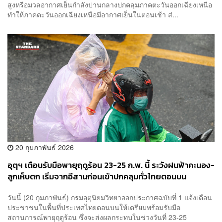
สูงหรือมวลอากาศเย็นกำลังปานกลางปกคลุมภาคตะวันออกเฉียงเหนือ
ทำให้ภาคตะวันออกเฉียงเหนือมีอากาศเย็นในตอนเช้า ส่...
20 กุมภาพันธ์ 2026
อุตุฯ เตือนรับมือพายุฤดูร้อน 23-25 ก.พ. นี้ ระวังฝนฟ้าคะนอง-
ลูกเห็บตก เริ่มจากอีสานก่อนเข้าปกคลุมทั่วไทยตอนบน
วันนี้ (20 กุมภาพันธ์) กรมอุตุนิยมวิทยาออกประกาศฉบับที่ 1 แจ้งเตือน
ประชาชนในพื้นที่ประเทศไทยตอนบนให้เตรียมพร้อมรับมือ
สถานการณ์พายุฤดูร้อน ซึ่งจะส่งผลกระทบในช่วงวันที่ 23-25