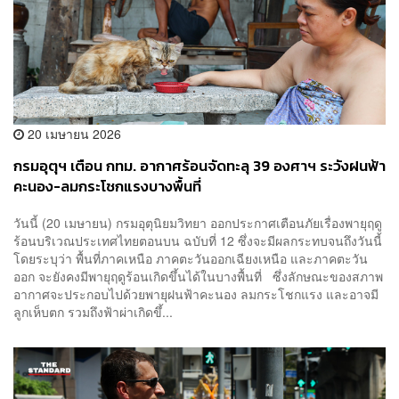
20 เมษายน 2026
กรมอุตุฯ เตือน กทม. อากาศร้อนจัดทะลุ 39 องศาฯ ระวังฝนฟ้า
คะนอง-ลมกระโชกแรงบางพื้นที่
วันนี้ (20 เมษายน) กรมอุตุนิยมวิทยา ออกประกาศเตือนภัยเรื่องพายุฤดู
ร้อนบริเวณประเทศไทยตอนบน ฉบับที่ 12 ซึ่งจะมีผลกระทบจนถึงวันนี้
โดยระบุว่า พื้นที่ภาคเหนือ ภาคตะวันออกเฉียงเหนือ และภาคตะวัน
ออก จะยังคงมีพายุฤดูร้อนเกิดขึ้นได้ในบางพื้นที่ ซึ่งลักษณะของสภาพ
อากาศจะประกอบไปด้วยพายุฝนฟ้าคะนอง ลมกระโชกแรง และอาจมี
ลูกเห็บตก รวมถึงฟ้าผ่าเกิดขึ้...