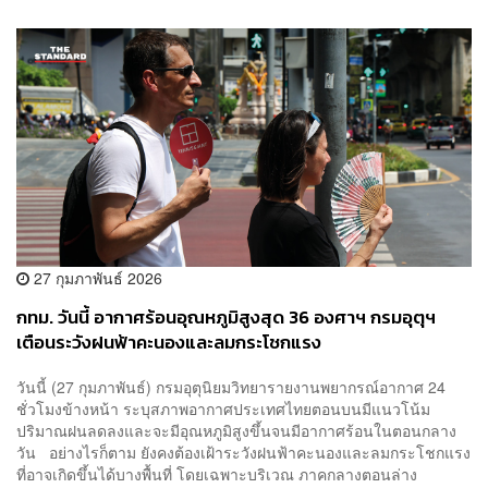
27 กุมภาพันธ์ 2026
กทม. วันนี้ อากาศร้อนอุณหภูมิสูงสุด 36 องศาฯ กรมอุตุฯ
เตือนระวังฝนฟ้าคะนองและลมกระโชกแรง
วันนี้ (27 กุมภาพันธ์) กรมอุตุนิยมวิทยารายงานพยากรณ์อากาศ 24
ชั่วโมงข้างหน้า ระบุสภาพอากาศประเทศไทยตอนบนมีแนวโน้ม
ปริมาณฝนลดลงและจะมีอุณหภูมิสูงขึ้นจนมีอากาศร้อนในตอนกลาง
วัน อย่างไรก็ตาม ยังคงต้องเฝ้าระวังฝนฟ้าคะนองและลมกระโชกแรง
ที่อาจเกิดขึ้นได้บางพื้นที่ โดยเฉพาะบริเวณ ภาคกลางตอนล่าง