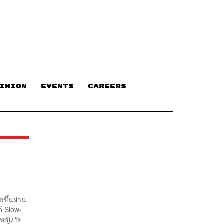
INION
EVENTS
CAREERS
กขึ้นผ่าน
ด์ Slow-
หญิงวัย