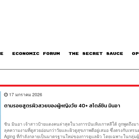
E
ECONOMIC FORUM
THE SECRET SAUCE​
OP
17 มกราคม 2026
ตามรอยสูตรผิวสวยของผู้หญิงวัย 40+ สไตล์ชิน มินอา
ชิน มินอา เจ้าสาวป้ายแดงคนล่าสุดในวงการบันเทิงเกาหลีใต้ ถูกพูดถึงมา
ลุคความงามที่ดูสวยอ่อนกว่าวัยและผิวดูสุขภาพดีอยู่เสมอ ซึ่งตรงกับเทรน
Aging ที่กำลังกลายเป็นมาตรฐานใหม่ของการดูแลผิว โดยเฉพาะในกลุ่มผู้