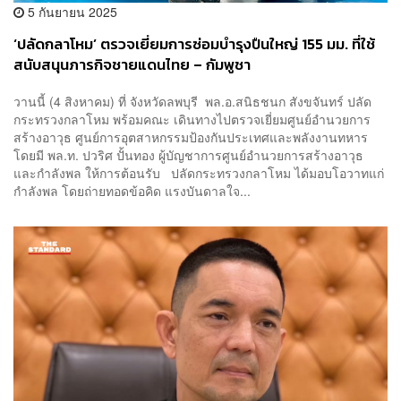
5 กันยายน 2025
‘ปลัดกลาโหม’ ตรวจเยี่ยมการซ่อมบำรุงปืนใหญ่ 155 มม. ที่ใช้
สนับสนุนภารกิจชายแดนไทย – กัมพูชา
วานนี้ (4 สิงหาคม) ที่ จังหวัดลพบุรี พล.อ.สนิธชนก สังขจันทร์ ปลัด
กระทรวงกลาโหม พร้อมคณะ เดินทางไปตรวจเยี่ยมศูนย์อำนวยการ
สร้างอาวุธ ศูนย์การอุตสาหกรรมป้องกันประเทศและพลังงานทหาร
โดยมี พล.ท. ปวริศ ปั้นทอง ผู้บัญชาการศูนย์อำนวยการสร้างอาวุธ
และกำลังพล ให้การต้อนรับ ปลัดกระทรวงกลาโหม ได้มอบโอวาทแก่
กำลังพล โดยถ่ายทอดข้อคิด แรงบันดาลใจ...