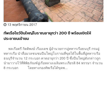
13 พฤศจิกายน 2017
ทัพเรือโชว์ปืนใหญ่โบราณอายุกว่า 200 ปี พร้อมเปิดให้
ประชาชนเข้าชม
พลเรือตรี กิตติพงษ์ เรืองเดช ผู้อำนวยการอู่ทหารเรือธนบุรี กรมอู่
ทหารเรือ นำสื่อมวลชนชมปืนใหญ่โบราณที่ขุดได้ในพื้นที่อู่ทหารเรือ
ธนบุรีจำนวน 12 กระบอก คาดอายุกว่า 200 ปี ซึ่งปืนใหญ่ดังกล่าวถูก
นำมาวางไว้ที่พิพิธภัณฑ์อู่เรือหลวงเฉลิมพระเกียรติ 84 พรรษา จำนวน
8 กระบอก โดยทางกองทัพเรือได้ขุดพ...