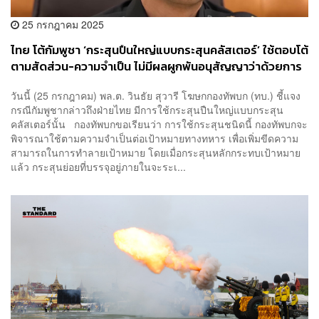
25 กรกฎาคม 2025
ไทย โต้กัมพูชา ‘กระสุนปืนใหญ่แบบกระสุนคลัสเตอร์’ ใช้ตอบโต้
ตามสัดส่วน-ความจำเป็น ไม่มีผลผูกพันอนุสัญญาว่าด้วยการ
ห้ามใช้ เหตุไม่ได้เป็นภาคี
วันนี้ (25 กรกฎาคม) พล.ต. วินธัย สุวารี โฆษกกองทัพบก (ทบ.) ชี้แจง
กรณีกัมพูชากล่าวถึงฝ่ายไทย มีการใช้กระสุนปืนใหญ่แบบกระสุน
คลัสเตอร์นั้น กองทัพบกขอเรียนว่า การใช้กระสุนชนิดนี้ กองทัพบกจะ
พิจารณาใช้ตามความจำเป็นต่อเป้าหมายทางทหาร เพื่อเพิ่มขีดความ
สามารถในการทำลายเป้าหมาย โดยเมื่อกระสุนหลักกระทบเป้าหมาย
แล้ว กระสุนย่อยที่บรรจุอยู่ภายในจะระเ...