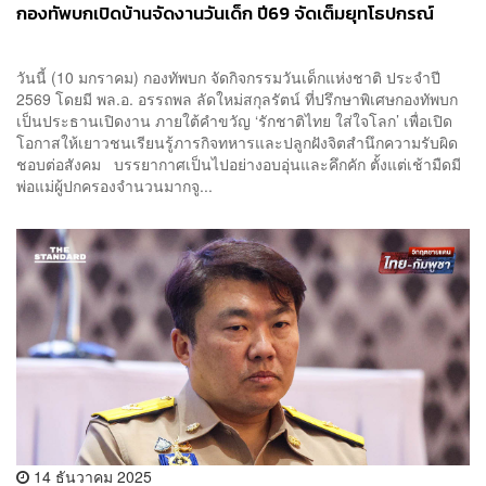
กองทัพบกเปิดบ้านจัดงานวันเด็ก ปี69 จัดเต็มยุทโธปกรณ์
วันนี้ (10 มกราคม) ​กองทัพบก จัดกิจกรรมวันเด็กแห่งชาติ ประจำปี
2569 โดยมี พล.อ. อรรถพล ลัดใหม่สกุลรัตน์ ที่ปรึกษาพิเศษกองทัพบก
เป็นประธานเปิดงาน ภายใต้คำขวัญ ‘รักชาติไทย ใส่ใจโลก’ เพื่อเปิด
โอกาสให้เยาวชนเรียนรู้ภารกิจทหารและปลูกฝังจิตสำนึกความรับผิด
ชอบต่อสังคม บรรยากาศเป็นไปอย่างอบอุ่นและคึกคัก ตั้งแต่เช้ามืดมี
พ่อแม่ผู้ปกครองจำนวนมากจู...
14 ธันวาคม 2025