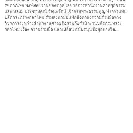
รัชดาภิเษก พงษ์เดช วานิชกิตติกูล เลขาธิการสำนักงานศาลยุติธรรม
และ พล.อ. ประชาพัฒน์ วัจนะรัตน์ เจ้ากรมพระธรรมนูญ ทำการแทน
ปลัดกระทรวงกลาโหม ร่วมลงนามบันทึกข้อตกลงความร่วมมือทาง
วิชาการระหว่างสำนักงานศาลยุติธรรมกับสำนักงานปลัดกระทรวง
กลาโหม เรื่อง ความร่วมมือ แลกเปลี่ยน สนับสนุนข้อมูลทางวิช...