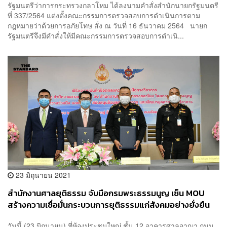
รัฐมนตรีว่าการกระทรวงกลาโหม ได้ลงนามคำสั่งสำนักนายกรัฐมนตรี
ที่ 337/2564 แต่งตั้งคณะกรรมการตรวจสอบการดำเนินการตาม
กฎหมายว่าด้วยการอภัยโทษ สั่ง ณ วันที่ 16 ธันวาคม 2564 นายก
รัฐมนตรีจึงมีคำสั่งให้มีคณะกรรมการตรวจสอบการดำเนิ...
23 มิถุนายน 2021
สำนักงานศาลยุติธรรม จับมือกรมพระธรรมนูญ เซ็น MOU
สร้างความเชื่อมั่นกระบวนการยุติธรรมแก่สังคมอย่างยั่งยืน
​วันนี้ (23 มิถุนายน) ที่ห้องประชุมใหญ่ ชั้น 12 อาคารศาลอาญา ถนน