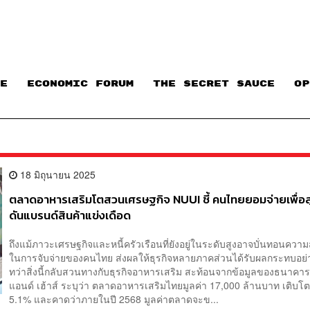
E
ECONOMIC FORUM
THE SECRET SAUCE​
OP
18 มิถุนายน 2025
ตลาดอาหารเสริมโตสวนเศรษฐกิจ NUUI ชี้ คนไทยยอมจ่ายเพื่อ
ดันแบรนด์สินค้าแข่งเดือด
ถึงแม้ภาวะเศรษฐกิจและหนี้ครัวเรือนที่ยังอยู่ในระดับสูงอาจบั่นทอนคว
ในการจับจ่ายของคนไทย ส่งผลให้ธุรกิจหลายภาคส่วนได้รับผลกระทบอ
ทว่าสิ่งนี้กลับสวนทางกับธุรกิจอาหารเสริม สะท้อนจากข้อมูลของธนาคา
แอนด์ เฮ้าส์ ระบุว่า ตลาดอาหารเสริมไทยมูลค่า 17,000 ล้านบาท เติบโตเ
5.1% และคาดว่าภายในปี 2568 มูลค่าตลาดจะข...