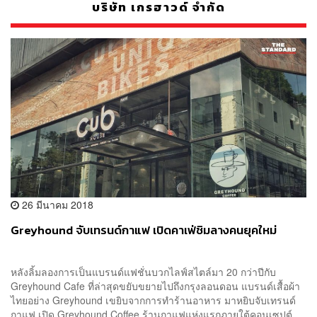
บริษัท เกรฮาวด์ จำกัด
26 มีนาคม 2018
Greyhound จับเทรนด์กาแฟ เปิดคาเฟ่ชิมลางคนยุคใหม่
หลังลิ้มลองการเป็นแบรนด์แฟชั่นบวกไลฟ์สไตล์มา 20 กว่าปีกับ
Greyhound Cafe ที่ล่าสุดขยับขยายไปถึงกรุงลอนดอน แบรนด์เสื้อผ้า
ไทยอย่าง Greyhound เขยิบจากการทำร้านอาหาร มาหยิบจับเทรนด์
กาแฟ เปิด Greyhound Coffee ร้านกาแฟแห่งแรกภายใต้คอนเซปต์