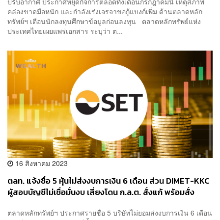
ปรับอากาศ ประกาศหยุดกิจการตลอดทั้งเดือนกรกฎาคมนี้ เหตุสภาพ
คล่องขาดมือหนัก และกำลังเร่งเจรจาขอกู้แบงก์เพิ่ม ด้านตลาดหลัก
ทรัพย์ฯ เตือนนักลงทุนศึกษาข้อมูลก่อนลงทุน ตลาดหลักทรัพย์แห่ง
ประเทศไทยเผยแพร่เอกสาร ระบุว่า ต...
16 สิงหาคม 2023
ตลท. แจ้งชื่อ 5 หุ้นไม่ส่งงบการเงิน 6 เดือน ส่วน DIMET-KKC
ผู้สอบบัญชีไม่เชื่อมั่นงบ เสี่ยงโดน ก.ล.ต. สั่งแก้ พร้อมสั่ง
แขวน SP
ตลาดหลักทรัพย์ฯ ประกาศรายชื่อ 5 บริษัทไม่ยอมส่งงบการเงิน 6 เดือน