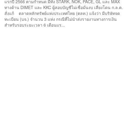
แรกปี 2566 ตามกำหนด มีทั้ง STARK, NOK, PACE, GL และ MAX
ทางด้าน DIMET และ KKC ผู้สอบบัญชีไม่เชื่อมั่นงบ เสี่ยงโดน ก.ล.ต.
สั่งแก้ ตลาดหลักทรัพย์แห่งประเทศไทย (ตลท.) แจ้งว่า มีบริษัทจด
ทะเบียน (บจ.) จำนวน 3 แห่ง กรณีที่ไม่นำส่งรายงานทางการเงิน
สำหรับรอบระยะเวลา 6 เดือนแร...