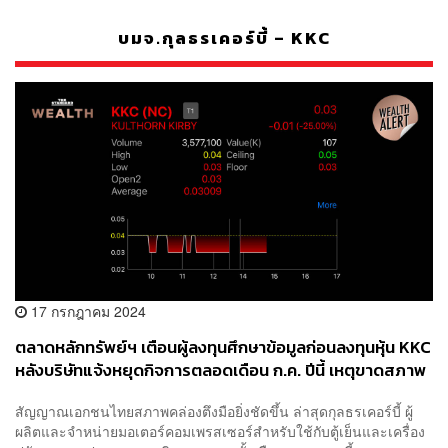
บมจ.กุลธรเคอร์บี้ – KKC
17 กรกฎาคม 2024
ตลาดหลักทรัพย์ฯ เตือนผู้ลงทุนศึกษาข้อมูลก่อนลงทุนหุ้น KKC
หลังบริษัทแจ้งหยุดกิจการตลอดเดือน ก.ค. ปีนี้ เหตุขาดสภาพ
คล่องหนัก
สัญญาณเอกชนไทยสภาพคล่องตึงมือยิ่งชัดขึ้น ล่าสุดกุลธรเคอร์บี้ ผู้
ผลิตและจำหน่ายมอเตอร์คอมเพรสเซอร์สำหรับใช้กับตู้เย็นและเครื่อง