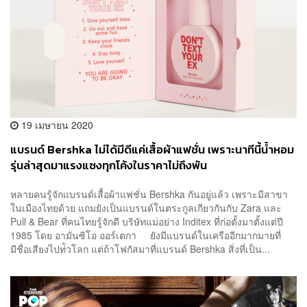
19 เมษายน 2020
แบรนด์ Bershka ไม่ได้มีดีแค่เสื้อผ้าแฟชั่น เพราะนาทีนี้น้ำหอม
รุ่นล่าสุดมาแรงแซงทุกโค้งในราคาไม่ถึงพัน
หลายคนรู้จักแบรนด์เสื้อผ้าแฟชั่น Bershka กันอยู่แล้ว เพราะมีสาขา
ในเมืองไทยด้วย แถมยังเป็นแบรนด์ในตระกูลเกียวกันกับ Zara และ
Pull & Bear ที่คนไทยรู้จักดี บริษัทแม่อย่าง Inditex ที่ก่อตั้งมาตั้งแต่ปี
1985 โดย อามันซิโอ ออร์เตกา ยังมีแบรนด์ในเครืออีกมากมายที่
มีชื่อเสียงไปท่ัวโลก แต่ถ้าโฟกัสมาที่แบรนด์ Bershka สิ่งที่เป็น...