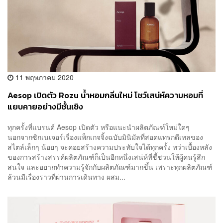
11 พฤษภาคม 2020
Aesop เปิดตัว Rozu น้ำหอมกลิ่นใหม่ โชว์เสน่ห์ความหอมที่
แยบคายอย่างมีชั้นเชิง
ทุกครั้งที่แบรนด์ Aesop เปิดตัว หรือแนะนำผลิตภัณฑ์ใหม่ใดๆ
นอกจากซิกเนเจอร์เรื่องแพ็กเกจจิ้งฉบับมินิมัลที่สอดแทรกดีเทลของ
สไตล์เล็กๆ น้อยๆ จะคอยสร้างความประทับใจได้ทุกครั้ง ทว่าเบื้องหลัง
ของการสร้างสรรค์ผลิตภัณฑ์ก็เป็นอีกหนึ่งเสน่ห์ที่ชี้ชวนให้ผู้คนรู้สึก
สนใจ และอยากทำความรู้จักกับผลิตภัณฑ์มากขึ้น เพราะทุกผลิตภัณฑ์
ล้วนมีเรื่องราวที่ผ่านการเดินทาง ผสม...