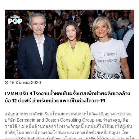
16 มีนาคม 2020
LVMH ปรับ 3 โรงงานน้ำหอมในฝรั่งเศสเพื่อช่วยผลิตเจลล้าง
มือ 12 ตันฟรี สำหรับหน่วยแพทย์ในช่วงโควิด-19
แม้อุตสาหกรรมลักชัวรีจะโดนผลกระทบจากโควิด-19 อย่างสาหัส จน
บริษัท Bernstein and Boston Consulting Group เผยว่าอาจสูญเสีย
รายได้ 4.3 หมื่นล้านดอลลาร์เพราะวิกฤตนี้ แต่นั่นก็ไม่ได้หยุดให้ผู้เล่น
สำคัญในแวดวงนี้ต่างร่วมใจกันหาแนวทางเพื่อช่วยเหลือปัญหา โดย
ล่าสุดบริษัทลักชัวรีเบอร์หนึ่งของโลกอย่าง LVMH ก็ได้ประกาศว่าจะให้