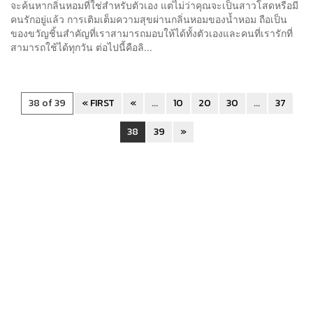
จะค้นหากลิ่นหอมที่ใช่สำหรับตัวเอง แต่ไม่ว่าคุณจะเป็นสาวโสดหรือมี
คนรักอยู่แล้ว การเติมเต็มความสุขผ่านกลิ่นหอมของน้ำหอม ถือเป็น
ของขวัญชิ้นสำคัญที่เราสามารถมอบให้ได้ทั้งตัวเองและคนที่เรารักที่
สามารถใช้ได้ทุกวัน ต่อไปนี้คือลิ...
38 of 39
« FIRST
«
...
10
20
30
...
37
38
39
»