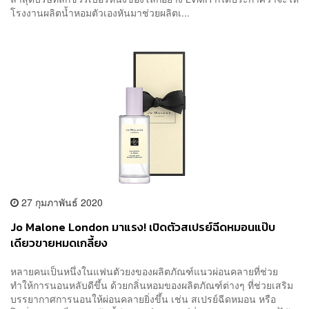
โรงงานผลิตน้ำหอมตัวเองหันมาช่วยผลิตเ...
27 กุมภาพันธ์ 2020
Jo Malone London มาแรง! เปิดตัวสเปรย์ฉีดหมอนแป๊บ
เดียวขายหมดเกลี้ยง
หลายคนเป็นหนึ่งในแฟนตัวยงของผลิตภัณฑ์แนวผ่อนคลายที่ช่วย
ทำให้การนอนหลับดีขึ้น ด้วยกลิ่นหอมของผลิตภัณฑ์ต่างๆ ที่ช่วยเสริม
บรรยากาศการนอนให้ผ่อนคลายยิ่งขึ้น เช่น สเปรย์ฉีดหมอน หรือ