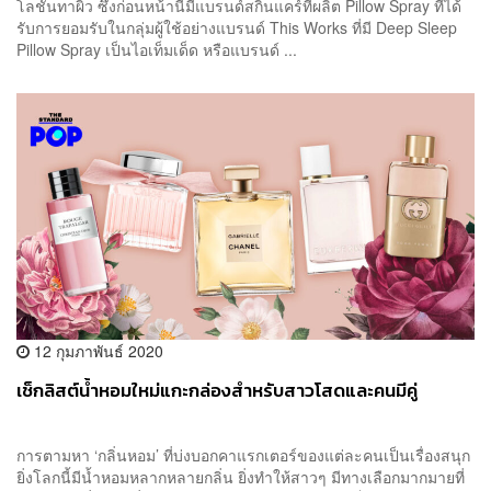
โลชั่นทาผิว ซึ่งก่อนหน้านี้มีแบรนด์สกินแคร์ที่ผลิต Pillow Spray ที่ได้
รับการยอมรับในกลุ่มผู้ใช้อย่างแบรนด์ This Works ที่มี Deep Sleep
Pillow Spray เป็นไอเท็มเด็ด หรือแบรนด์ ...
12 กุมภาพันธ์ 2020
เช็กลิสต์น้ำหอมใหม่แกะกล่องสำหรับสาวโสดและคนมีคู่
การตามหา ‘กลิ่นหอม’ ที่บ่งบอกคาแรกเตอร์ของแต่ละคนเป็นเรื่องสนุก
ยิ่งโลกนี้มีน้ำหอมหลากหลายกลิ่น ยิ่งทำให้สาวๆ มีทางเลือกมากมายที่