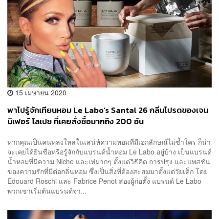
15 เมษายน 2020
พาไปรู้จักเทียนหอม Le Labo’s Santal 26 กลิ่นโปรดของเจน
นิเฟอร์ โลเปซ ที่เคยสั่งซื้อมากถึง 200 อัน
หากคุณเป็นคนหลงใหลในเสน่ห์ความหอมที่มีเอกลักษณ์ไม่ซ้ำใคร ก็น่า
จะเคยได้ยินชื่อหรือรู้จักกับแบรนด์น้ำหอม Le Labo อยู่บ้าง เป็นแบรนด์
น้ำหอมที่มีความ Niche และเท่มากๆ ตั้งแต่วิธีคิด การปรุง และแพสชัน
ของความรักที่มีต่อกลิ่นหอม ซึ่งเป็นสิ่งที่ต้องสะสมมาตั้งแต่วัยเด็ก โดย
Edouard Roschi และ Fabrice Penot สองผู้ก่อตั้ง แบรนด์ Le Labo
พวกเขาเริ่มต้นแบรนด์จา...