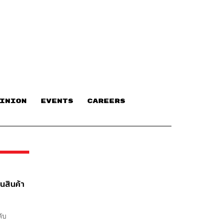
INION
EVENTS
CAREERS
็นสินค้า
คับ