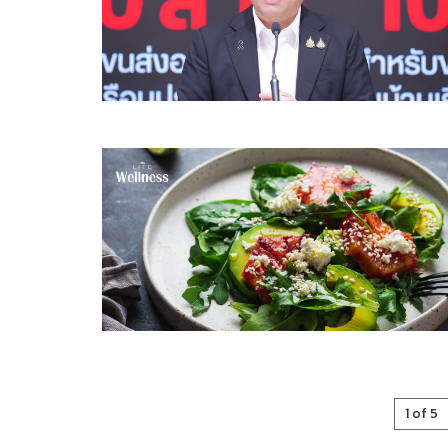
1 of 5