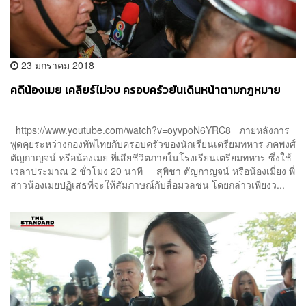
23 มกราคม 2018
คดีน้องเมย เคลียร์ไม่จบ ครอบครัวยันเดินหน้าตามกฎหมาย
https://www.youtube.com/watch?v=oyvpoN6YRC8 ภายหลังการ
พูดคุยระหว่างกองทัพไทยกับครอบครัวของนักเรียนเตรียมทหาร ภคพงศ์
ตัญกาญจน์ หรือน้องเมย ที่เสียชีวิตภายในโรงเรียนเตรียมทหาร ซึ่งใช้
เวลาประมาณ 2 ชั่วโมง 20 นาที สุพิชา ตัญกาญจน์ หรือน้องเมี่ยง พี่
สาวน้องเมยปฏิเสธที่จะให้สัมภาษณ์กับสื่อมวลชน โดยกล่าวเพียงว...