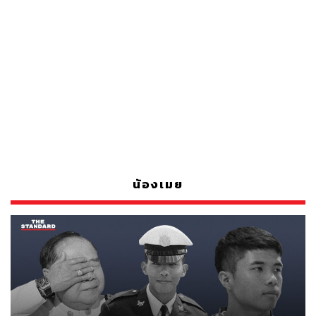
น้องเมย