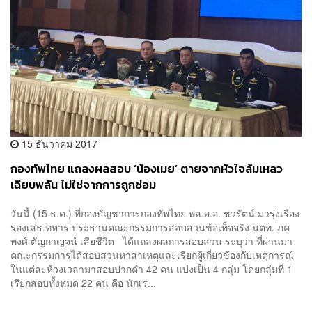
15 ธันวาคม 2017
กองทัพไทย แถลงผลสอบ ‘น้องเมย’ ตายจากหัวใจล้มเหลว
เฉียบพลัน ไม่ใช่จากการถูกซ่อม
วันนี้ (15 ธ.ค.) ที่กองบัญชาการกองทัพไทย พล.อ.อ. ชวรัตน์ มารุ่งเรือง
รองเสธ.ทหาร ประธานคณะกรรมการสอบสวนข้อเท็จจริง นตท. ภค
พงศ์ ตัญกาญจน์ เสียชีวิต ได้แถลงผลการสอบสวน ระบุว่า ที่ผ่านมา
คณะกรรมการได้สอบสวนหาสาเหตุและเรียกผู้เกี่ยวข้องกับเหตุการณ์
ในแต่ละห้วงเวลามาสอบปากคำ 42 คน แบ่งเป็น 4 กลุ่ม โดยกลุ่มที่ 1
เรียกสอบทั้งหมด 22 คน คือ นักเร...