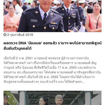
2 กุมภาพันธ์ 2018
ผลตรวจ DNA ‘น้องเมย’ ออกแล้ว รามาฯ พบไม่สามารถพิสูจน์
ยืนยันตัวบุคคลได้
เมื่อวันที่ 2 ก.พ. 2561 นายสมณ์ พรหมรส ผู้อำนวยการสถาบัน
นิติวิทยาศาสตร์ กล่าวถึงกรณีนักเรียนเตรียมทหาร นายภคพงศ์ ตัญ
กาญจน์ หรือ น้องเมย ที่เสียชีวิตไปเมื่อ 17 ต.ค. 2560 และพนักงาน
สอบสวน สภ.เมืองนครนายก ได้ส่งศพ นายภคพงศ์ มาชันสูตรที่สถาบัน
นิติวิทยาศาสตร์ เมื่อวันที่ 25 ต.ค. 2560 โดยสถาบันได้ดำเนินการ
ชันสูตรตามขั้นตอนต่างๆ จนแล้วเสร็จ และได้จัดทำผลก...