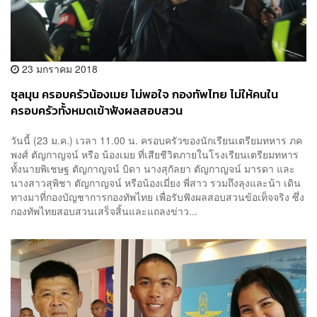
23 มกราคม 2018
ชุลมุน ครอบครัวน้องเมย ไม่พอใจ กองทัพไทย ไม่ให้คนใน
ครอบครัวทั้งหมดเข้าฟังผลสอบสวน
วันนี้ (23 ม.ค.) เวลา 11.00 น. ครอบครัวของนักเรียนเตรียมทหาร ภค
พงศ์ ตัญกาญจน์ หรือ น้องเมย ที่เสียชีวิตภายในโรงเรียนเตรียมทหาร
ทั้งนายพิเชษฐ ตัญกาญจน์ บิดา นางสุกัลยา ตัญกาญจน์ มารดา และ
นางสาวสุพิชา ตัญกาญจน์ หรือน้องเมี่ยง พี่สาว รวมถึงลุงและน้า เดิน
ทางมาที่กองบัญชาการกองทัพไทย เพื่อรับฟังผลสอบสวนข้อเท็จจริง ซึ่ง
กองทัพไทยสอบสวนเสร็จสิ้นและแถลงข่าว...