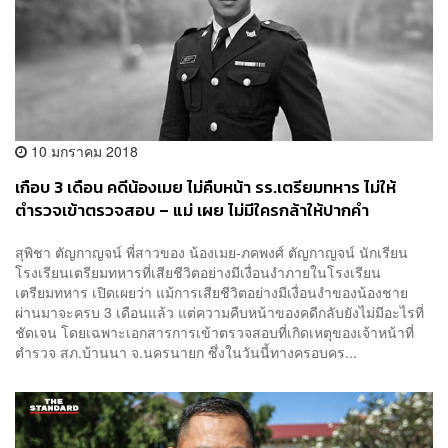
10 มกราคม 2018
เกือบ 3 เดือน คดีน้องเมย ไม่คืบหน้า รร.เตรียมทหาร ไม่ให้
ตำรวจเข้าตรวจสอบ – แม่ เผย ไม่มีใครกล้าให้ปากคำ
สุพิชา ตัญกาญจน์ พี่สาวของ น้องเมย-ภคพงศ์ ตัญกาญจน์ นักเรียน
โรงเรียนเตรียมทหารที่เสียชีวิตอย่างมีเงื่อนงำภายในโรงเรียน
เตรียมทหาร เปิดเผยว่า แม้การเสียชีวิตอย่างมีเงื่อนงำของน้องชาย
ผ่านมาจะครบ 3 เดือนแล้ว แต่ความคืบหน้าของคดีกลับยังไม่มีอะไรที่
ชัดเจน โดยเฉพาะเอกสารการเข้าตรวจสอบที่เกิดเหตุของเจ้าหน้าที่
ตำรวจ สภ.บ้านนา จ.นครนายก ซึ่งในวันนี้ทางครอบคร...