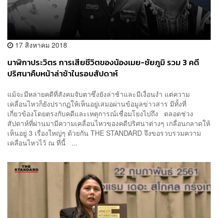
17 สิงหาคม 2018
นาฬิกาประวิตร การเสียชีวิตของน้องเมย-ชัยภูมิ รวม 3 คดี
ปริศนาคืบหน้าล่าช้าในรอบสัปดาห์
แม้จะมีหลายคดีที่สังคมจับตาซึ่งยังล่าช้าและมีเงื่อนงำ แต่ความ
เคลื่อนไหวก็ยังปรากฏให้เห็นอยู่เสมอผ่านข้อมูลข่าวสาร มีทั้งที่
เกี่ยวข้องโดยตรงกับคดีและเหตุการณ์เชื่อมโยงไปถึง ตลอดช่วง
สัปดาห์ที่ผ่านมามีความเคลื่อนไหวของคดีปริศนาต่างๆ เกลื่อนกลาดให้
เห็นอยู่ 3 เรื่องใหญ่ๆ ด้วยกัน THE STANDARD จึงขอรวบรวมความ
เคลื่อนไหวไว้ ณ ที่นี้ ...