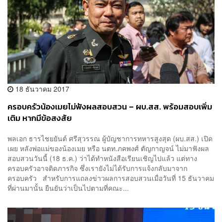
18 ธันวาคม 2017
ครอบครัวน้องเมยไม่ฟังผลสอบสวน – ผบ.สส. พร้อมสอบเพิ่ม
เติม หากมีข้อสงสัย
พลเอก ธารไชยยันต์ ศรีสุวรรณ ผู้บัญชาการทหารสูงสุด (ผบ.สส.) เปิด
เผย หลังพ่อแม่ของน้องเมย หรือ นตท.ภคพงศ์ ตัญกาญจน์ ไม่มาฟังผล
สอบสวนวันนี้ (18 ธ.ค.) ว่าได้ทำหนังสือเรียนเชิญไปแล้ว แต่ทาง
ครอบครัวอาจติดภารกิจ ซึ่งเรายังไม่ได้รับการแจ้งกลับมาจาก
ครอบครัว สำหรับการแถลงข่าวผลการสอบสวนเมื่อวันที่ 15 ธันวาคม
ที่ผ่านมานั้น ยืนยันว่าเป็นไปตามที่คณะ...