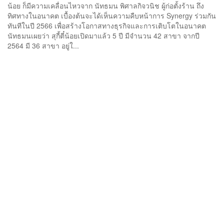
น้อย ก็มีความเคลื่อนไหวจาก นัทธมน พิศาลกิจวนิช ผู้ก่อตั้งร้าน ถึง
ทิศทางในอนาคต เบื้องต้นจะได้เห็นความคืบหน้าการ Synergy ร่วมกัน
ทันทีในปี 2566 เพื่อสร้างโอกาสทางธุรกิจและการเติบโตในอนาคต
นัทธมนเผยว่า สุกี้ตี๋น้อยเปิดมาแล้ว 5 ปี มีจำนวน 42 สาขา จากปี
2564 มี 36 สาขา อยู่ใ...